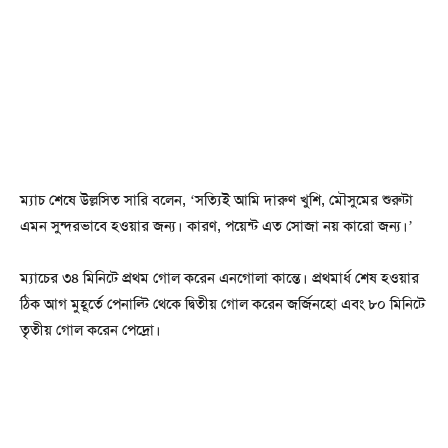
ম্যাচ শেষে উল্লসিত সারি বলেন, ‘সত্যিই আমি দারুণ খুশি, মৌসুমের শুরুটা
এমন সুন্দরভাবে হওয়ার জন্য। কারণ, পয়েন্ট এত সোজা নয় কারো জন্য।’
ম্যাচের ৩৪ মিনিটে প্রথম গোল করেন এনগোলা কান্তে। প্রথমার্ধ শেষ হওয়ার
ঠিক আগ মুহূর্তে পেনাল্টি থেকে দ্বিতীয় গোল করেন জর্জিনহো এবং ৮০ মিনিটে
তৃতীয় গোল করেন পেদ্রো।