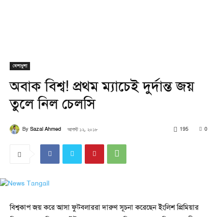
খেলাধুলা
অবাক বিশ্ব! প্রথম ম্যাচেই দুর্দান্ত জয়
তুলে নিল চেলসি
By
Sazal Ahmed
আগস্ট ১২, ২০১৮
195
0
বিশ্বকাপ জয় করে আসা ফুটবলাররা দারুণ সূচনা করেছেন ইংলিশ প্রিমিয়ার