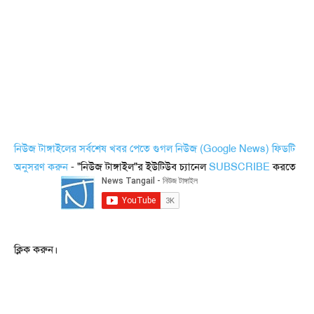
নিউজ টাঙ্গাইলের সর্বশেষ খবর পেতে গুগল নিউজ (Google News) ফিডটি
অনুসরণ করুন
- "নিউজ টাঙ্গাইল"র ইউটিউব চ্যানেল
SUBSCRIBE
করতে
ক্লিক করুন।