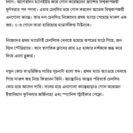
লিগে। আগেরদিন ম্যানইউর জয়ে গোল করেছিলেন ফ্রান্সের বিশ্বকাপজয়ী
ফুটবরার পল পগবা। এবার চেলসির হয়ে গোল করলেন আরেক বিশ্বকাপজয়ী
এনগোলা কান্তে। তার দল চেলসিও নিজেদের প্রথম ম্যাচে পেয়েছে দারুণ এক
জয়। ০-৩ গোলে তারা হারিয়েছে হাডার্সফিল্ড টাউনকে।
নিজেদের প্রথম ম্যাচটাই চেলসিকে খেলতে হয়েছে অপরের মাঠে গিয়ে, জন
স্মিথ স্টেডিয়ামে। তবে স্বাগতিক ক্লাবের প্রায় ২৫ হাজার দর্শককে স্তব্ধ করে
দিয়ে এলো ব্লুজরা।
নতুন কোচ মাওরিজিও সারির সূচনাটা হলো শুভ। প্রথম ম্যাচ অ্যাওয়ে খেলতে
গিয়ে দারুণ জয় নিয়ে ফিরলেন তিনি। আন্তোনিও কন্তের পরিবর্তে চেলসির
কোচ হয়ে আসেন সারি। দলের হয়ে এনগোলা কান্তেছাড়াও গোল করেছেন
ইতালিয়ান ফুটবলার জর্জিনহো এবং স্প্যানিশ স্ট্রাইকার পেদ্রো।