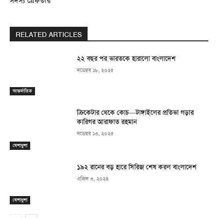
সদস্য গ্রেফতার
RELATED ARTICLES
২২ বছর পর ভারতকে হারালো বাংলাদেশ
নভেম্বর ১৮, ২০২৫
আন্তর্জাতিক
ক্রিকেটার থেকে কোচ—টাঙ্গাইলের প্রতিভা গড়ার
কারিগর আরাফাত রহমান
নভেম্বর ১৩, ২০২৫
খেলাধুলা
১৯২ রানের বড় হারে সিরিজ শেষ করল বাংলাদেশ
এপ্রিল ৩, ২০২৪
খেলাধুলা