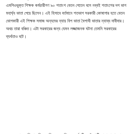
এমপিওভুক্ত শিক্ষক কর্মচারীগণ ৯০ শতাংশ বেতন পেতেন বলে নব্বই শতাংশের দশ ভাগ
মহার্ঘ্য ভাতা পেয়ে ছিলেন। এই হিসাবে বর্তমানে শতভাগ সরকারী কোষাগার হতে বেতন
ভোগকারী এই শিক্ষক সমাজ অন্যদের ন্যায় বিশ ভাতা বৈশাখী ভাতার ন্যায্য দাবীদার।
অথচ তারা বঞ্চিত। এটা সরকারের জন্য যেমন লজ্জাজনক ঘটনা তেমনি সরকারের
ব্যর্থতাও বটে।