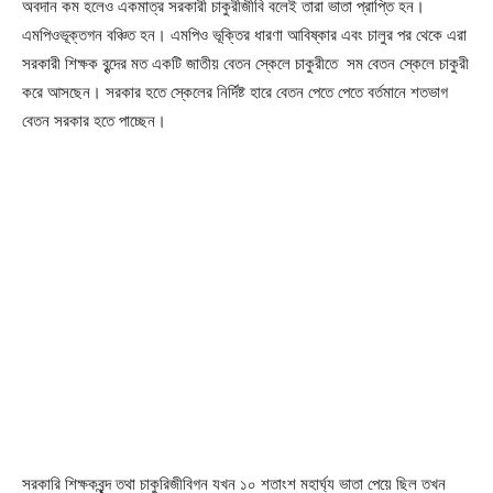
অবদান কম হলেও একমাত্র সরকারী চাকুরীজীবি বলেই তারা ভাতা প্রাপ্তি হন।
এমপিওভূক্তগন বঞ্চিত হন। এমপিও ভূক্তির ধারণা আবিষ্কার এবং চালুর পর থেকে এরা
সরকারী শিক্ষক বৃন্দের মত একটি জাতীয় বেতন স্কেলে চাকুরীতে সম বেতন স্কেলে চাকুরী
করে আসছেন। সরকার হতে স্কেলের নির্দিষ্ট হারে বেতন পেতে পেতে বর্তমানে শতভাগ
বেতন সরকার হতে পাচ্ছেন।
সরকারি শিক্ষকবৃৃন্দ তথা চাকুরিজীবিগন যখন ১০ শতাংশ মহার্ঘ্য ভাতা পেয়ে ছিল তখন