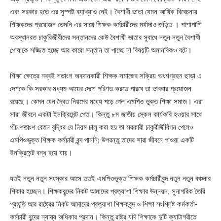
এবং সরকার হতে এর সুস্পষ্ট ব্যাখ্যাও নেই। বৈশাখী ভাতা যেমন আর্থিক বিবেচনায়
শিক্ষকদের প্রয়োজন তেমনি এর সাথে শিক্ষক কর্মচারীদের মর্যাদাও জড়িত । পাশাপাশি
অবস্থানরত চাকুরিজীবীদের সন্তানদের কেউ বৈশাখী ভাতার সুবাধে নতুন নতুন বৈশাখী
পোষাকে সজ্জিত হচ্ছে আর কারো সন্তান তা পাচ্ছে না বিষয়টি অমানবিকও বটে।
শিক্ষা ক্ষেত্রে নব্বই শতাংশ অবদানকারী শিক্ষক সমাজের সক্রিয় অংশগ্রহন ছাড়া এ
দেশকে কি সরকার মধ্যম আয়ের দেশে পরিণত করতে পারবে তা ভাববার প্রয়োজন
রয়েছে। কেমন যেন দ্বৈত নিয়মের মধ্যে পড়ে গেল এমপিও ভুক্ত শিক্ষা সমাজ। এরা
সারা জীবনে একটা ইনক্রিমেন্ট পেত। কিন্তু ৮ম জাতীয় স্কেল কার্যকরি হওয়ার সাথে
পাঁচ শতাংশ বেতন বৃদ্ধির যে নিয়ম চালু করা হয় তা সরকারী চাকুরীজীবিগন পেলেও
এমপিওভুক্ত শিক্ষক কর্মচারী বৃন্দ পাননি; উপরন্তু তাদের সারা জীবনে পাওয়া একটি
ইনক্রিমেন্ট বন্ধ হয়ে যায়।
যতই নতুন নতুন সংস্কার আসে ততই এমপিওভুক্ত শিক্ষক কর্মচারীবৃন্দ নতুন নতুন বঞ্চনার
শিকার হচ্ছেন। শিক্ষকবৃন্দের নিকট আমাদের প্রত্যাশা শিক্ষার উন্নয়ন, সুনাগরিক তৈরি
প্রভৃতি আর রাষ্ট্রের নিকট আমাদের প্রত্যাশা শিক্ষকবৃন্দ ও শিক্ষা সংশ্লিষ্ট কর্মকর্তা-
কর্মচারী বৃন্দের ন্যায্য অধিকার প্রদান। কিন্তু রাষ্ট্র যদি শিক্ষাকে দুটি ক্যাটাগরীতে