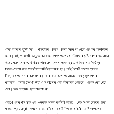
এদিন সরকারী ছুটির দিন । প্রত্যেকে পরিবার পরিজন নিয়ে ঘর থেকে বের হয় বিনোদনের
জন্য। এই যে একটি আনন্দের আয়োজন তাতে প্রত্যেক পরিবারে বাড়তি খরচের প্রয়োজন
পড়ে ; নতুন পোষাক, খাবারের আয়োজন, খেলনা দ্রব্য ক্রয়, পরিবার নিয়ে বিভিন্ন
স্থানে-মেলায় গমন প্রভৃতিতে অতিরিক্ত ব্যয় হয়। তাই বৈশাখী ভাতার প্রচলন
নিঃসন্দেহে প্রশংসার-ধন্যবাদের। যে বা যারা ভাতা প্রচলনের সাথে যুক্ত তাদের
ধন্যবাদ। কিন্তু বৈশাখী ভাতা এক জায়গায় এসে সীমাবদ্ধ থেকেছে। কেমন যেন থেমে
গেল। আর অগ্রসর হতে পারলাম না ।
এদেশে প্রায় পাচঁঁ লক্ষ এমপিওভূক্ত শিক্ষক কর্মচারী রয়েছে। দেশে শিক্ষা ক্ষেত্রে এদের
অবদান প্রায় নব্বই শতাংশ । অন্যদিকে সরকারী শিক্ষক কর্মচারীদের শিক্ষাক্ষেত্রে