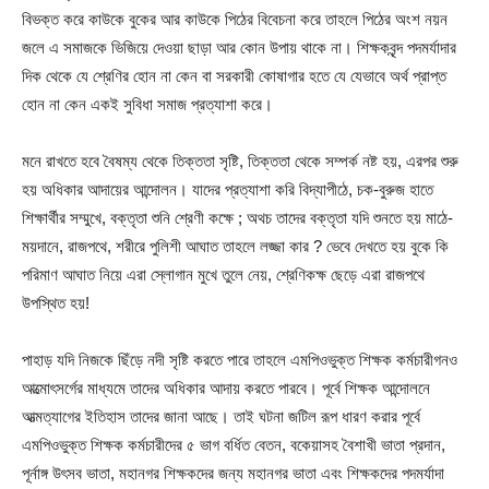
বিভক্ত করে কাউকে বুকের আর কাউকে পিঠের বিবেচনা করে তাহলে পিঠের অংশ নয়ন
জলে এ সমাজকে ভিজিয়ে দেওয়া ছাড়া আর কোন উপায় থাকে না। শিক্ষকবৃন্দ পদমর্যাদার
দিক থেকে যে শ্রেণির হোন না কেন বা সরকারী কোষাগার হতে যে যেভাবে অর্থ প্রাপ্ত
হোন না কেন একই সুবিধা সমাজ প্রত্যাশা করে।
মনে রাখতে হবে বৈষম্য থেকে তিক্ততা সৃষ্টি, তিক্ততা থেকে সম্পর্ক নষ্ট হয়, এরপর শুরু
হয় অধিকার আদায়ের আন্দোলন। যাদের প্রত্যাশা করি বিদ্যাপীঠে, চক-বুরুজ হাতে
শিক্ষার্থীর সম্মুখে, বক্তৃতা শুনি শ্রেণী কক্ষে ; অথচ তাদের বক্তৃতা যদি শুনতে হয় মাঠে-
ময়দানে, রাজপথে, শরীরে পুলিশী আঘাত তাহলে লজ্জা কার ? ভেবে দেখতে হয় বুকে কি
পরিমাণ আঘাত নিয়ে এরা স্লোগান মুখে তুলে নেয়, শ্রেণিকক্ষ ছেড়ে এরা রাজপথে
উপস্থিত হয়!
পাহাড় যদি নিজকে ছিঁড়ে নদী সৃষ্টি করতে পারে তাহলে এমপিওভুক্ত শিক্ষক কর্মচারীগনও
আত্মোৎসর্গের মাধ্যমে তাদের অধিকার আদায় করতে পারবে। পূর্বে শিক্ষক আন্দোলনে
আত্মত্যাগের ইতিহাস তাদের জানা আছে। তাই ঘটনা জটিল রূপ ধারণ করার পূর্বে
এমপিওভুক্ত শিক্ষক কর্মচারীদের ৫ ভাগ বর্ধিত বেতন, বকেয়াসহ বৈশাখী ভাতা প্রদান,
পূর্নাঙ্গ উৎসব ভাতা, মহানগর শিক্ষকদের জন্য মহানগর ভাতা এবং শিক্ষকদের পদমর্যাদা