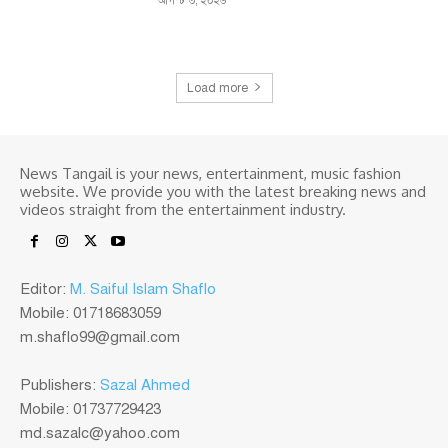
আগস্ট ৩, ২০২৬
Load more
News Tangail is your news, entertainment, music fashion
website. We provide you with the latest breaking news and
videos straight from the entertainment industry.
Editor:
M. Saiful Islam Shaflo
Mobile: 01718683059
m.shaflo99@gmail.com
Publishers:
Sazal Ahmed
Mobile: 01737729423
md.sazalc@yahoo.com