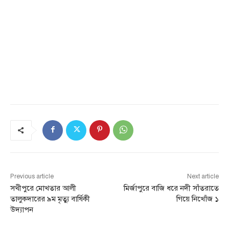
Previous article
Next article
সখীপুরে মোখতার আলী
মির্জাপুরে বাজি ধরে নদী সাঁতরাতে
তালুকদারের ৯ম মৃত্যু বার্ষিকী
গিয়ে নিখোঁজ ১
উদ্যাপন