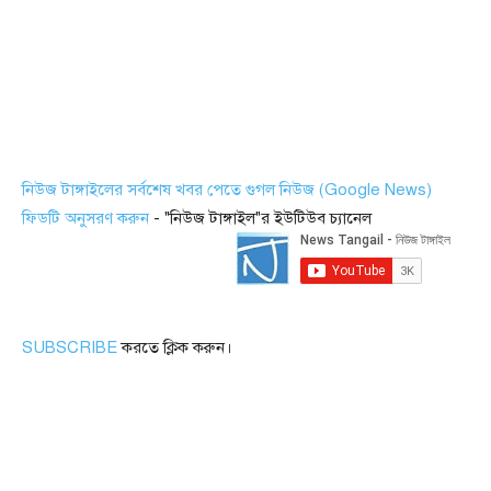
নিউজ টাঙ্গাইলের সর্বশেষ খবর পেতে গুগল নিউজ (Google News)
ফিডটি অনুসরণ করুন
- "নিউজ টাঙ্গাইল"র ইউটিউব চ্যানেল
SUBSCRIBE
করতে ক্লিক করুন।