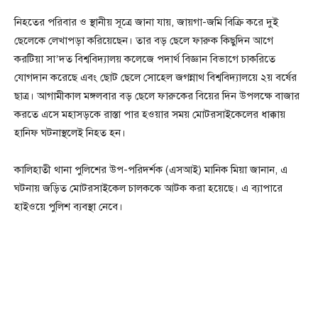
নিহতের পরিবার ও স্থানীয় সূত্রে জানা যায়, জায়গা-জমি বিক্রি করে দুই
ছেলেকে লেখাপড়া করিয়েছেন। তার বড় ছেলে ফারুক কিছুদিন আগে
করটিয়া সা’দত বিশ্ববিদ্যালয় কলেজে পদার্থ বিজ্ঞান বিভাগে চাকরিতে
যোগদান করেছে এবং ছোট ছেলে সোহেল জগন্নাথ বিশ্ববিদ্যালয়ে ২য় বর্ষের
ছাত্র। আগামীকাল মঙ্গলবার বড় ছেলে ফারুকের বিয়ের দিন উপলক্ষে বাজার
করতে এসে মহাসড়কে রাস্তা পার হওয়ার সময় মোটরসাইকেলের ধাক্কায়
হানিফ ঘটনাস্থলেই নিহত হন।
কালিহাতী থানা পুলিশের উপ-পরিদর্শক (এসআই) মানিক মিয়া জানান, এ
ঘটনায় জড়িত মোটরসাইকেল চালককে আটক করা হয়েছে। এ ব্যাপারে
হাইওয়ে পুলিশ ব্যবস্থা নেবে।