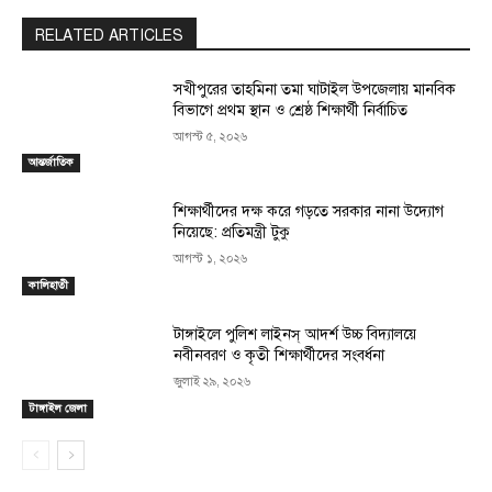
RELATED ARTICLES
সখীপুরের তাহমিনা তমা ঘাটাইল উপজেলায় মানবিক
বিভাগে প্রথম স্থান ও শ্রেষ্ঠ শিক্ষার্থী নির্বাচিত
আগস্ট ৫, ২০২৬
আন্তর্জাতিক
শিক্ষার্থীদের দক্ষ করে গড়তে সরকার নানা উদ্যোগ
নিয়েছে: প্রতিমন্ত্রী টুকু
আগস্ট ১, ২০২৬
কালিহাতী
টাঙ্গাইলে পুলিশ লাইনস্ আদর্শ উচ্চ বিদ্যালয়ে
নবীনবরণ ও কৃতী শিক্ষার্থীদের সংবর্ধনা
জুলাই ২৯, ২০২৬
টাঙ্গাইল জেলা