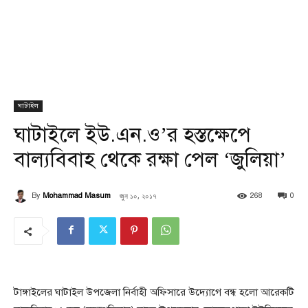
ঘাটাইল
ঘাটাইলে ইউ.এন.ও’র হস্তক্ষেপে
বাল্যবিবাহ থেকে রক্ষা পেল ‘জুলিয়া’
জুন ১০, ২০১৭
By
Mohammad Masum
268
0
টাঙ্গাইলের ঘাটাইল উপজেলা নির্বাহী অফিসারে উদ্যোগে বন্ধ হলো আরেকটি