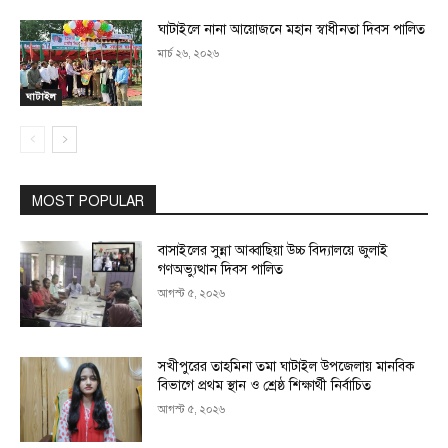
ঘাটাইলে নানা আয়োজনে মহান স্বাধীনতা দিবস পালিত
মার্চ ২৬, ২০২৬
ঘাটাইল
MOST POPULAR
বাসাইলের সুন্না আব্বাছিয়া উচ্চ বিদ্যালয়ে জুলাই
গণঅভ্যুত্থান দিবস পালিত
আগস্ট ৫, ২০২৬
সখীপুরের তাহমিনা তমা ঘাটাইল উপজেলায় মানবিক
বিভাগে প্রথম স্থান ও শ্রেষ্ঠ শিক্ষার্থী নির্বাচিত
আগস্ট ৫, ২০২৬