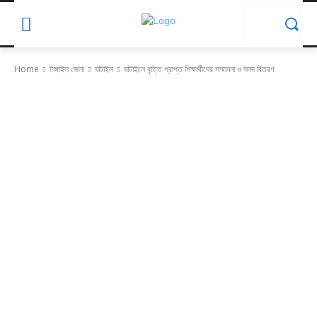
Home
টাঙ্গাইল জেলা
ঘাটাইল
ঘাটাইলে বৃত্তি প্রাপ্ত শিক্ষার্থীদের সম্মাননা ও সনদ বিতরণ