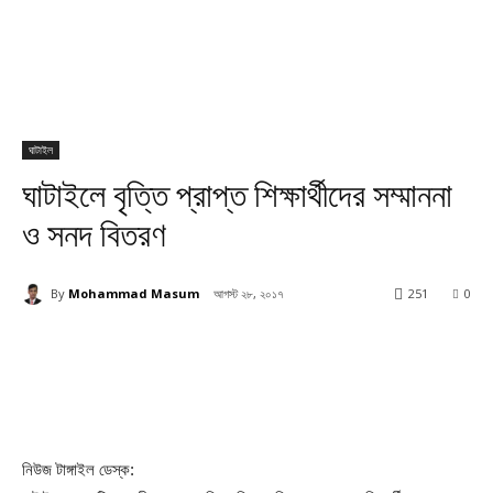
ঘাটাইল
ঘাটাইলে বৃত্তি প্রাপ্ত শিক্ষার্থীদের সম্মাননা
ও সনদ বিতরণ
By
Mohammad Masum
আগস্ট ২৮, ২০১৭
251
0
নিউজ টাঙ্গাইল ডেস্ক: