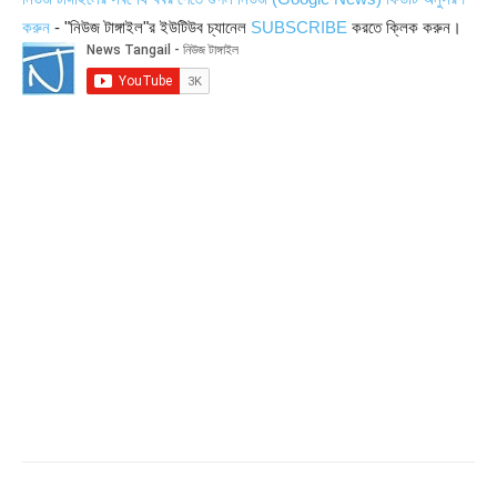
করুন
- "নিউজ টাঙ্গাইল"র ইউটিউব চ্যানেল
SUBSCRIBE
করতে ক্লিক করুন।