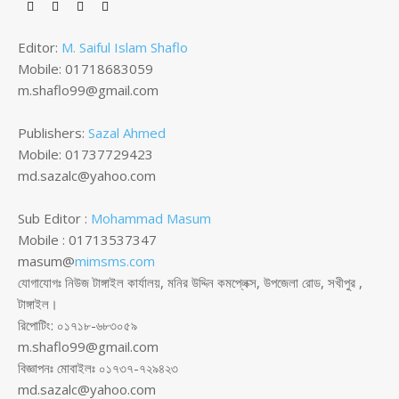
Editor:
M. Saiful Islam Shaflo
Mobile: 01718683059
m.shaflo99@gmail.com
Publishers:
Sazal Ahmed
Mobile: 01737729423
md.sazalc@yahoo.com
Sub Editor :
Mohammad Masum
Mobile : 01713537347
masum@
mimsms.com
যোগাযোগঃ নিউজ টাঙ্গাইল কার্যালয়, মনির উদ্দিন কমপ্লেক্স, উপজেলা রোড, সখীপুর ,
টাঙ্গাইল।
রিপোটিং: ০১৭১৮-৬৮৩০৫৯
m.shaflo99@gmail.com
বিজ্ঞাপনঃ মোবাইলঃ ০১৭৩৭-৭২৯৪২৩
md.sazalc@yahoo.com