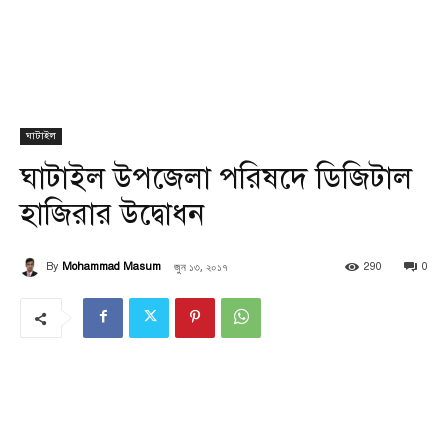
ঘাটাইল
ঘাটাইল উপজেলা পরিষদে ডিজিটাল
হাজিরার উদ্বোধন
জুন ১৩, ২০১৭
By
Mohammad Masum
290
0