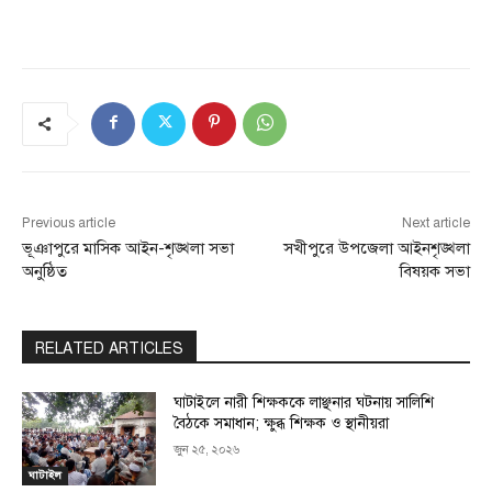
Previous article
Next article
ভূঞাপুরে মাসিক আইন-শৃঙ্খলা সভা
সখীপুরে উপজেলা আইনশৃঙ্খলা
অনুষ্ঠিত
বিষয়ক সভা
RELATED ARTICLES
ঘাটাইলে নারী শিক্ষককে লাঞ্ছনার ঘটনায় সালিশি
বৈঠকে সমাধান; ক্ষুব্ধ শিক্ষক ও স্থানীয়রা
জুন ২৫, ২০২৬
ঘাটাইল