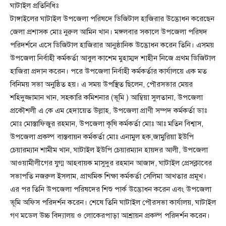
ঘাটাইল প্রতিনিধিঃ
টাঙ্গাইলের ঘাটাইল উপজেলা পরিষদে ডিজিটাল হাজিরার উদ্ভোধন করেছেন
জেলা প্রশাসক মোঃ নুরুল আমিন খান। মঙ্গলবার সকালে উপজেলা পরিষদ
পরিদর্শনে এসে ডিজিটাল হাজিরার আনুষ্ঠানিক উদ্ভোধন করেন তিনি। এসময়
উপজেলা নির্বাহী কর্মকর্তা আবুল কাশেম মুহাম্মদ শাহীন নিজে প্রথম ডিজিটাল
হাজিরা প্রদান করেন। পরে উপজেলা নির্বাহী কর্মকর্তার কার্যালয়ে এক মত
বিনিময় সভা অনুষ্ঠিত হয়। এ সময় উপস্থিত ছিলেন, পৌরসভার মেয়র
শহিদুজ্জামান খান, সহকারি কমিশনার (ভূমি ) আম্বিয়া সুলতানা, উপজেলা
প্রকৌশলী এ কে এম হেদায়েত উল্লাহ, উপজেলা প্রাণী সম্পদ কর্মকর্তা ডাঃ
মোঃ মোস্তাফিজুর রহমান, উপজেলা কৃষি কর্মকর্তা মোঃ আঃ মতিন বিশ্বাস,
উপজেলা প্রকল্প বাস্তবায়ন কর্মকর্তা মোঃ এনামুল হক,জামুরিয়া ইউপি
চেয়ারম্যান শামীম খান, ঘাটাইল ইউপি চেয়ারম্যান হায়দর আলী, উপজেলা
আওয়ামীলীগের যুগ্ম আহবায়ক মাসুদুর রহমান আজাদ, ঘাটাইল প্রেসক্লাবের
সভাপতি নজরুল ইসলাম, প্রাথমিক শিক্ষা কর্মকর্তা সেলিমা আখতার প্রমূখ।
এর পর তিনি উপজেলা পরিষদের শিশু পার্ক উদ্ভোধন করেন এবং উপজেলা
ভূমি অফিস পরিদর্শন করেন। শেষে তিনি ঘাটাইল পৌরসভা কার্যালয়, ঘাটাইল
গণ মডেল উচ্চ বিদ্যালয় ও লোকেরপাড়া আশ্রায়ন প্রকল্প পরিদর্শন করেন।