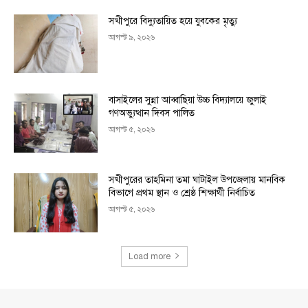
সখীপুরে বিদ্যুতায়িত হয়ে যুবকের মৃত্যু
আগস্ট ৯, ২০২৬
বাসাইলের সুন্না আব্বাছিয়া উচ্চ বিদ্যালয়ে জুলাই
গণঅভ্যুত্থান দিবস পালিত
আগস্ট ৫, ২০২৬
সখীপুরের তাহমিনা তমা ঘাটাইল উপজেলায় মানবিক
বিভাগে প্রথম স্থান ও শ্রেষ্ঠ শিক্ষার্থী নির্বাচিত
আগস্ট ৫, ২০২৬
Load more