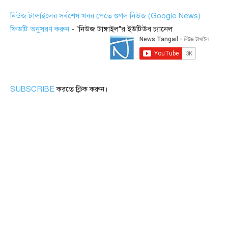
নিউজ টাঙ্গাইলের সর্বশেষ খবর পেতে গুগল নিউজ (Google News)
ফিডটি অনুসরণ করুন
- "নিউজ টাঙ্গাইল"র ইউটিউব চ্যানেল
SUBSCRIBE
করতে ক্লিক করুন।