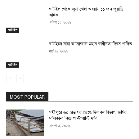
ঘাটাইল থেকে জুয়া খেলা অবস্থায় ১১ জন জুয়াড়ি
আটক
এপ্রিল ১২, ২০২৬
ঘাটাইল
ঘাটাইলে নানা আয়োজনে মহান স্বাধীনতা দিবস পালিত
মার্চ ২৬, ২০২৬
ঘাটাইল
MOST POPULAR
সখীপুরে ৬০ হাত ঘর ভেঙে দিল বন বিভাগ, জমির
মালিকানা নিয়ে পাল্টাপাল্টি দাবি
আগস্ট ৯, ২০২৬