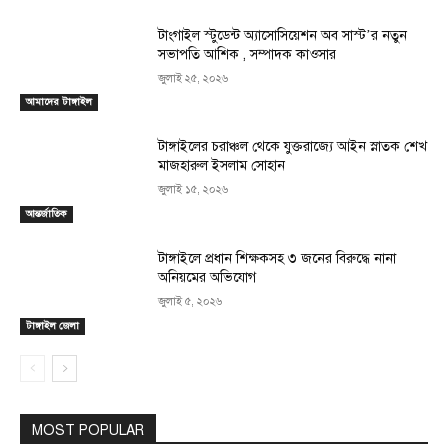
টাংগাইল স্টুডেন্ট অ্যাসোসিয়েশন অব সাস্ট’র নতুন
সভাপতি আশিক , সম্পাদক কাওসার
জুলাই ২৫, ২০২৬
আমাদের টাঙ্গাইল
টাঙ্গাইলের চরাঞ্চল থেকে যুক্তরাজ্যে আইন স্নাতক শেখ
মাজহারুল ইসলাম সোহান
জুলাই ১৫, ২০২৬
আন্তর্জাতিক
টাঙ্গাইলে প্রধান শিক্ষকসহ ৩ জনের বিরুদ্ধে নানা
অনিয়মের অভিযোগ
জুলাই ৫, ২০২৬
টাঙ্গাইল জেলা
MOST POPULAR