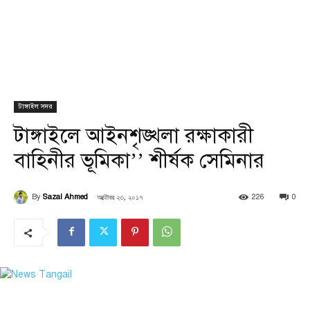
টাঙ্গাইল সদর
টাঙ্গাইলে আইনশৃঙ্খলা রক্ষাকারী
বাহিনীর ভূমিকা’’ শীর্ষক সেমিনার
অক্টোবর ২৩, ২০১৭
By
Sazal Ahmed
226
0