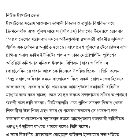
নিউজ টাঙ্গাইল ডেস্ক :
টাঙ্গাইলের সন্তোষ মাওলানা ভাসানী বিজ্ঞান ও প্রযুুক্তি বিশ্ববিদ্যালয়ে
ক্রিমিনোলজি এন্ড পুলিশ সায়েন্স (সিপিএস) বিভাগের উদ্যোগে রোববার
‘‘বাংলাদেশের সন্ত্রাসবাদ দমনে আইনশৃঙ্খলা রক্ষাকারী বাহিনীর ভূমিকা’’
শীর্ষক এক সেমিনার অনুষ্ঠিত হয়েছে। বাংলাদেশ পুলিশের টেরোরিজম এন্ড
ট্রান্সন্যাশনাল ক্রাইম ইউনিটের প্রধান ও ঢাকা মেট্রোপলিটন পুলিশের
অতিরিক্ত কমিশনার মনিরুল ইসলাম, বিপিএম (বার) ও পিপিএম
(বার)সেমিনারে প্রধান আলোচক হিসেবে উপস্থিত ছিলেন । তিনি বলেন,
‘‘সন্ত্রাসবাদ, জঙ্গিবাদ দমনে বাংলাদেশ বিশ্বে একটা রোল মডেল হিসেবে
কাজ করছে। সরকার আইন প্রনয়নসহ আইনশৃঙ্খলা রক্ষাকারী বাহিনীর
মাধ্যমে কাজ করে যাচ্ছে। তবে তা দূর করতে সম্প্রদায়ের সক্রিয় অংশগ্রহণ
জরুরী বলে দাবি করেন। ক্রিমিনোলজি এন্ড পুলিশ সায়েন্স বিভাগ থেকে
শিক্ষার্থীরা উচ্চ শিক্ষা গ্রহণ করে যে গবেষণা করবেন সে গবেষণা লব্দ
ফলাফল বাংলাদেশের সন্ত্রাসবাদ দমনে আইনশৃঙ্খলা রক্ষাকারী বাহিনীতে
গুরুত্বপূর্ণ ভূমিকা রাখতে পারবে বলেও তিনি বলেন।
এ সময় বিভাগীয় চেয়ারম্যান মোহাম্মদ জহিরুল ইসলামের সভাপতিতে