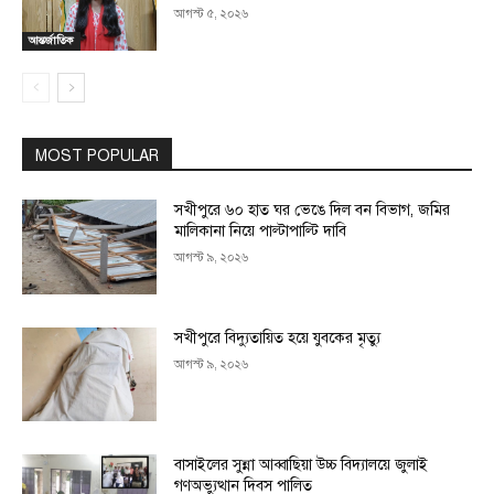
আগস্ট ৫, ২০২৬
আন্তর্জাতিক
MOST POPULAR
সখীপুরে ৬০ হাত ঘর ভেঙে দিল বন বিভাগ, জমির
মালিকানা নিয়ে পাল্টাপাল্টি দাবি
আগস্ট ৯, ২০২৬
সখীপুরে বিদ্যুতায়িত হয়ে যুবকের মৃত্যু
আগস্ট ৯, ২০২৬
বাসাইলের সুন্না আব্বাছিয়া উচ্চ বিদ্যালয়ে জুলাই
গণঅভ্যুত্থান দিবস পালিত