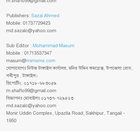
m.shaflo99@gmail.com
Publishers:
Sazal Ahmed
Mobile: 01737729423
md.sazalc@yahoo.com
Sub Editor :
Mohammad Masum
Mobile : 01713537347
masum@
mimsms.com
যোগাযোগঃ নিউজ টাঙ্গাইল কার্যালয়, মনির উদ্দিন কমপ্লেক্স, উপজেলা রোড,
সখীপুর , টাঙ্গাইল।
রিপোটিং: ০১৭১৮-৬৮৩০৫৯
m.shaflo99@gmail.com
বিজ্ঞাপনঃ মোবাইলঃ ০১৭৩৭-৭২৯৪২৩
md.sazalc@yahoo.com
Monir Uddin Complex, Upazila Road, Sakhipur, Tangail -
1950
© সর্বস্বত্ব স্বত্বাধিকার সংরক্ষিত