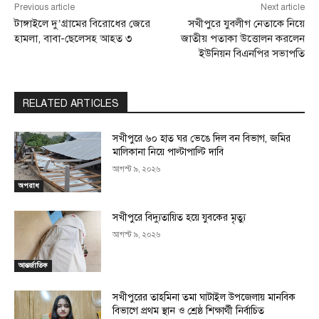
Previous article
Next article
টাঙ্গাইলে দু’গ্রামের বিরোধের জেরে
সখীপুরে যুবলীগ নেতাকে নিয়ে
হামলা, বাবা-ছেলেসহ আহত ৩
জাতীয় পতাকা উত্তোলন করলেন
ইউনিয়ন বিএনপির সভাপতি
RELATED ARTICLES
সখীপুরে ৬০ হাত ঘর ভেঙে দিল বন বিভাগ, জমির
মালিকানা নিয়ে পাল্টাপাল্টি দাবি
আগস্ট ৯, ২০২৬
অপরাধ
সখীপুরে বিদ্যুতায়িত হয়ে যুবকের মৃত্যু
আগস্ট ৯, ২০২৬
আন্তর্জাতিক
সখীপুরের তাহমিনা তমা ঘাটাইল উপজেলায় মানবিক
বিভাগে প্রথম স্থান ও শ্রেষ্ঠ শিক্ষার্থী নির্বাচিত