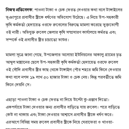
নিজস্ব প্রতিবেদক:
পাওনা টাকা ও চেক ফেরত দেওয়ার কথা বলে টাঙ্গাইলের
ভূঞাপুরে প্রবাসীর স্ত্রীকে ধর্ষণের অভিযোগ উঠেছে। এ নিয়ে উপ-সহকারী
কৃষি কর্মকর্তা হেদায়েত ওরফে রুবেলের বিরুদ্ধে মামলা করেছে ভুক্তভোগী
ওই নারী। অভিযুক্ত রুবেল জেলার কৃষি সম্প্রসারণ কার্যালয়ে কর্মরত এবং
সম্পর্কে ওই প্রবাসীর স্ত্রীর চাচাতো ভাশুর।
মামলা সূত্রে জানা গেছে, উপজেলার অলোয়া ইউনিয়নের আকালু গ্রামের মৃত
আব্দুল মান্নানের ছেলে উপ-সহকারী কৃষি কর্মকর্তা হেদায়েত ওরফে রুবেল
ওই সৌদি প্রবাসীর স্ত্রীর কাছ থেকে টাঙ্গাইল পৌর শহরে জমি কিনে দেওয়ার
কথা বলে নগদ ১৯ লাখ ৫০ হাজার টাকা ও চেক নেয়। কিন্তু পরবর্তীতে জমি
কিনে দেয়নি সে।
এছাড়া পাওনা টাকা ও চেক ফেরত না দিয়ে উল্টো কু-প্রস্তাব দিতো।
একপর্যায়ে টাকা দেওয়ার জন্য প্রবাসীর বাড়িতে যায় রুবেল। পরে বাড়িতে
কেউ না থাকায় এবং টাকা দেওয়ার আশ্বাসে প্রবাসীর স্ত্রীকে ধর্ষণ করে।
এরআগে বিভিন্ন সময় রুবেল প্রবাসীর স্ত্রীকে নিয়ে ঘেরাফেরা ও খাওয়া-