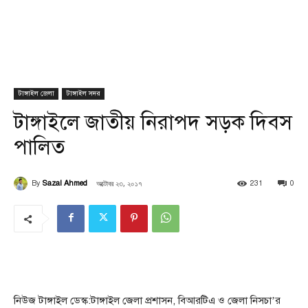
টাঙ্গাইল জেলা
টাঙ্গাইল সদর
টাঙ্গাইলে জাতীয় নিরাপদ সড়ক দিবস
পালিত
অক্টোবর ২৩, ২০১৭
By
Sazal Ahmed
231
0
নিউজ টাঙ্গাইল ডেস্ক:টাঙ্গাইল জেলা প্রশাসন, বিআরটিএ ও জেলা নিসচা’র