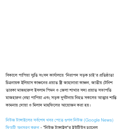
বিকালে পাপিয়া স্মৃতি সংসদ কার্যালয়ে ‘নিরাপদ সড়ক চাই’র প্রতিষ্ঠাতা
চিত্রনায়ক ইলিয়াস কাঞ্চনের প্রয়াত স্ত্রী জাহানারা কাঞ্চন, জাতীয় টেনিশ
তারকা মাজহারুল ইসলাম পিমন ও জেলা শাখার সদ্য প্রয়াত সভাপতি
মাজহারুন নেছা পাপিয়া এবং সড়ক দুর্ঘটনায় নিহত সকলের আত্মার শান্তি
কামনায় দোয়া ও মিলাদ মাহফিলের আয়োজন করা হয়।
নিউজ টাঙ্গাইলের সর্বশেষ খবর পেতে গুগল নিউজ (Google News)
ফিডটি অনুসরণ করুন
- "নিউজ টাঙ্গাইল"র ইউটিউব চ্যানেল