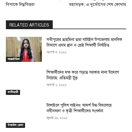
বিপাকে নিম্নবিত্তরা
মহাসড়ক; এ দুর্ভোগের শেষ কোথায়
RELATED ARTICLES
সখীপুরের তাহমিনা তমা ঘাটাইল উপজেলায় মানবিক
বিভাগে প্রথম স্থান ও শ্রেষ্ঠ শিক্ষার্থী নির্বাচিত
আগস্ট ৫, ২০২৬
আন্তর্জাতিক
শিক্ষার্থীদের দক্ষ করে গড়তে সরকার নানা উদ্যোগ
নিয়েছে: প্রতিমন্ত্রী টুকু
আগস্ট ১, ২০২৬
কালিহাতী
টাঙ্গাইলে পুলিশ লাইনস্ আদর্শ উচ্চ বিদ্যালয়ে
নবীনবরণ ও কৃতী শিক্ষার্থীদের সংবর্ধনা
জুলাই ২৯, ২০২৬
টাঙ্গাইল জেলা