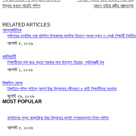
উদ্ধার করতে পারেনি পুলিশ
আগুন ধরিয়ে স্ত্রীর আত্মহত্যা
RELATED ARTICLES
আন্তর্জাতিক
সখীপুরের তাহমিনা তমা ঘাটাইল উপজেলায় মানবিক বিভাগে প্রথম স্থান ও শ্রেষ্ঠ শিক্ষার্থী নির্বাচি
আগস্ট ৫, ২০২৬
কালিহাতী
শিক্ষার্থীদের দক্ষ করে গড়তে সরকার নানা উদ্যোগ নিয়েছে: প্রতিমন্ত্রী টুকু
আগস্ট ১, ২০২৬
টাঙ্গাইল জেলা
টাঙ্গাইলে পুলিশ লাইনস্ আদর্শ উচ্চ বিদ্যালয়ে নবীনবরণ ও কৃতী শিক্ষার্থীদের সংবর্ধনা
জুলাই ২৯, ২০২৬
MOST POPULAR
বাসাইলের সুন্না আব্বাছিয়া উচ্চ বিদ্যালয়ে জুলাই গণঅভ্যুত্থান দিবস পালিত
আগস্ট ৫, ২০২৬