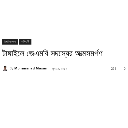
টাঙ্গাইল জেলা
কালিহাতী
টাঙ্গাইলে জেএমবি সদস্যের আত্মসমর্পণ
By
Mohammad Masum
জুন ১৯, ২০১৭
296
0