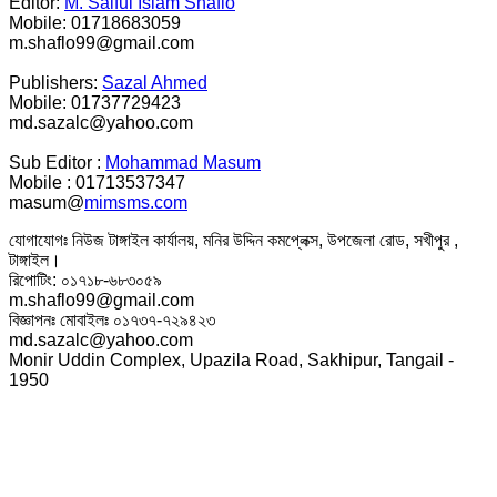
Editor:
M. Saiful Islam Shaflo
Mobile: 01718683059
m.shaflo99@gmail.com
Publishers:
Sazal Ahmed
Mobile: 01737729423
md.sazalc@yahoo.com
Sub Editor :
Mohammad Masum
Mobile : 01713537347
masum@
mimsms.com
যোগাযোগঃ নিউজ টাঙ্গাইল কার্যালয়, মনির উদ্দিন কমপ্লেক্স, উপজেলা রোড, সখীপুর ,
টাঙ্গাইল।
রিপোটিং: ০১৭১৮-৬৮৩০৫৯
m.shaflo99@gmail.com
বিজ্ঞাপনঃ মোবাইলঃ ০১৭৩৭-৭২৯৪২৩
md.sazalc@yahoo.com
Monir Uddin Complex, Upazila Road, Sakhipur, Tangail -
1950
© সর্বস্বত্ব স্বত্বাধিকার সংরক্ষিত