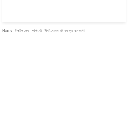
Home
টাঙ্গাইল জেলা
কালিহাতী
টাঙ্গাইলে জেএমবি সদস্যের আত্মসমর্পণ