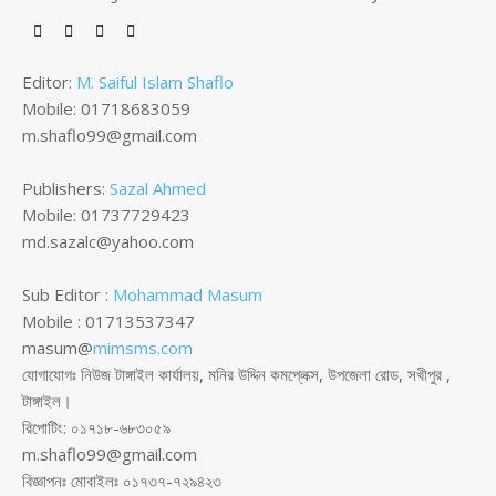
Editor:
M. Saiful Islam Shaflo
Mobile: 01718683059
m.shaflo99@gmail.com
Publishers:
Sazal Ahmed
Mobile: 01737729423
md.sazalc@yahoo.com
Sub Editor :
Mohammad Masum
Mobile : 01713537347
masum@
mimsms.com
যোগাযোগঃ নিউজ টাঙ্গাইল কার্যালয়, মনির উদ্দিন কমপ্লেক্স, উপজেলা রোড, সখীপুর ,
টাঙ্গাইল।
রিপোটিং: ০১৭১৮-৬৮৩০৫৯
m.shaflo99@gmail.com
বিজ্ঞাপনঃ মোবাইলঃ ০১৭৩৭-৭২৯৪২৩