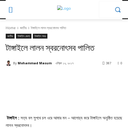
Home
জাতীয়
টাঙ্গাইলে লালন স্বরনোৎসব পালিত
জাতীয়
টাঙ্গাইল জেলা
টাঙ্গাইল সদর
টাঙ্গাইলে লালন স্বরনোৎসব পালিত
By
Mohammad Masum
এপ্রিল ১২, ২০১৭
387
0
টাঙ্গাইল :
সত্য বল সুপথে চল ওরে আমার মন – আলোচ্য করে টাঙ্গাইলে অনুষ্ঠিত হয়েছে
লালন স্বরনোৎসব।