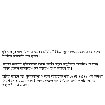
মুক্তিযোদ্ধা সংসদ টাঙ্গাইল জেলা ইউনিটের নির্বাচিত কমান্ডার খন্দকার জহুরুল হক ওরফে
ডিপটিকে অব্যাহতি দেয়া হয়েছে।
সোমবার বাংলাদেশ মুক্তিযোদ্ধা সংসদ কেন্দ্রীয় কমান্ড কাউন্সিলের মহাসচিব (প্রশাসন)
এমদাদ হোসেন স্বাক্ষরিত একটি চিঠিতে এ তথ্য জানানো হয়।
চিঠিতে জানানো হয়, মুক্তিযোদ্ধা সংসদের গঠনতন্ত্রের ধারা ১৬ (ছ) (১) (২) এর নিদের্শনা
এবং নীতিমালা ২০১২ অনুযায়ী খন্দকার জহুরুল হক ডিপটিকে জেলা কমান্ডার পদ হতে
অব্যাহতি দেয়া হয়েছে।