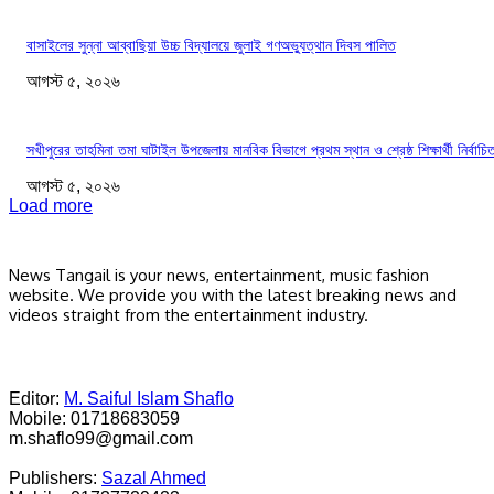
বাসাইলের সুন্না আব্বাছিয়া উচ্চ বিদ্যালয়ে জুলাই গণঅভ্যুত্থান দিবস পালিত
আগস্ট ৫, ২০২৬
সখীপুরের তাহমিনা তমা ঘাটাইল উপজেলায় মানবিক বিভাগে প্রথম স্থান ও শ্রেষ্ঠ শিক্ষার্থী নির্বাচি
আগস্ট ৫, ২০২৬
Load more
News Tangail is your news, entertainment, music fashion
website. We provide you with the latest breaking news and
videos straight from the entertainment industry.
Editor:
M. Saiful Islam Shaflo
Mobile: 01718683059
m.shaflo99@gmail.com
Publishers:
Sazal Ahmed