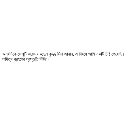
অন্যদিকে ডেপুটি কমান্ডার আব্দুল কুদ্দুছ মিয়া জানান, এ বিষয়ে আমি একটি চিঠি পেয়েছি।
দায়িত্ব গ্রহণের প্রস্তুতি নিচ্ছি।