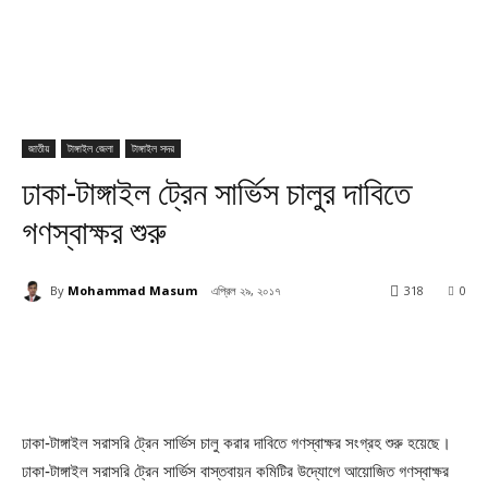
জাতীয়
টাঙ্গাইল জেলা
টাঙ্গাইল সদর
ঢাকা-টাঙ্গাইল ট্রেন সার্ভিস চালুর দাবিতে
গণস্বাক্ষর শুরু
By
Mohammad Masum
এপ্রিল ২৯, ২০১৭
318
0
ঢাকা-টাঙ্গাইল সরাসরি ট্রেন সার্ভিস চালু করার দাবিতে গণস্বাক্ষর সংগ্রহ শুরু হয়েছে।
ঢাকা-টাঙ্গাইল সরাসরি ট্রেন সার্ভিস বাস্তবায়ন কমিটির উদ্যোগে আয়োজিত গণস্বাক্ষর