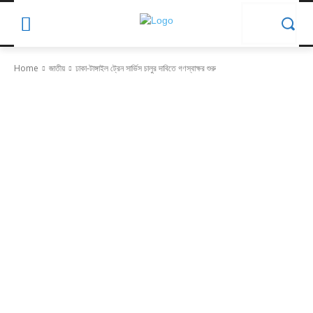
Home
জাতীয়
ঢাকা-টাঙ্গাইল ট্রেন সার্ভিস চালুর দাবিতে গণস্বাক্ষর শুরু