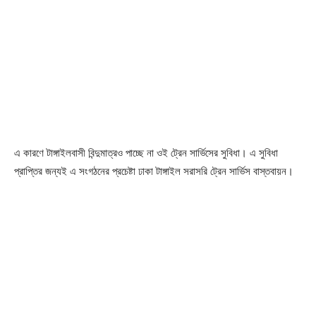
এ কারণে টাঙ্গাইলবাসী বিন্দুমাত্রও পাচ্ছে না ওই ট্রেন সার্ভিসের সুবিধা। এ সুবিধা
প্রাপ্তির জন্যই এ সংগঠনের প্রচেষ্টা ঢাকা টাঙ্গাইল সরাসরি ট্রেন সার্ভিস বাস্তবায়ন।