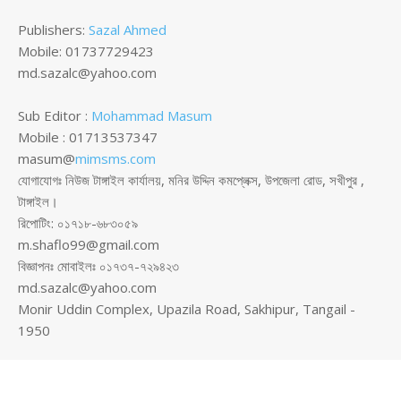
Publishers:
Sazal Ahmed
Mobile: 01737729423
md.sazalc@yahoo.com
Sub Editor :
Mohammad Masum
Mobile : 01713537347
masum@
mimsms.com
যোগাযোগঃ নিউজ টাঙ্গাইল কার্যালয়, মনির উদ্দিন কমপ্লেক্স, উপজেলা রোড, সখীপুর ,
টাঙ্গাইল।
রিপোটিং: ০১৭১৮-৬৮৩০৫৯
m.shaflo99@gmail.com
বিজ্ঞাপনঃ মোবাইলঃ ০১৭৩৭-৭২৯৪২৩
md.sazalc@yahoo.com
Monir Uddin Complex, Upazila Road, Sakhipur, Tangail -
1950
© সর্বস্বত্ব স্বত্বাধিকার সংরক্ষিত