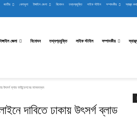
জাতীয়
খেলাধুলা
টাঙ্গাইল জেলা
বিনোদন
তথ্যপ্রযুক্তি
লাইফ স্টাইল
সম্পাদকীয়
স্বাস্থ্য কথা
টাঙ্গাইল জেলা
বিনোদন
তথ্যপ্রযুক্তি
লাইফ স্টাইল
সম্পাদকীয়
স্বাস্
য় উৎসর্গ ব্লাড ফাউন্ডেশনের মানববন্ধন
লাইনে দাবিতে ঢাকায় উৎসর্গ ব্লাড