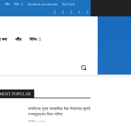
ধর্মীয়
বিবিধ
Facebook downloader
Eid Card
থ্য কথা
ধর্মীয়
বিবিধ
MOST POPULAR
বাসাইলের সুন্না আব্বাছিয়া উচ্চ বিদ্যালয়ে জুলাই
গণঅভ্যুত্থান দিবস পালিত
আগস্ট ৫, ২০২৬