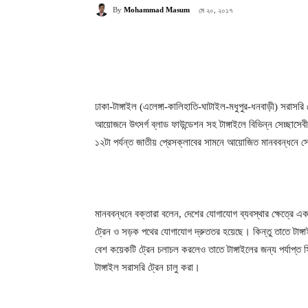
মে ২০, ২০১৭
By
Mohammad Masum
Share
ঢাকা-টাঙ্গাইল (এলেঙ্গা-কালিহাতি-ঘাটাইল-মধুপুর-ধনবাড়ী) সরাসরি 
আয়োজনে উৎসর্গ ব্লাড ফাউন্ডেশন সহ টাঙ্গাইলে বিভিন্ন সেচ্ছ
১২টা পর্যন্ত জাতীয় প্রেসক্লাবের সামনে আয়োজিত মানববন্ধনে 
মানববন্ধনে বক্তারা বলেন, দেশের যোগাযোগ ব্যবস্থার ক্ষেত্রে একটি 
ট্রেন ও সড়ক পথের যোগাযোগ দ্রুততর হয়েছে। কিন্তু তাতে টাঙ্গা
বেশ কয়েকটি ট্রেন চলাচল করলেও তাতে টাঙ্গাইলের জন্য পর্যাপ্ত স
টাঙ্গাইল সরাসরি ট্রেন চালু করা।