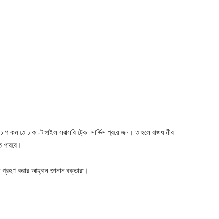
 চাপ কমাতে ঢাকা-টাঙ্গাইল সরাসরি ট্রেন সার্ভিস প্রয়োজন। তাহলে রাজধানীর
তে পারবে।
্ষেপ গ্রহণ করার আহ্বান জানান বক্তারা।