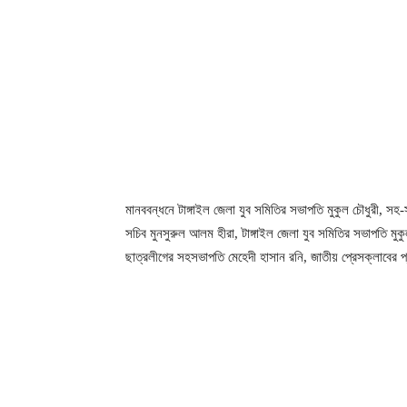
মানববন্ধনে টাঙ্গাইল জেলা যুব সমিতির সভাপতি মুকুল চৌধুরী, সহ-
সচিব মুনসুরুল আলম হীরা, টাঙ্গাইল জেলা যুব সমিতির সভাপতি মুকুল
ছাত্রলীগের সহসভাপতি মেহেদী হাসান রনি, জাতীয় প্রেসক্লাবের 