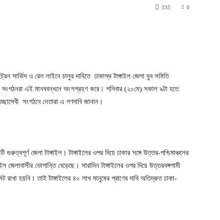
335
0
ট্রেন সার্ভিস ও রেল লাইনে চালুর দাবিতে ঢাকাস্থ টাঙ্গাইল জেলা যুব সমিতি
াসেবী সংগঠনরা এই মানববন্ধনে অংশগ্রহণ করে। শনিবার (২০মে) সকাল ৯টা হতে
সেচ্ছাসেবী সংগঠনে নেতারা এ গণদাবি জানান।
গুরুত্বপূর্ণ জেলা টাঙ্গাইল। টাঙ্গাইলের ওপর দিয়ে ঢাকার সঙ্গে উত্তর-পশ্চিমাঞ্চলের
ইল জেলাবাসীর ভোগান্তি বেড়েছে। সারাদিন টাঙ্গাইলের ওপর দিয়ে উত্তরবঙ্গগামী
িট রাখা হয়নি। তাই টাঙ্গাইলের ৪০ লাখ মানুষের প্রাণের দাবি অতিদ্রুত ঢাকা-