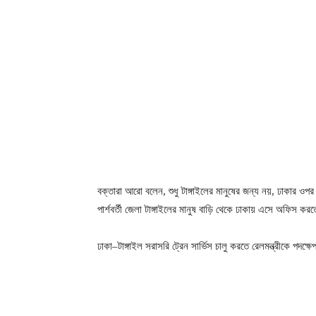
বক্তারা আরো বলেন, শুধু টাঙ্গাইলের মানুষের জন্য নয়, ঢাকার ওপর
পার্শবর্তী জেলা টাঙ্গাইলের মানুষ বাড়ি থেকে ঢাকায় এসে অফিস কর
ঢাকা–টাঙ্গাইল সরাসরি ট্রেন সার্ভিস চালু করতে রেলমন্ত্রীকে পদক