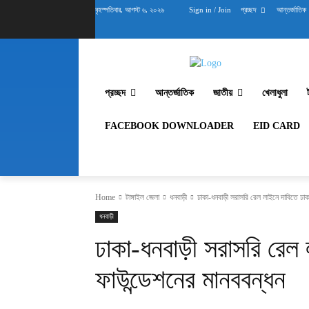
বৃহস্পতিবার, আগস্ট ৬, ২০২৬
Sign in / Join
প্রচ্ছদ
আন্তর্জাতিক
প্রচ্ছদ
আন্তর্জাতিক
জাতীয়
খেলাধুলা
FACEBOOK DOWNLOADER
EID CARD
Home
টাঙ্গাইল জেলা
ধনবাড়ী
ঢাকা-ধনবাড়ী সরাসরি রেল লাইনে দাবিতে ঢাকা
ধনবাড়ী
ঢাকা-ধনবাড়ী সরাসরি রেল 
ফাউন্ডেশনের মানববন্ধন