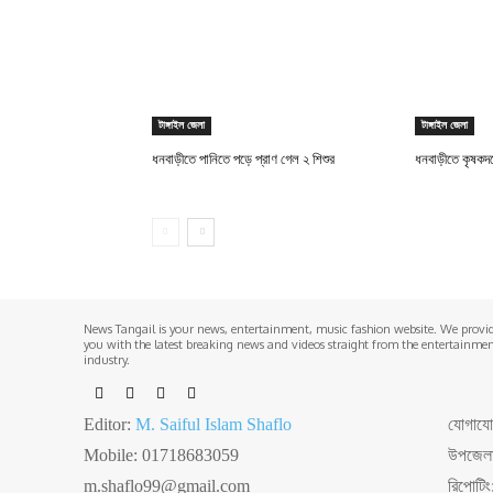
টাঙ্গাইল জেলা
টাঙ্গাইল জেলা
ধনবাড়ীতে পানিতে পড়ে প্রাণ গেল ২ শিশুর
ধনবাড়ীতে কৃষকদ
News Tangail is your news, entertainment, music fashion website. We provi
you with the latest breaking news and videos straight from the entertainme
industry.
Editor:
M. Saiful Islam Shaflo
যোগাযোগঃ
Mobile: 01718683059
উপজেলা 
m.shaflo99@gmail.com
রিপোটি