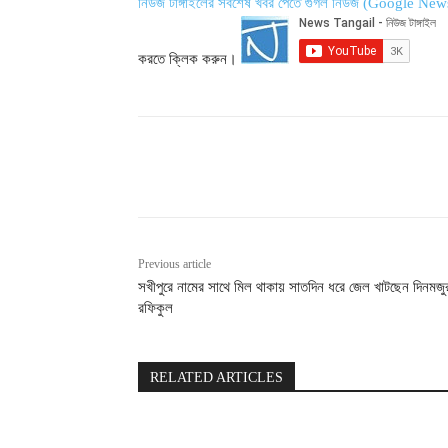
নিউজ টাঙ্গাইলের সর্বশেষ খবর পেতে গুগল নিউজ (Google New
করতে ক্লিক করুন।
Share
Previous article
সখীপুরে নামের সাথে মিল থাকায় সাতদিন ধরে জেল খাটছেন দিনমজু
রফিকুল
RELATED ARTICLES