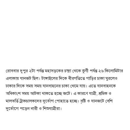
রোববার দুপুর ২টা পর্যন্ত মহাসড়কের চন্দ্রা থেকে কুর্ণী পর্যন্ত ২৬ কিলোমিটার
এলাকায় যানজট ছিল। টাঙ্গাইলের দিকে ধীরগতিতে গাড়ির চাকা ঘুরলেও
ঢাকার দিকে সময় সময় যানবাহনের চাকা থেমে যায়। এতে যানবাহনকে
অধিকাংশ সময় আটকা থাকতে হচ্ছে জটে। এ কারণে যাত্রী, শ্রমিক ও
মালভর্তি ট্রাকচালকদের দুর্ভোগ পোহাতে হচ্ছে। বৃষ্টি ও যানজটে বেশি
দুর্ভোগে পড়েন নারী ও শিশুযাত্রীরা।