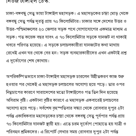
নিউজ টাঙ্গাইল ডেস্ক:
ঢাকা-বঙ্গবন্ধু সেতু ভায়া টাঙ্গাইল মহাসড়ক। এ মহাসড়কের চন্দ্রা মোড় থেকে
বঙ্গবন্ধু সেতু পর্যন্ত দূরত্ব প্রায় ৭০ কিলোমিটার। ঢাকার সঙ্গে দেশের উত্তর ও
উত্তর-পশ্চিমাঞ্চলের ২০ জেলার সড়ক পথে যোগাযোগের একমাত্র মাধ্যম এ
সড়ক। গত কয়েক বছর যাবৎ এ ৭০ কিলোমিটার সড়কে যানজট না থাকাই
খবরে পরিণত হয়েছে। এ সড়কে চলাচলকারীরা যানজটের কথা মাথায়
রেখেই এখন ঘর থেকে বের হন। সড়ক ব্যবহারকারীদের এখন একটাই প্রশ্ন
এ দুর্ভোগের শেষ কোথায়।
অপরিকল্পিতভাবে ঢাকা-টাঙ্গাইল মহাসড়ক চারলেন উন্নীতকরণ কাজ শুরু
হওয়ার পর থেকেই এ মহাসড়ক চলাচলের অযোগ্য হয়ে পড়ে। তার ওপর
নিম্নচাপের কারণে সারাদেশের মতো টাঙ্গাইলেও গত তিন দিন হয়েছে
অবিরাম বৃষ্টি। একটানা বৃষ্টির কারণে এ মহাসড়ক একবারেই চলাচলের
অযোগ্য হয়ে পড়ে। সর্বশেষ বৃহস্পতিবার সন্ধ্যা থেকে রোববার দুপুর ২টা
পর্যন্ত একাধিকবার মহাসড়কের চন্দ্রা থেকে বঙ্গবন্ধু সেতু পূর্বপার পর্যন্ত প্রায়
৭০ কিলোমিটার যানজট স্থায়ী হয়। এতে চরম দুর্ভোগ পোহাতে হয় যাত্রী ও
পরিবহন শ্রমিকদের। এ রিপোর্ট লেখার সময় রোববার দুপুর ২টা পর্যন্ত