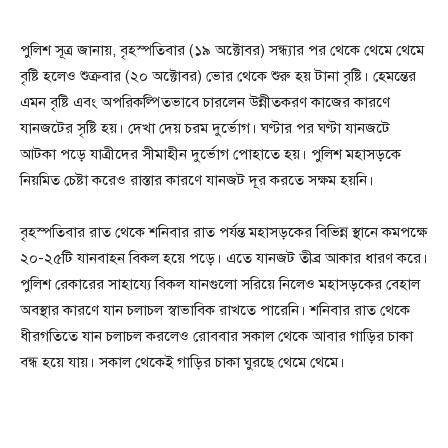
পুলিশ সূত্র জানায়, বৃহস্পতিবার (১৯ অক্টোবর) সন্ধ্যার পর থেকে থেমে থেমে
বৃষ্টি হলেও শুক্রবার (২০ অক্টোবর) ভোর থেকে শুরু হয় টানা বৃষ্টি। হেমন্তের
এমন বৃষ্টি এবং অপরিকল্পিতভাবে চারলেন উন্নীতকরণ কাজের কারণে
যানজটের সৃষ্টি হয়। দেখা দেয় চরম দুর্ভোগ। ঘণ্টার পর ঘণ্টা যানজটে
আটকা পড়ে যাত্রীদের সীমাহীন দুর্ভোগ পোহাতে হয়। পুলিশ মহাসড়কে
নিয়মিত চেষ্টা করেও রাস্তার কারণে যানজট দূর করতে সক্ষম হয়নি।
বৃহস্পতিবার রাত থেকে শনিবার রাত পর্যন্ত মহাসড়কের বিভিন্ন স্থানে কমপক্ষে
২০-২৫টি যানবাহন বিকল হয়ে পড়ে। এতে যানজট তীব্র আকার ধারণ করে।
পুলিশ রেকারের সাহায্যে বিকল যানগুলো সরিয়ে নিলেও মহাসড়কের বেহাল
অবস্থার কারণে যান চলাচল স্বাভাবিক রাখতে পারেনি। শনিবার রাত থেকে
ধীরগতিতে যান চলাচল করলেও রোববার সকাল থেকে আবার গাড়ির চাকা
বন্ধ হয়ে যায়। সকাল থেকেই গাড়ির চাকা ঘুরছে থেমে থেমে।