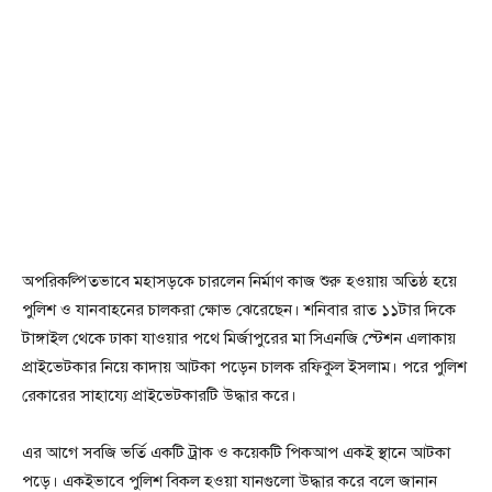
অপরিকল্পিতভাবে মহাসড়কে চারলেন নির্মাণ কাজ শুরু হওয়ায় অতিষ্ঠ হয়ে
পুলিশ ও যানবাহনের চালকরা ক্ষোভ ঝেরেছেন। শনিবার রাত ১১টার দিকে
টাঙ্গাইল থেকে ঢাকা যাওয়ার পথে মির্জাপুরের মা সিএনজি স্টেশন এলাকায়
প্রাইভেটকার নিয়ে কাদায় আটকা পড়েন চালক রফিকুল ইসলাম। পরে পুলিশ
রেকারের সাহায্যে প্রাইভেটকারটি উদ্ধার করে।
এর আগে সবজি ভর্তি একটি ট্রাক ও কয়েকটি পিকআপ একই স্থানে আটকা
পড়ে। একইভাবে পুলিশ বিকল হওয়া যানগুলো উদ্ধার করে বলে জানান