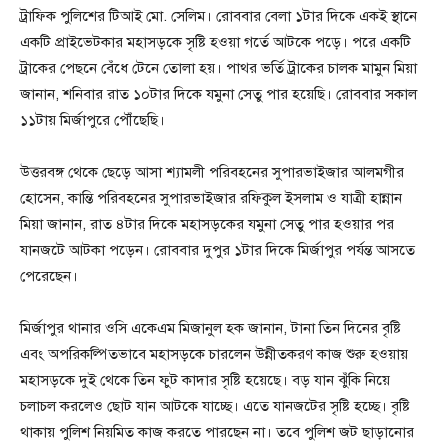
ট্রাফিক পুলিশের টিআই মো. সেলিম। রোববার বেলা ১টার দিকে একই স্থানে
একটি প্রাইভেটকার মহাসড়কে সৃষ্টি হওয়া গর্তে আটকে পড়ে। পরে একটি
ট্রাকের পেছনে বেঁধে টেনে তোলা হয়। পাথর ভর্তি ট্রাকের চালক মামুন মিয়া
জানান, শনিবার রাত ১০টার দিকে যমুনা সেতু পার হয়েছি। রোববার সকাল
১১টায় মির্জাপুরে পৌঁছেছি।
উত্তরবঙ্গ থেকে ছেড়ে আসা শ্যামলী পরিবহনের সুপারভাইজার আলমগীর
হোসেন, কান্তি পরিবহনের সুপারভাইজার রফিকুল ইসলাম ও যাত্রী হান্নান
মিয়া জানান, রাত ৪টার দিকে মহাসড়কের যমুনা সেতু পার হওয়ার পর
যানজটে আটকা পড়েন। রোববার দুপুর ১টার দিকে মির্জাপুর পর্যন্ত আসতে
পেরেছেন।
মির্জাপুর থানার ওসি একেএম মিজানুল হক জানান, টানা তিন দিনের বৃষ্টি
এবং অপরিকল্পিতভাবে মহাসড়কে চারলেন উন্নীতকরণ কাজ শুরু হওয়ায়
মহাসড়কে দুই থেকে তিন ফুট কাদার সৃষ্টি হয়েছে। বড় যান ঝুঁকি নিয়ে
চলাচল করলেও ছোট যান আটকে যাচ্ছে। এতে যানজটের সৃষ্টি হচ্ছে। বৃষ্টি
থাকায় পুলিশ নিয়মিত কাজ করতে পারছেন না। তবে পুলিশ জট ছাড়ানোর