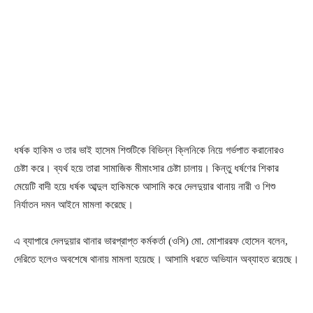
ধর্ষক হাকিম ও তার ভাই হাসেম শিশুটিকে বিভিন্ন ক্লিনিকে নিয়ে গর্ভপাত করানোরও
চেষ্টা করে। ব্যর্থ হয়ে তারা সামাজিক মীমাংসার চেষ্টা চালায়। কিন্তু ধর্ষণের শিকার
মেয়েটি বাদী হয়ে ধর্ষক আব্দুল হাকিমকে আসামি করে দেলদুয়ার থানায় নারী ও শিশু
নির্যাতন দমন আইনে মামলা করেছে।
এ ব্যাপারে দেলদুয়ার থানার ভারপ্রাপ্ত কর্মকর্তা (ওসি) মো. মোশাররফ হোসেন বলেন,
দেরিতে হলেও অবশেষে থানায় মামলা হয়েছে। আসামি ধরতে অভিযান অব্যাহত রয়েছে।