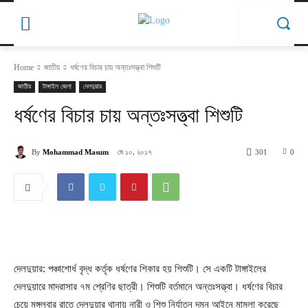
Home
জাতীয়
ধর্ষণের বিচার চায় অন্তঃসত্ত্বা শিশুটি
জাতীয়
টাঙ্গাইল জেলা
দেলদুয়ার
ধর্ষণের বিচার চায় অন্তঃসত্ত্বা শিশুটি
মে ১০, ২০১৭
By
Mohammad Masum
301
0
দেলদুয়ার: পঞ্চাশোর্ধ বৃদ্ধ কর্তৃক ধর্ষণের শিকার হয় শিশুটি। সে একটি টাঙ্গাইলের
দেলদুয়ারে মাদরাসার ৭ম শ্রেণির ছাত্রী। শিশুটি বর্তমানে অন্তঃসত্ত্বা। ধর্ষণের বিচার
চেয়ে মঙ্গলবার রাতে দেলদুয়ার থানায় নারী ও শিশু নির্যাতন দমন আইনে মামলা করেছে