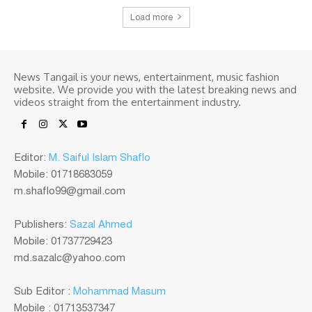
Load more
News Tangail is your news, entertainment, music fashion
website. We provide you with the latest breaking news and
videos straight from the entertainment industry.
Editor:
M. Saiful Islam Shaflo
Mobile: 01718683059
m.shaflo99@gmail.com
Publishers:
Sazal Ahmed
Mobile: 01737729423
md.sazalc@yahoo.com
Sub Editor :
Mohammad Masum
Mobile : 01713537347