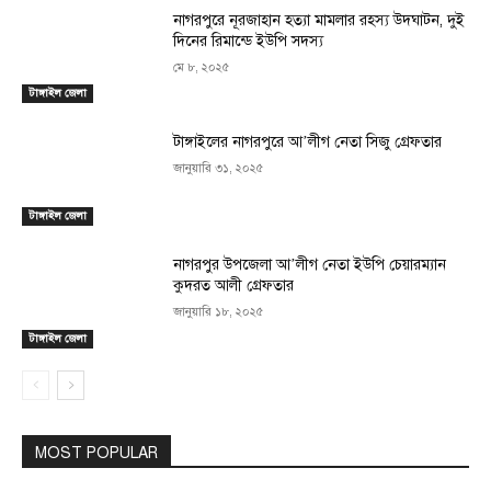
নাগরপুরে নূরজাহান হত্যা মামলার রহস্য উদঘাটন, দুই
দিনের রিমান্ডে ইউপি সদস্য
মে ৮, ২০২৫
টাঙ্গাইল জেলা
টাঙ্গাইলের নাগরপুরে আ’লীগ নেতা সিজু গ্রেফতার
জানুয়ারি ৩১, ২০২৫
টাঙ্গাইল জেলা
নাগরপুর উপজেলা আ’লীগ নেতা ইউপি চেয়ারম্যান
কুদরত আলী গ্রেফতার
জানুয়ারি ১৮, ২০২৫
টাঙ্গাইল জেলা
MOST POPULAR