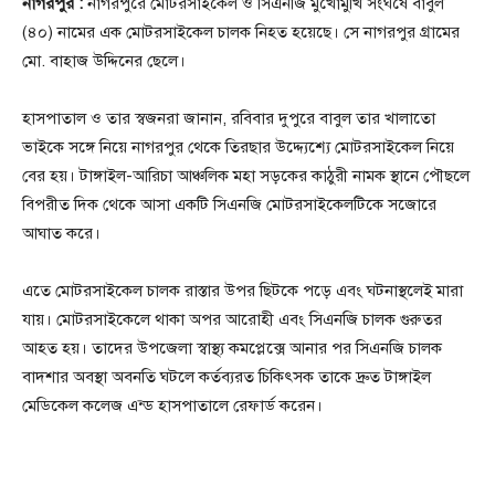
নাগরপুর :
নাগরপুরে মোটরসাইকেল ও সিএনজি মুখোমুখি সংঘর্ষে বাবুল
(৪০) নামের এক মোটরসাইকেল চালক নিহত হয়েছে। সে নাগরপুর গ্রামের
মো. বাহাজ উদ্দিনের ছেলে।
হাসপাতাল ও তার স্বজনরা জানান, রবিবার দুপুরে বাবুল তার খালাতো
ভাইকে সঙ্গে নিয়ে নাগরপুর থেকে তিরছার উদ্দ্যেশ্যে মোটরসাইকেল নিয়ে
বের হয়। টাঙ্গাইল-আরিচা আঞ্চলিক মহা সড়কের কাঠুরী নামক স্থানে পৌছলে
বিপরীত দিক থেকে আসা একটি সিএনজি মোটরসাইকেলটিকে সজোরে
আঘাত করে।
এতে মোটরসাইকেল চালক রাস্তার উপর ছিটকে পড়ে এবং ঘটনাস্থলেই মারা
যায়। মোটরসাইকেলে থাকা অপর আরোহী এবং সিএনজি চালক গুরুতর
আহত হয়। তাদের উপজেলা স্বাস্থ্য কমপ্লেক্সে আনার পর সিএনজি চালক
বাদশার অবস্থা অবনতি ঘটলে কর্তব্যরত চিকিৎসক তাকে দ্রুত টাঙ্গাইল
মেডিকেল কলেজ এন্ড হাসপাতালে রেফার্ড করেন।