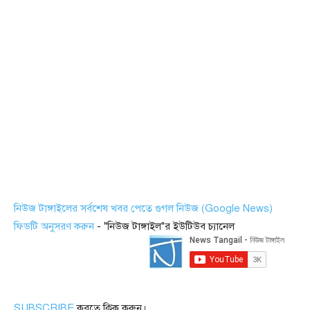
নিউজ টাঙ্গাইলের সর্বশেষ খবর পেতে গুগল নিউজ (Google News)
ফিডটি অনুসরণ করুন
- "নিউজ টাঙ্গাইল"র ইউটিউব চ্যানেল
SUBSCRIBE
করতে ক্লিক করুন।