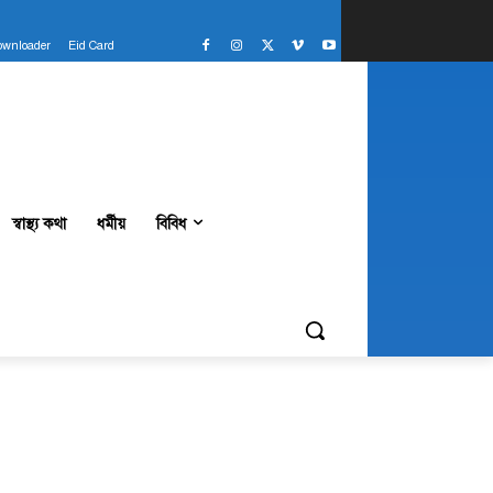
ownloader
Eid Card
স্বাস্থ্য কথা
ধর্মীয়
বিবিধ