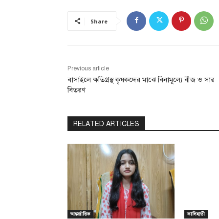
Share
Previous article
বাসাইলে ক্ষতিগ্রস্থ কৃষকদের মাঝে বিনামূল্যে বীজ ও সার
বিতরণ
RELATED ARTICLES
আন্তর্জাতিক
কালিহাতী