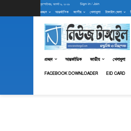
বৃহস্পতিবার, আগস্ট ৬, ২০২৬
Sign in / Join
প্রচ্ছদ
আন্তর্জাতিক
জাতীয়
খেলাধুলা
টাঙ্গাইল জেলা
প্রচ্ছদ
আন্তর্জাতিক
জাতীয়
খেলাধুলা
FACEBOOK DOWNLOADER
EID CARD