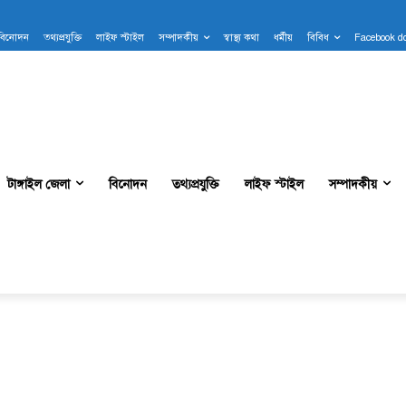
বিনোদন
তথ্যপ্রযুক্তি
লাইফ স্টাইল
সম্পাদকীয়
স্বাস্থ্য কথা
ধর্মীয়
বিবিধ
Facebook d
টাঙ্গাইল জেলা
বিনোদন
তথ্যপ্রযুক্তি
লাইফ স্টাইল
সম্পাদকীয়