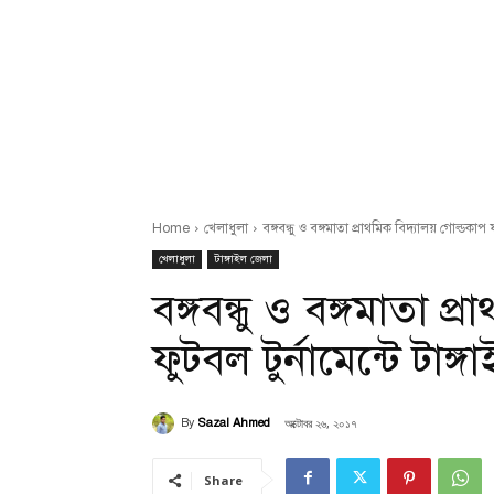
Home
খেলাধুলা
বঙ্গবন্ধু ও বঙ্গমাতা প্রাথমিক বিদ্যালয় গোল্ডকাপ 
খেলাধুলা
টাঙ্গাইল জেলা
বঙ্গবন্ধু ও বঙ্গমাতা প
ফুটবল টুর্নামেন্টে টাঙ্
অক্টোবর ২৬, ২০১৭
By
Sazal Ahmed
Share