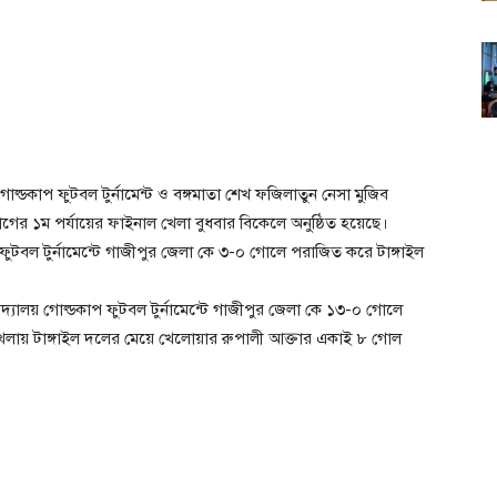
লয় গোল্ডকাপ ফুটবল টুর্নামেন্ট ও বঙ্গমাতা শেখ ফজিলাতুন নেসা মুজিব
িভাগের ১ম পর্যায়ের ফাইনাল খেলা বুধবার বিকেলে অনুষ্ঠিত হয়েছে।
াপ ফুটবল টুর্নামেন্টে গাজীপুর জেলা কে ৩-০ গোলে পরাজিত করে টাঙ্গাইল
িদ্যালয় গোল্ডকাপ ফুটবল টুর্নামেন্টে গাজীপুর জেলা কে ১৩-০ গোলে
 খেলায় টাঙ্গাইল দলের মেয়ে খেলোয়ার রুপালী আক্তার একাই ৮ গোল