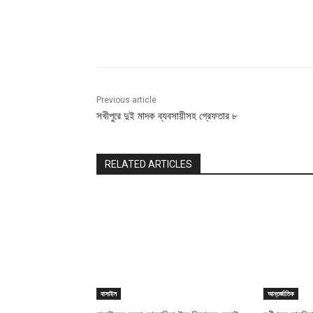
Share
Previous article
সখীপুরে দুই মাদক ব্যবসায়ীসহ গ্রেফতার ৮
RELATED ARTICLES
বাসাইল
আন্তর্জাতিক