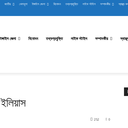
জাতীয়
খেলাধুলা
টাঙ্গাইল জেলা
বিনোদন
তথ্যপ্রযুক্তি
লাইফ স্টাইল
সম্পাদকীয়
স্বাস্থ্য ক
টাঙ্গাইল জেলা
বিনোদন
তথ্যপ্রযুক্তি
লাইফ স্টাইল
সম্পাদকীয়
স্বাস্
 ইলিয়াস
252
0