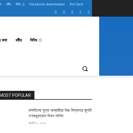
থা
ধর্মীয়
বিবিধ
Facebook downloader
Eid Card
থ্য কথা
ধর্মীয়
বিবিধ
MOST POPULAR
বাসাইলের সুন্না আব্বাছিয়া উচ্চ বিদ্যালয়ে জুলাই
গণঅভ্যুত্থান দিবস পালিত
আগস্ট ৫, ২০২৬