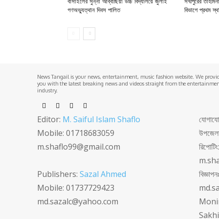
বাসাইলের সুন্না আব্বাছিয়া উচ্চ বিদ্যালয়ে জুলাই
সখীপুরের তাহমি
গণঅভ্যুত্থান দিবস পালিত
বিভাগে প্রথম স্থান 
News Tangail is your news, entertainment, music fashion website. We provi
you with the latest breaking news and videos straight from the entertainme
industry.
Editor:
M. Saiful Islam Shaflo
যোগাযোগঃ
Mobile: 01718683059
উপজেলা 
m.shaflo99@gmail.com
রিপোটি
m.sh
Publishers:
Sazal Ahmed
বিজ্ঞা
Mobile: 01737729423
md.s
md.sazalc@yahoo.com
Monir
Sakhi