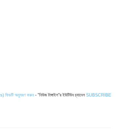
ws) ফিডটি অনুসরণ করুন
- "নিউজ টাঙ্গাইল"র ইউটিউব চ্যানেল
SUBSCRIBE