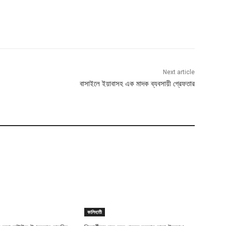
Next article
বাসাইলে ইয়াবাসহ এক মাদক ব্যবসায়ী গ্রেফতার
কালিহাতী