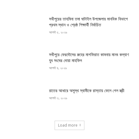
সখীপুরের তাহমিনা তমা ঘাটাইল উপজেলায় মানবিক বিভাগে
প্রথম স্থান ও শ্রেষ্ঠ শিক্ষার্থী নির্বাচিত
আগস্ট ৫, ২০২৬
সখীপুরে ফেরদৌসের রুহের মাগফিরাত কামনায় মানব কল্যাণ
যুব সংঘের দোয়া মাহফিল
আগস্ট ৪, ২০২৬
রাতের আধারে অসুস্থ স্বামীকে রাস্তায় ফেলে গেল স্ত্রী
আগস্ট ৩, ২০২৬
Load more