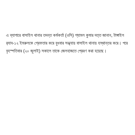
এ ব্যাপারে বাসাইল থানার তদন্ত কর্মকর্তা (ওসি) শ্যামল কুমার দত্ত জানান, টাঙ্গাইল
র‌্যাব-১২ ইমরুলকে গ্রেফতার করে বুধবার সন্ধ্যায় বাসাইল থানায় হস্থান্তর করে। পরে
বৃহস্পতিবার (২০ জুলাই) সকালে তাকে জেলহাজতে প্রেরণ করা হয়েছে।