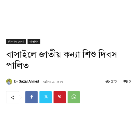
টাঙ্গাইল জেলা
বাসাইল
বাসাইলে জাতীয় কন্যা শিশু দিবস
পালিত
অক্টোবর ১৪, ২০১৭
By
Sazal Ahmed
270
0