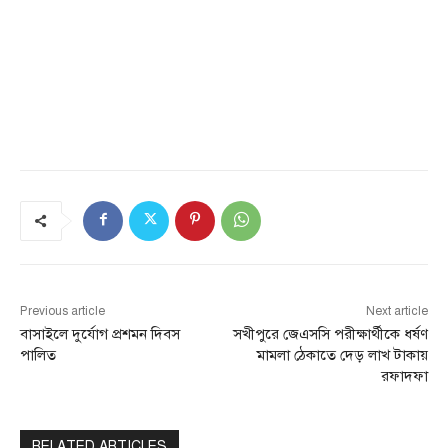
Previous article
Next article
বাসাইলে দুর্যোগ প্রশমন দিবস
সখীপুরে জেএসসি পরীক্ষার্থীকে ধর্ষণ
পালিত
মামলা ঠেকাতে দেড় লাখ টাকায়
রফাদফা
RELATED ARTICLES