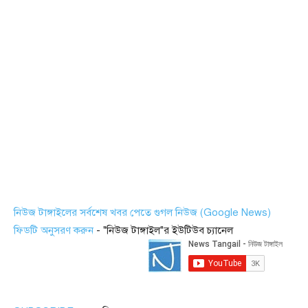
নিউজ টাঙ্গাইলের সর্বশেষ খবর পেতে গুগল নিউজ (Google News)
ফিডটি অনুসরণ করুন
- "নিউজ টাঙ্গাইল"র ইউটিউব চ্যানেল