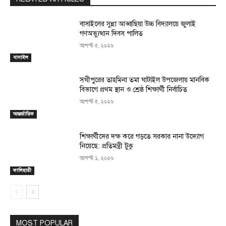
বাসাইলের সুন্না আব্বাছিয়া উচ্চ বিদ্যালয়ে জুলাই
গণঅভ্যুত্থান দিবস পালিত
আগস্ট ৫, ২০২৬
বাসাইল
সখীপুরের তাহমিনা তমা ঘাটাইল উপজেলায় মানবিক
বিভাগে প্রথম স্থান ও শ্রেষ্ঠ শিক্ষার্থী নির্বাচিত
আগস্ট ৫, ২০২৬
আন্তর্জাতিক
শিক্ষার্থীদের দক্ষ করে গড়তে সরকার নানা উদ্যোগ
নিয়েছে: প্রতিমন্ত্রী টুকু
আগস্ট ১, ২০২৬
কালিহাতী
MOST POPULAR