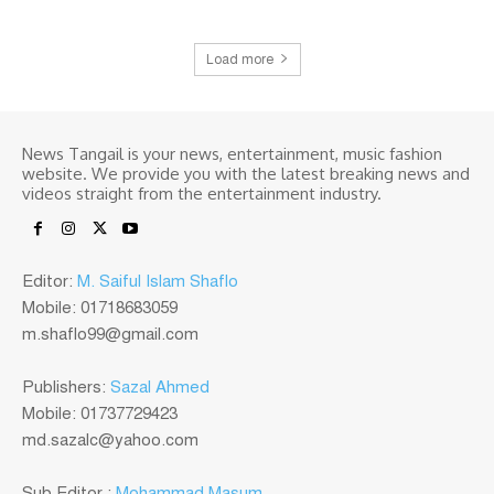
Load more
News Tangail is your news, entertainment, music fashion
website. We provide you with the latest breaking news and
videos straight from the entertainment industry.
Editor:
M. Saiful Islam Shaflo
Mobile: 01718683059
m.shaflo99@gmail.com
Publishers:
Sazal Ahmed
Mobile: 01737729423
md.sazalc@yahoo.com
Sub Editor :
Mohammad Masum