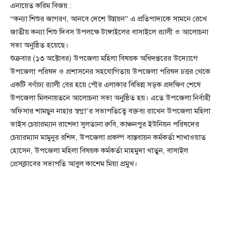
এনায়েত করিম বিজয় :
“কন্যা শিশুর জাগরণ, আনবে দেশে উন্নয়ন” এ প্রতিপাদ্যকে সামনে রেখে
জাতীয় কন্যা শিশু দিবস উপলক্ষে টাঙ্গাইলের বাসাইলে র‌্যালী ও আলোচনা
সভা অনুষ্ঠিত হয়েছে।
শুক্রবার (১৩ অক্টোবর) উপজেলা মহিলা বিষয়ক অধিদপ্তরের উদ্যোগে
উপজেলা পরিষদ ও প্রশাসনের সহযোগিতায় উপজেলা পরিষদ চত্তর থেকে
একটি বর্ণাঢ্য র‌্যালী বের হয়ে পৌর এলাকার বিভিন্ন সড়ক প্রদক্ষিণ শেষে
উপজেলা মিলনায়তনে আলোচনা সভা অনুষ্ঠিত হয়। এতে উপজেলা নির্বাহী
অফিসার শামছুন নাহার স্বপ্না’র সভাপতিত্বে বক্তব্য রাখেন উপজেলা মহিলা
ভাইস চেয়ারম্যান রাশেদা সুলতানা রুবি, কাঞ্চনপুর ইউনিয়ন পরিষদের
চেয়ারম্যান মামুনুর রশিদ, উপজেলা প্রকল্প বাস্তবায়ন কর্মকর্তা শাখাওয়াত
হোসেন, উপজেলা মহিলা বিষয়ক কর্মকর্তা মাহমুদা খাতুন, বাসাইল
প্রেসক্লাবের সভাপতি আবুল কাশেম মিয়া প্রমুখ।