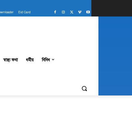
ownloader
Eid Card
স্বাস্থ্য কথা
ধর্মীয়
বিবিধ