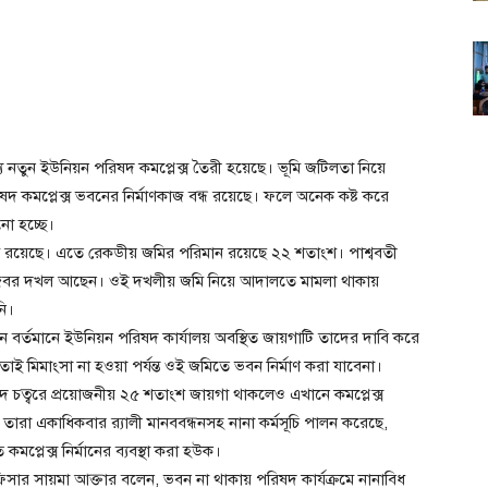
 নতুন ইউনিয়ন পরিষদ কমপ্লেক্স তৈরী হয়েছে। ভূমি জটিলতা নিয়ে
 কমপ্লেক্স ভবনের নির্মাণকাজ বন্ধ রয়েছে। ফলে অনেক কষ্ট করে
ো হচ্ছে।
ি রয়েছে। এতে রেকডীয় জমির পরিমান রয়েছে ২২ শতাংশ। পাশ্ববতী
ি জবর দখল আছেন। ওই দখলীয় জমি নিয়ে আদালতে মামলা থাকায়
নি।
বর্তমানে ইউনিয়ন পরিষদ কার্যালয় অবস্থিত জায়গাটি তাদের দাবি করে
াই মিমাংসা না হওয়া পর্যন্ত ওই জমিতে ভবন নির্মাণ করা যাবেনা।
ষদ চত্বরে প্রয়োজনীয় ২৫ শতাংশ জায়গা থাকলেও এখানে কমপ্লেক্স
 তারা একাধিকবার র‌্যালী মানববন্ধনসহ নানা কর্মসূচি পালন করেছে,
 কমপ্লেক্স নির্মানের ব্যবস্থা করা হউক।
 অফিসার সায়মা আক্তার বলেন, ভবন না থাকায় পরিষদ কার্যক্রমে নানাবিধ