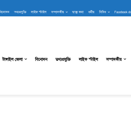
বিনোদন
তথ্যপ্রযুক্তি
লাইফ স্টাইল
সম্পাদকীয়
স্বাস্থ্য কথা
ধর্মীয়
বিবিধ
Facebook d
টাঙ্গাইল জেলা
বিনোদন
তথ্যপ্রযুক্তি
লাইফ স্টাইল
সম্পাদকীয়