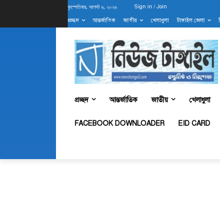
বৃহস্পতিবার, আগস্ট ৬, ২০২৬
Sign in / Join
প্রচ্ছদ
আন্তর্জাতিক
জাতীয়
খেলাধুলা
টাঙ্গাইল জেলা
প্রচ্ছদ
আন্তর্জাতিক
জাতীয়
খেলাধুলা
FACEBOOK DOWNLOADER
EID CARD