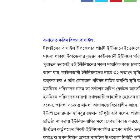
এনায়েত করিম বিজয়,বাসাইল :
টাঙ্গাইলের বাসাইল উপজেলার পাঁচটি ইউনিয়নে ইতোমধ্যে
মামলা থাকায় উপজেলার বৃহত্তর কাউলজানী ইউনিয়ন পরিষদ
পুরাতন ভবনেই ওই ইউনিয়নের সকল দাপ্তরিক কাজ চালান
জানা যায়, কাউলজানী ইউনিয়নদের নামে ৩২ শতাংশ ভূম
জহুরুল হক ও তাঁর লোকজন পরিষদ নামিয় অবশিষ্ট ভূম
ইউনিয়ন পরিষদের নামে তা সর্বশেষ জরিপ রের্কডে আসে
ইউনিয়ন পরিষদের জায়গা দখলকারী জাহাঙ্গীর হোসেন চান 
বলেন, জায়গা সংক্রান্ত মামলা আদালতে বিচারাধীন আছে, ত
ইউপি চেয়ারম্যান হাবিবুর রহমান চৌধুরী হবি বলেন, পরি
প্রতিষ্ঠা না করায় ইউনিয়নবাসির মধ্যে ক্ষোভ বিরাজ করছে,
উর্ধ্বতন কর্তৃপক্ষের নিকট ইউনিয়নবাসির প্রাণের দাবি- দ্রুত
কমপ্লেক্স ভবন নির্মাণ প্রসঙ্গে বাসাইল উপজেলা নির্বাহী