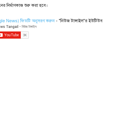
নের নির্মাণকাজ শুরু করা হবে।
ogle News) ফিডটি অনুসরণ করুন
- "নিউজ টাঙ্গাইল"র ইউটিউব