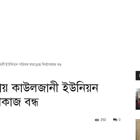
ী ইউনিয়ন পরিষদ কমপ্লেক্স নির্মাণকাজ বন্ধ
তায় কাউলজানী ইউনিয়ন
ণকাজ বন্ধ
292
0