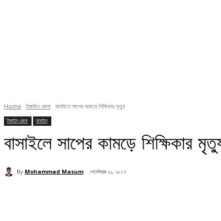
Home
টাঙ্গাইল জেলা
বাসাইলে সাপের কামড়ে শিক্ষিকার মৃত্যু
টাঙ্গাইল জেলা
বাসাইল
বাসাইলে সাপের কামড়ে শিক্ষিকার মৃত্য
By
Mohammad Masum
সেপ্টেম্বর ২১, ২০১৭
Share