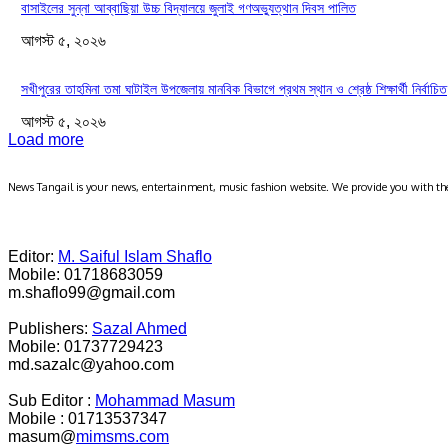
বাসাইলের সুন্না আব্বাছিয়া উচ্চ বিদ্যালয়ে জুলাই গণঅভ্যুত্থান দিবস পালিত
আগস্ট ৫, ২০২৬
সখীপুরের তাহমিনা তমা ঘাটাইল উপজেলায় মানবিক বিভাগে প্রথম স্থান ও শ্রেষ্ঠ শিক্ষার্থী নির্বাচিত
আগস্ট ৫, ২০২৬
Load more
News Tangail is your news, entertainment, music fashion website. We provide you with the
Editor:
M. Saiful Islam Shaflo
Mobile: 01718683059
m.shaflo99@gmail.com
Publishers:
Sazal Ahmed
Mobile: 01737729423
md.sazalc@yahoo.com
Sub Editor :
Mohammad Masum
Mobile : 01713537347
masum@
mimsms.com