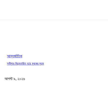
আন্তর্জাতিক
সখীপুরে বিদ্যুতায়িত হয়ে যুবকের মৃত্যু
আগস্ট ৯, ২০২৬