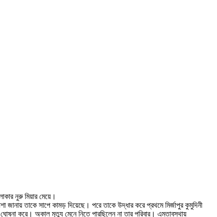
লাকার নুরু মিয়ার মেয়ে।
জানায় তাকে সাপে কামড় দিয়েছে। পরে তাকে উদ্ধার করে প্রথমে মির্জাপুর কুমুদিনী
 ঘোষনা করে। অকাল মৃত্যু মেনে নিতে পারছিলেন না তার পরিবার। এমতাবস্থায়