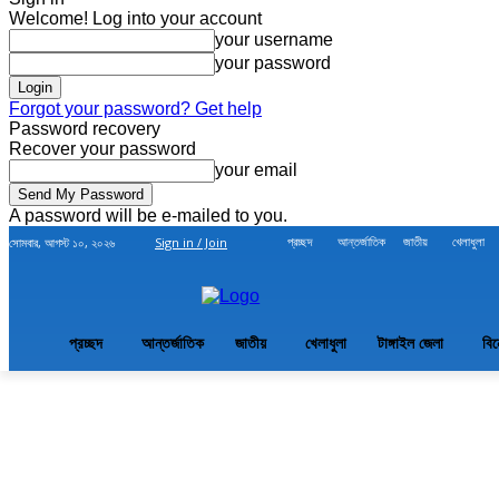
Welcome! Log into your account
your username
your password
Forgot your password? Get help
Password recovery
Recover your password
your email
A password will be e-mailed to you.
প্রচ্ছদ
আন্তর্জাতিক
জাতীয়
খেলাধুলা
সোমবার, আগস্ট ১০, ২০২৬
Sign in / Join
প্রচ্ছদ
আন্তর্জাতিক
জাতীয়
খেলাধুলা
টাঙ্গাইল জেলা
বি