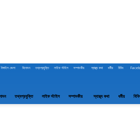
টাঙ্গাইল জেলা
বিনোদন
তথ্যপ্রযুক্তি
লাইফ স্টাইল
সম্পাদকীয়
স্বাস্থ্য কথা
ধর্মীয়
বিবিধ
Face
নোদন
তথ্যপ্রযুক্তি
লাইফ স্টাইল
সম্পাদকীয়
স্বাস্থ্য কথা
ধর্মীয়
বিবি