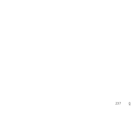
237
0