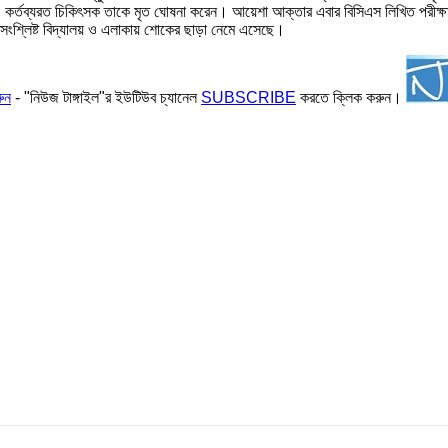
ও কর্তব্যরত চিকিৎসক তাকে মৃত ঘোষনা করেন। আয়েশা আক্তার এবার বিসিএস লিখিত পরীক্ষ
নায় সংশ্লিষ্ট বিদ্যালয় ও এলাকায় শোকের ছাড়া নেমে এসেছে।
ুন
- "নিউজ টাঙ্গাইল"র ইউটিউব চ্যানেল
SUBSCRIBE
করতে ক্লিক করুন।