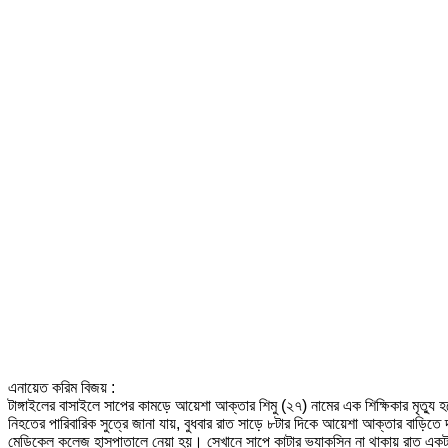
এনায়েত করিম বিজয় :
টাঙ্গাইলের বাসাইলে সাপের কামড়ে আয়েশা আক্তার শিমু (২৭) নামের এক শিক্ষিকার মৃত্যু 
নিহতের পারিবারিক সুত্রে জানা যায়, বুধবার রাত সাড়ে ৮টার দিকে আয়েশা আক্তার বাড়ি
মেডিকেল কলেজ হাসপাতালে নেয়া হয়। সেখানে সাপে কাটার ভ্যাকসিন না থাকায় রাত একটার