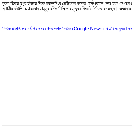
বৃহস্পতিবার দুপুর দুইটার দিকে ময়মনসিংহ মেডিকেল কলেজ হাসপাতালে নেয়া হলে সেখানে
স্থানীয় ইউপি চেয়ারম্যান মামুনুর রশিদ শিক্ষিকার মৃত্যুর বিষয়টি নিশ্চিত করেছেন। এঘট
নিউজ টাঙ্গাইলের সর্বশেষ খবর পেতে গুগল নিউজ (Google News) ফিডটি অনুসরণ কর