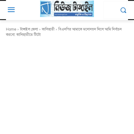
Home
টাঙ্গাইল জেলা
কালিহাতী
বিএনপির আমাকে মনোনয়ন দিলে আমি নির্বাচন
করবো: কালিহাতীতে টিটো