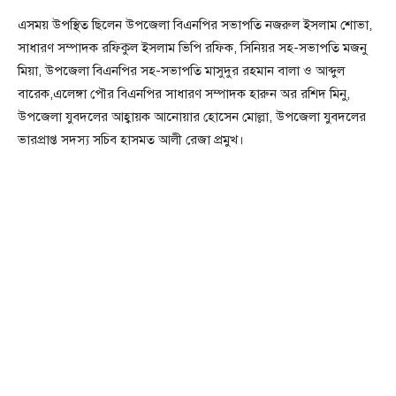
এসময় উপস্থিত ছিলেন উপজেলা বিএনপির সভাপতি নজরুল ইসলাম শোভা,
সাধারণ সম্পাদক রফিকুল ইসলাম ভিপি রফিক, সিনিয়র সহ-সভাপতি মজনু
মিয়া, উপজেলা বিএনপির সহ-সভাপতি মাসুদুর রহমান বালা ও আব্দুল
বারেক,এলেঙ্গা পৌর বিএনপির সাধারণ সম্পাদক হারুন অর রশিদ মিনু,
উপজেলা যুবদলের আহ্বায়ক আনোয়ার হোসেন মোল্লা, উপজেলা যুবদলের
ভারপ্রাপ্ত সদস্য সচিব হাসমত আলী রেজা প্রমুখ।