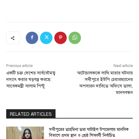
Previous article
Next article
একটি চক্র দেশের সার্বভৌমত্ব
অটোচালককে লাথি মারার ঘটনায়
নস্যাৎ করার ষড়যন্ত্র করছে:
সখীপুরে ইউপি চেয়ারম্যানের
সাবেকমন্ত্রী সালাম পিন্টু
অপসারন দাবিতে অফিসে তালা,
মানববন্ধন
RELATED ARTICLES
সখীপুরের তাহমিনা তমা ঘাটাইল উপজেলায় মানবিক
বিভাগে প্রথম স্থান ও শ্রেষ্ঠ শিক্ষার্থী নির্বাচিত