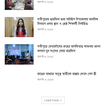
আগস্ট ৫, ২০২৬
সখীপুরের তাহমিনা তমা ঘাটাইল উপজেলায় মানবিক
বিভাগে প্রথম স্থান ও শ্রেষ্ঠ শিক্ষার্থী নির্বাচিত
আগস্ট ৫, ২০২৬
সখীপুরে ফেরদৌসের রুহের মাগফিরাত কামনায় মানব
কল্যাণ যুব সংঘের দোয়া মাহফিল
আগস্ট ৪, ২০২৬
রাতের আধারে অসুস্থ স্বামীকে রাস্তায় ফেলে গেল স্ত্রী
আগস্ট ৩, ২০২৬
Load more