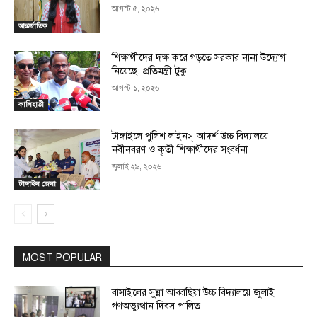
আগস্ট ৫, ২০২৬
আন্তর্জাতিক
শিক্ষার্থীদের দক্ষ করে গড়তে সরকার নানা উদ্যোগ
নিয়েছে: প্রতিমন্ত্রী টুকু
আগস্ট ১, ২০২৬
কালিহাতী
টাঙ্গাইলে পুলিশ লাইনস্ আদর্শ উচ্চ বিদ্যালয়ে
নবীনবরণ ও কৃতী শিক্ষার্থীদের সংবর্ধনা
জুলাই ২৯, ২০২৬
টাঙ্গাইল জেলা
MOST POPULAR
বাসাইলের সুন্না আব্বাছিয়া উচ্চ বিদ্যালয়ে জুলাই
গণঅভ্যুত্থান দিবস পালিত