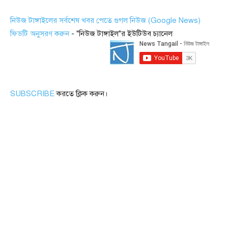
নিউজ টাঙ্গাইলের সর্বশেষ খবর পেতে গুগল নিউজ (Google News)
ফিডটি অনুসরণ করুন
- "নিউজ টাঙ্গাইল"র ইউটিউব চ্যানেল
SUBSCRIBE
করতে ক্লিক করুন।