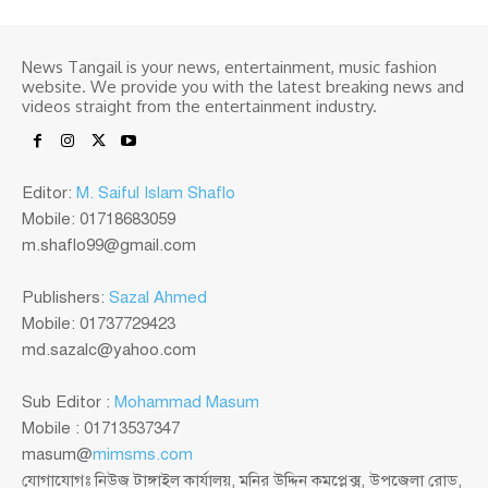
News Tangail is your news, entertainment, music fashion
website. We provide you with the latest breaking news and
videos straight from the entertainment industry.
Editor:
M. Saiful Islam Shaflo
Mobile: 01718683059
m.shaflo99@gmail.com
Publishers:
Sazal Ahmed
Mobile: 01737729423
md.sazalc@yahoo.com
Sub Editor :
Mohammad Masum
Mobile : 01713537347
masum@
mimsms.com
যোগাযোগঃ নিউজ টাঙ্গাইল কার্যালয়, মনির উদ্দিন কমপ্লেক্স, উপজেলা রোড,