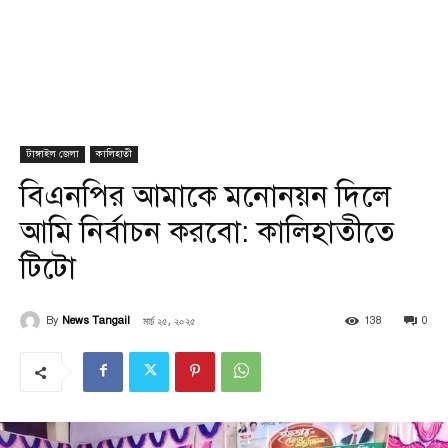
টাঙ্গাইল জেলা
কালিহাতী
বিএনপির আমাকে মনোনয়ন দিলে
আমি নির্বাচন করবো: কালিহাতীতে
টিটো
মার্চ ২৫, ২০২৫
By
News Tangail
138
0