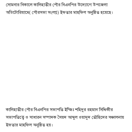
সোমবার বিকালে কালিহাতীর পৌর বিএনপির উদ্যোগে উপজেলা
অডিটোরিয়ামে( পৌরসভা সংলগ্ন) ইফতার মাহফিল অনুষ্ঠিত হয়েছে।
কালিহাতীর পৌর বিএনপির সভাপতি ইন্জিঃ শহিদুর রহমান সিদ্দিকীর
সভাপতিত্বে ও সাধারন সম্পাদক সৈয়দ আব্দুল ওয়াদুদ তৌহিদের সঞ্চালনায়
ইফতার মাহফিল অনুষ্ঠিত হয়।