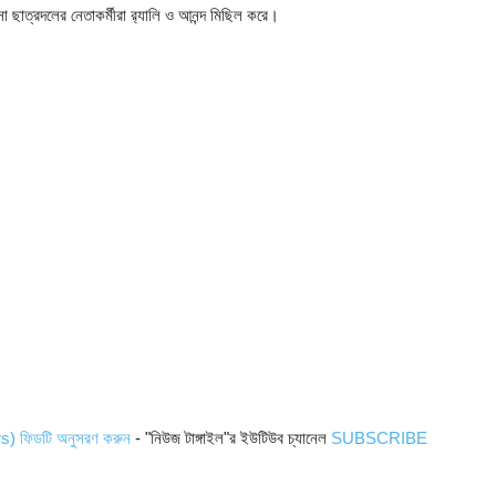
ত্রদলের নেতাকর্মীরা র‍্যালি ও আনন্দ মিছিল করে।
ws) ফিডটি অনুসরণ করুন
- "নিউজ টাঙ্গাইল"র ইউটিউব চ্যানেল
SUBSCRIBE