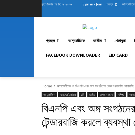
বৃহস্পতিবার, আগস্ট ৬, ২০২৬
Sign in / Join
প্রচ্ছদ
আন্তর্জাতিক
প্রচ্ছদ
আন্তর্জাতিক
জাতীয়
খেলাধুলা
FACEBOOK DOWNLOADER
EID CARD
Home
আন্তর্জাতিক
বিএনপি এবং অঙ্গ সংগঠনের কেউ দখলবাজি, চাঁদাবাজি, ট
আন্তর্জাতিক
আমাদের টাঙ্গাইল
ছবি
জাতীয়
টাঙ্গাইল জেলা
সখিপুর
আমাদ
বিএনপি এবং অঙ্গ সংগঠনের
টেন্ডারবাজি করলে ব্যবস্