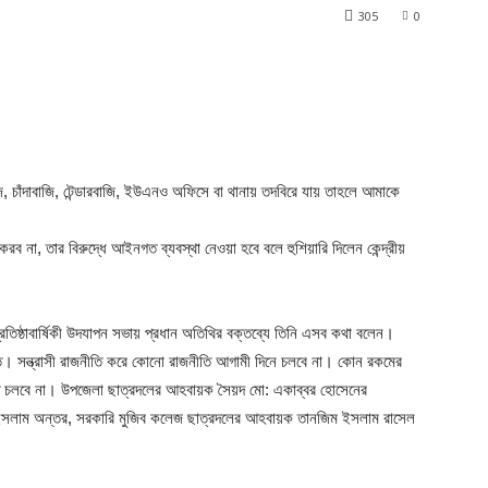
305
0
, চাঁদাবাজি, টেন্ডারবাজি, ইউএনও অফিসে বা থানায় তদবিরে যায় তাহলে আমাকে
করব না, তার বিরুদ্ধে আইনগত ব্যবস্থা নেওয়া হবে বলে হুশিয়ারি দিলেন কেন্দ্রীয়
রতিষ্ঠাবার্ষিকী উদযাপন সভায় প্রধান অতিথির বক্তব্যে তিনি এসব কথা বলেন।
ি। সন্ত্রাসী রাজনীতি করে কোনো রাজনীতি আগামী দিনে চলবে না। কোন রকমের
ীতি চলবে না। উপজেলা ছাত্রদলের আহবায়ক সৈয়দ মো: একাব্বর হোসেনের
ল ইসলাম অন্তর, সরকারি মুজিব কলেজ ছাত্রদলের আহবায়ক তানজিম ইসলাম রাসেল