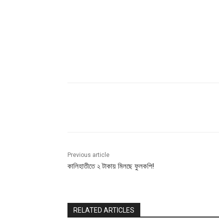
Share
Previous article
কালিহাতীতে ২ টাকায় মিলছে ফুলকপি!
RELATED ARTICLES