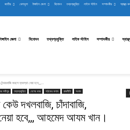
জাতীয়
খেলাধুলা
টাঙ্গাইল জেলা
বিনোদন
তথ্যপ্রযুক্তি
লাইফ স্টাইল
সম্পাদকীয়
স্বাস্থ্য ক
টাঙ্গাইল জেলা
বিনোদন
তথ্যপ্রযুক্তি
লাইফ স্টাইল
সম্পাদকীয়
স্বাস্
েন্ডারবাজি করলে ব্যবস্থা নেয়া হবে,,,...
ের সখীপুর
তথ্যপ্রযুক্তি
দেশের খবর
পাঠকের কলাম
রাজনীতি
সংবাদ
 কেউ দখলবাজি, চাঁদাবাজি,
থা নেয়া হবে,,, আহমেদ আযম খান।