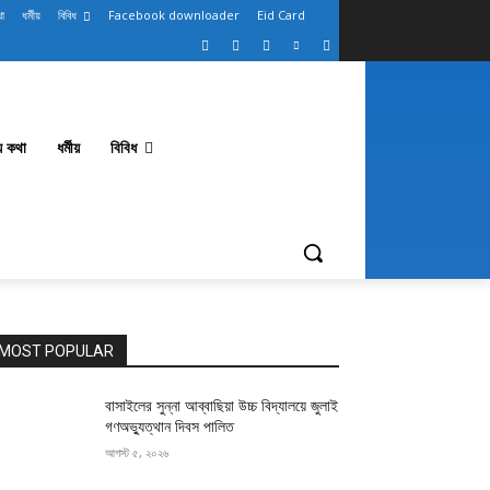
থা
ধর্মীয়
বিবিধ
Facebook downloader
Eid Card
থ্য কথা
ধর্মীয়
বিবিধ
MOST POPULAR
বাসাইলের সুন্না আব্বাছিয়া উচ্চ বিদ্যালয়ে জুলাই
গণঅভ্যুত্থান দিবস পালিত
আগস্ট ৫, ২০২৬