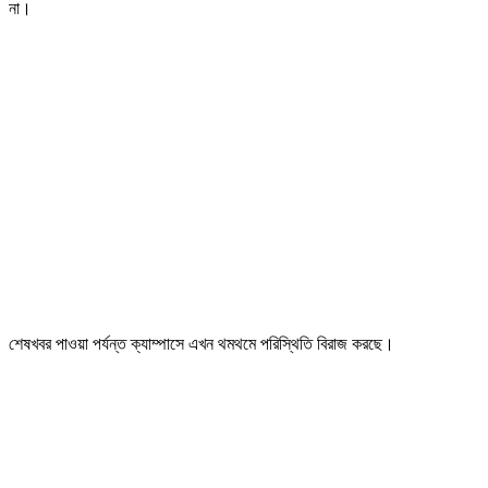
না।
শেষখবর পাওয়া পর্যন্ত ক্যাম্পাসে এখন থমথমে পরিস্থিতি বিরাজ করছে।