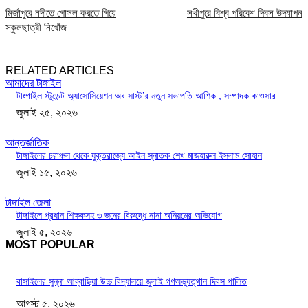
মির্জাপুরে নদীতে গোসল করতে গিয়ে
সখীপুরে বিশ্ব পরিবেশ দিবস উদযাপন
স্কুলছাত্রী নিখোঁজ
RELATED ARTICLES
আমাদের টাঙ্গাইল
টাংগাইল স্টুডেন্ট অ্যাসোসিয়েশন অব সাস্ট’র নতুন সভাপতি আশিক , সম্পাদক কাওসার
জুলাই ২৫, ২০২৬
আন্তর্জাতিক
টাঙ্গাইলের চরাঞ্চল থেকে যুক্তরাজ্যে আইন স্নাতক শেখ মাজহারুল ইসলাম সোহান
জুলাই ১৫, ২০২৬
টাঙ্গাইল জেলা
টাঙ্গাইলে প্রধান শিক্ষকসহ ৩ জনের বিরুদ্ধে নানা অনিয়মের অভিযোগ
জুলাই ৫, ২০২৬
MOST POPULAR
বাসাইলের সুন্না আব্বাছিয়া উচ্চ বিদ্যালয়ে জুলাই গণঅভ্যুত্থান দিবস পালিত
আগস্ট ৫, ২০২৬