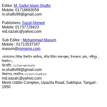
Editor:
M. Saiful Islam Shaflo
Mobile: 01718683059
m.shaflo99@gmail.com
Publishers:
Sazal Ahmed
Mobile: 01737729423
md.sazalc@yahoo.com
Sub Editor :
Mohammad Masum
Mobile : 01713537347
masum@
mimsms.com
যোগাযোগঃ নিউজ টাঙ্গাইল কার্যালয়, মনির উদ্দিন কমপ্লেক্স, উপজেলা রোড, সখীপুর ,
টাঙ্গাইল।
রিপোটিং: ০১৭১৮-৬৮৩০৫৯
m.shaflo99@gmail.com
বিজ্ঞাপনঃ মোবাইলঃ ০১৭৩৭-৭২৯৪২৩
md.sazalc@yahoo.com
Monir Uddin Complex, Upazila Road, Sakhipur, Tangail -
1950
© সর্বস্বত্ব স্বত্বাধিকার সংরক্ষিত