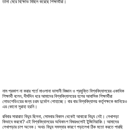
তালা মেরে বিক্ষোভ মিছিল করেছে শিক্ষার্থীরা।
নাম প্রকাশ না করার শর্তে মাওলানা ভাসানী বিজ্ঞান ও প্রযুক্তি বিশ্ববিদ্যালয়ের একাধিক
শিক্ষার্থী বলেন, দীর্ঘদিন ধরে আমাদের বিশ্ববিদ্যালয়ের হলের আবাসিক শিক্ষার্থীরা
লোডশেডিংয়ের জন্য চরম দুর্ভোগ পোহাচ্ছে। বার বার বিশ্ববিদ্যালয় কর্তৃপক্ষকে জানিয়েও
এর কোনো সুরাহা হয়নি।
রবিবার সারারাত বিদ্যু ছিলনা, সোমবার বিকাল থেকেই আবারো বিদ্যু নেই। লেখাপড়া
কিভাবে করবো? এই বিশ্ববিদ্যালয়ের অধিকাংশ বিষয়গুলোই ইন্জিনিয়ারিং। আমাদের
লেখাপড়ার চাপ অনেক। অথচ বিদ্যু সমস্যার কারণে পড়ালেখা ঠিক মতো করতে পারছি