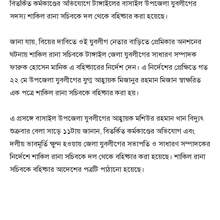
বিতর্কিত কর্মকাণ্ডের অভিযোগে টাঙ্গাইলের বাসাইল উপজেলা যুবলীগের
সদস্য শাকিল রানা সচিবকে দল থেকে বহিষ্কার করা হয়েছে।
জানা যায়, বিয়ের দাবিতে ওই যুবলীগ নেতার বাড়িতে প্রেমিকার অনশনের
ঘটনায় শাকিল রানা সচিবকে টাঙ্গাইল জেলা যুবলীগের সাধারণ সম্পাদক
ফারুক হোসেন মানিক এ বহিষ্কারের নির্দেশ দেন। এ নির্দেশের প্রেক্ষিতে গত
২২ মে উপজেলা যুবলীগের যুগ্ম আহ্বায়ক মিজানুর রহমান মিজান স্বাক্ষরিত
এক পত্রে শাকিল রানা সচিবকে বহিষ্কার করা হয়।
এ প্রসঙ্গে বাসাইল উপজেলা যুবলীগের আহ্বায়ক মশিউর রহমান খান বিদ্যুৎ
শুক্রবার বেলা সাড়ে ১১টায় জানান, বিতর্কিত কর্মকাণ্ডের অভিযোগ এবং
দলীয় ভাবমূর্তি ক্ষুণ্ন হওয়ায় জেলা যুবলীগের সভাপতি ও সাধারণ সম্পাদকের
নির্দেশে শাকিল রানা সচিবকে দল থেকে বহিষ্কার করা হয়েছে। শাকিল রানা
সচিবকে বহিষ্কার আদেশের পত্রটি পাঠানো হয়েছে।