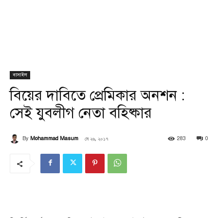
বাসাইল
বিয়ের দাবিতে প্রেমিকার অনশন :
সেই যুবলীগ নেতা বহিষ্কার
মে ২৬, ২০১৭
By
Mohammad Masum
283
0