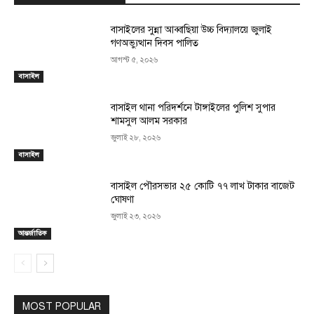
বাসাইলের সুন্না আব্বাছিয়া উচ্চ বিদ্যালয়ে জুলাই
গণঅভ্যুত্থান দিবস পালিত
আগস্ট ৫, ২০২৬
বাসাইল
বাসাইল থানা পরিদর্শনে টাঙ্গাইলের পুলিশ সুপার
শামসুল আলম সরকার
জুলাই ২৮, ২০২৬
বাসাইল
বাসাইল পৌরসভার ২৫ কোটি ৭৭ লাখ টাকার বাজেট
ঘোষণা
জুলাই ২৩, ২০২৬
আন্তর্জাতিক
MOST POPULAR