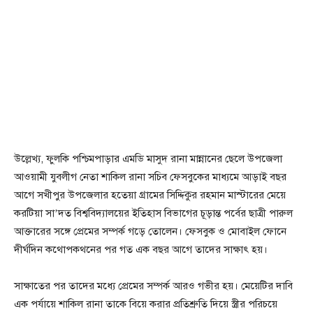
উল্লেখ্য, ফুলকি পশ্চিমপাড়ার এমডি মাসুদ রানা মান্নানের ছেলে উপজেলা
আওয়ামী যুবলীগ নেতা শাকিল রানা সচিব ফেসবুকের মাধ্যমে আড়াই বছর
আগে সখীপুর উপজেলার হতেয়া গ্রামের সিদ্দিকুর রহমান মাস্টারের মেয়ে
করটিয়া সা’দত বিশ্ববিদ্যালয়ের ইতিহাস বিভাগের চূড়ান্ত পর্বের ছাত্রী পারুল
আক্তারের সঙ্গে প্রেমের সম্পর্ক গড়ে তোলেন। ফেসবুক ও মোবাইল ফোনে
দীর্ঘদিন কথোপকথনের পর গত এক বছর আগে তাদের সাক্ষাৎ হয়।
সাক্ষাতের পর তাদের মধ্যে প্রেমের সম্পর্ক আরও গভীর হয়। মেয়েটির দাবি
এক পর্যায়ে শাকিল রানা তাকে বিয়ে করার প্রতিশ্রুতি দিয়ে স্ত্রীর পরিচয়ে