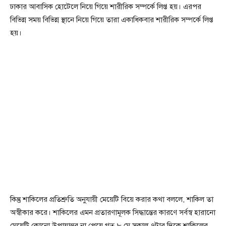
ঢাকার আবাসিক হোটেলে নিয়ে গিয়ে শারীরিক সম্পর্কে লিপ্ত হয়। এরপর
বিভিন্ন সময় বিভিন্ন স্থানে নিয়ে গিয়ে তারা একাধিকবার শারীরিক সম্পর্কে লিপ্ত
হয়।
কিন্তু শাকিলের প্রতিশ্রুতি অনুযায়ী মেয়েটি বিয়ে করার কথা বললে, শাকিল তা
অস্বীকার করে। শাকিলের এমন প্রতারণামূলক সিদ্ধান্তের কারণে সর্বস্ব হারানো
মেয়েটি কোনো উপায়ান্তর না পেয়ে গত ৮ মে সকাল ৭টার দিকে শাকিলের