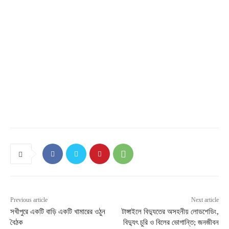
Previous article
Next article
সখীপুরে একটি বাড়ি একটি খামারের ওঠুন
টাঙ্গাইলে বিদ্যুতের অসহনীয় লোডশেডিং,
বৈঠক
বিদ্যুৎ চুরি ও বিলের ভোগান্তি; জনজীবন