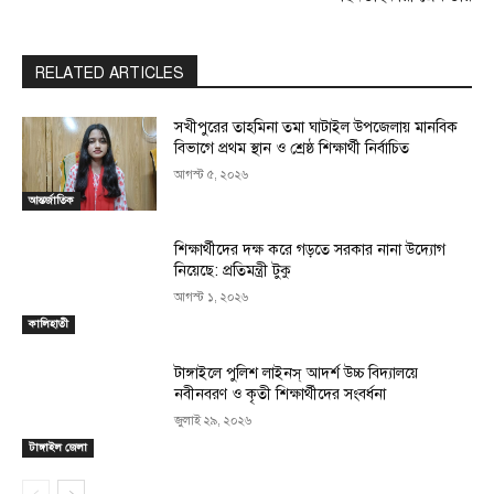
RELATED ARTICLES
সখীপুরের তাহমিনা তমা ঘাটাইল উপজেলায় মানবিক
বিভাগে প্রথম স্থান ও শ্রেষ্ঠ শিক্ষার্থী নির্বাচিত
আগস্ট ৫, ২০২৬
আন্তর্জাতিক
শিক্ষার্থীদের দক্ষ করে গড়তে সরকার নানা উদ্যোগ
নিয়েছে: প্রতিমন্ত্রী টুকু
আগস্ট ১, ২০২৬
কালিহাতী
টাঙ্গাইলে পুলিশ লাইনস্ আদর্শ উচ্চ বিদ্যালয়ে
নবীনবরণ ও কৃতী শিক্ষার্থীদের সংবর্ধনা
জুলাই ২৯, ২০২৬
টাঙ্গাইল জেলা