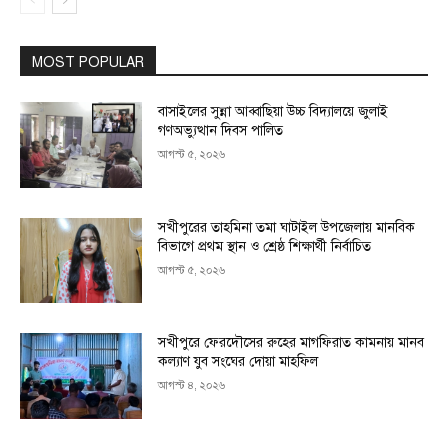
MOST POPULAR
বাসাইলের সুন্না আব্বাছিয়া উচ্চ বিদ্যালয়ে জুলাই
গণঅভ্যুত্থান দিবস পালিত
আগস্ট ৫, ২০২৬
সখীপুরের তাহমিনা তমা ঘাটাইল উপজেলায় মানবিক
বিভাগে প্রথম স্থান ও শ্রেষ্ঠ শিক্ষার্থী নির্বাচিত
আগস্ট ৫, ২০২৬
সখীপুরে ফেরদৌসের রুহের মাগফিরাত কামনায় মানব
কল্যাণ যুব সংঘের দোয়া মাহফিল
আগস্ট ৪, ২০২৬