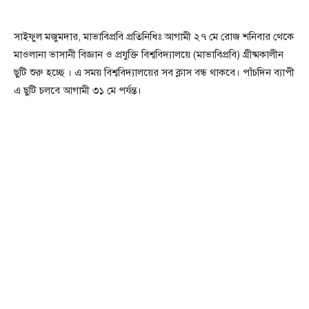
সাইফুল মজুমদার, মাভাবিপ্রবি প্রতিনিধিঃ আগামী ২৭ মে রোজ শনিবার থেকে
মাওলানা ভাসানী বিজ্ঞান ও প্রযুক্তি বিশ্ববিদ্যালয়ে (মাভাবিপ্রবি) গ্রীষ্মকালীন
ছুটি শুরু হচ্ছে । এ সময় বিশ্ববিদ্যালয়ের সব ক্লাস বন্ধ থাকবে। পাঁচদিন ব্যাপী
এ ছুটি চলবে আগামী ৩১ মে পর্যন্ত।