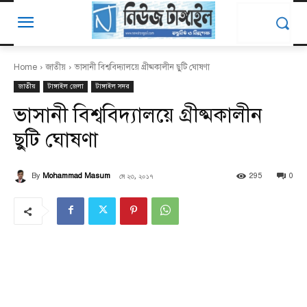
Home
জাতীয়
ভাসানী বিশ্ববিদ্যালয়ে গ্রীষ্মকালীন ছুটি ঘোষণা
জাতীয়
টাঙ্গাইল জেলা
টাঙ্গাইল সদর
ভাসানী বিশ্ববিদ্যালয়ে গ্রীষ্মকালীন
ছুটি ঘোষণা
মে ২৩, ২০১৭
By
Mohammad Masum
295
0