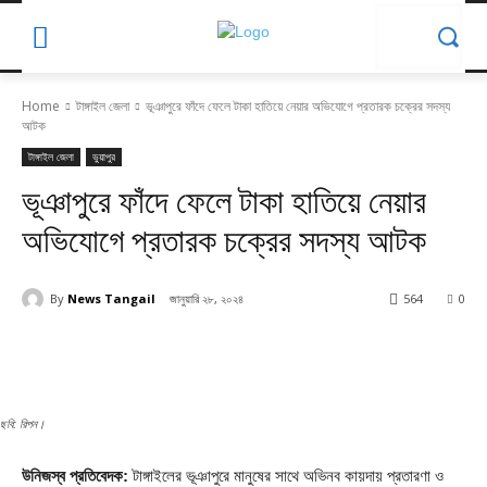
Home
টাঙ্গাইল জেলা
ভূঞাপুরে ফাঁদে ফেলে টাকা হাতিয়ে নেয়ার অভিযোগে প্রতারক চক্রের সদস্য
আটক
টাঙ্গাইল জেলা
ভুয়াপুর
ভূঞাপুরে ফাঁদে ফেলে টাকা হাতিয়ে নেয়ার
অভিযোগে প্রতারক চক্রের সদস্য আটক
By
News Tangail
জানুয়ারি ২৮, ২০২৪
564
0
ছবি: রিপন।
উনিজস্ব প্রতিবেদক:
টাঙ্গাইলের ভূঞাপুরে মানুষের সাথে অভিনব কায়দায় প্রতারণা ও