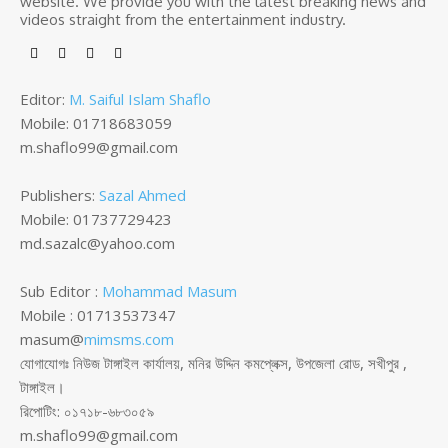
website. We provide you with the latest breaking news and
videos straight from the entertainment industry.
Editor:
M. Saiful Islam Shaflo
Mobile: 01718683059
m.shaflo99@gmail.com
Publishers:
Sazal Ahmed
Mobile: 01737729423
md.sazalc@yahoo.com
Sub Editor :
Mohammad Masum
Mobile : 01713537347
masum@
mimsms.com
যোগাযোগঃ নিউজ টাঙ্গাইল কার্যালয়, মনির উদ্দিন কমপ্লেক্স, উপজেলা রোড, সখীপুর ,
টাঙ্গাইল।
রিপোটিং: ০১৭১৮-৬৮৩০৫৯
m.shaflo99@gmail.com