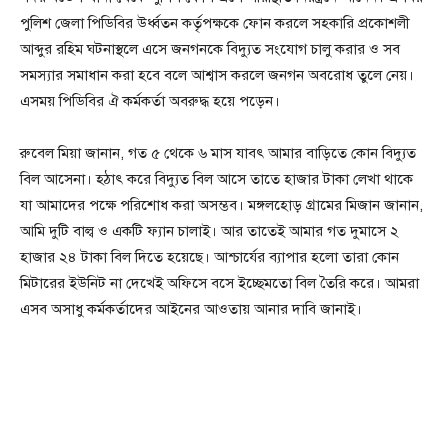
পুলিশ জেলা পিডিবির উর্ধ্বতন কর্তৃপক্ষকে ফোন করলে সহকারি প্রকোশলী
আব্দুর রহিম ঘটনাস্থলে এসে জনগনকে বিদ্যুত সংযোগ চালু করার ও সব
সমস্যার সমাধান করা হবে বলে আশ্বাস করলে জনগন অবরোধ তুলে নেয়।
এসময় পিডিবির ঐ কর্মকর্তা অবরুদ্ধ হয়ে পড়েন।
রুবেল মিয়া জানান, গত ৫ থেকে ৬ মাস যাবৎ আমার বাড়িতে কোন বিদ্যুত
বিল আসেনা। হঠাৎ করে বিদ্যুত বিল আসে তাতে হাজার টাকা লেখা থাকে
যা আমাদের পক্ষে পরিশোধ করা অসম্ভব। মঙ্গলহোড় গ্রামের মিজান জানান,
আমি দুটি বাল্ব ও একটি ফ্যান চালাই। আর তাতেই আমার গত দুমাসে ২
হাজার ২৪ টাকা বিল দিতে হয়েছে। আশ্চার্যের ব্যাপার হলো তারা কোন
মিটারের ইউনিট না দেখেই অফিসে বসে ইচ্ছেমতো বিল তৈরি করে। আমরা
এসব অসাধু কর্মকর্তাদের আইনের আওতায় আনার দাবি জানাই।