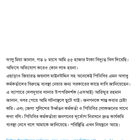
ফালু মিয়া জানান, গত ৮ মাসে আমি ৫৫ হাজার টাকা বিদ্যুত বিল দিয়েছি।
অফিসে অভিযোগ করেও কোন লাভ হয়না।
এছাড়াও জিয়ারত জয়নাল মাইনউদ্দিন সহ অনেকেই পিডিবির এমন অসাধু
কর্মকর্তাদের বিরুদ্ধে ব্যবস্থা নেয়ার জন্য সরকারের কাছে দাবি জানিয়েছেন।
এ ব্যাপারে দেলদুয়ার থানার উপপরিদর্শক (এসআই) আরিফুর রহমান
জানান, খবর পেয়ে আমি ঘটনাস্থলে ছুটে যাই। জনগনকে শান্ত করার চেষ্টা
করি। এবং জেলা পুলিশের উর্ধ্বতন কর্মকর্তা ও পিডিবির লোকজনের সাথে
কথা বলি। পিডিবির কর্মকর্তারা জনগনের দূর্ভোগ নিরসনে দ্রুত কার্যকরি
ব্যবস্থা নেবে বলে আমাকে জানিয়েছে। পরিস্থিতি এখন নিয়ন্ত্রনে আছে।