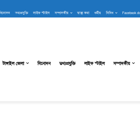
বিনোদন
তথ্যপ্রযুক্তি
লাইফ স্টাইল
সম্পাদকীয়
স্বাস্থ্য কথা
ধর্মীয়
বিবিধ
Facebook d
টাঙ্গাইল জেলা
বিনোদন
তথ্যপ্রযুক্তি
লাইফ স্টাইল
সম্পাদকীয়