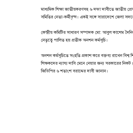
মাধ্যমিক শিক্ষা জাতীয়করণসহ ৬ দফা দাবীতে জাতীয় প্রে
সমিতির নেতা-কর্মীবৃন্দ। একই সঙ্গে সারাদেশে জেলা 
কেন্দ্রীয় কমিটির সাধারণ সম্পাদক মো: আবুল কাশেম দৈন
নেতৃত্বে পালিত হয় প্রতীক অনশন কর্মসূচি।
অনশন কর্মসূচিতে সংহতি প্রকাশ করে বক্তব্য রাখেন বিশ
শিক্ষকদের ন্যায্য দাবি মেনে নেয়ার জন্য সরকারের নি
জিডিপির ৬ শতাংশ বরাদ্দের দাবী জানান।