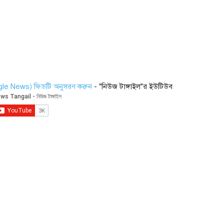
ogle News) ফিডটি অনুসরণ করুন
- "নিউজ টাঙ্গাইল"র ইউটিউব