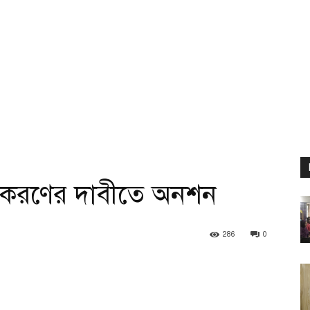
তীয়করণের দাবীতে অনশন
286
0