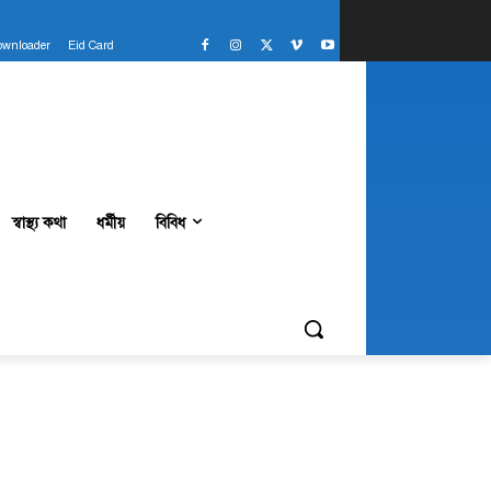
ownloader
Eid Card
স্বাস্থ্য কথা
ধর্মীয়
বিবিধ