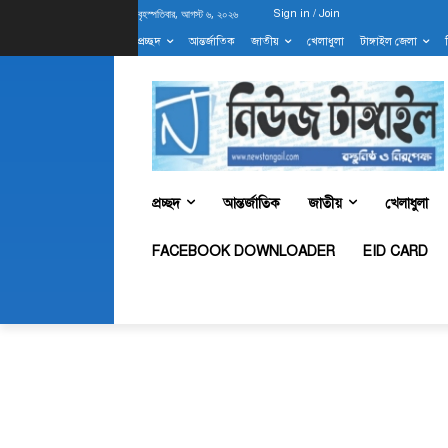
বৃহস্পতিবার, আগস্ট ৬, ২০২৬
Sign in / Join
প্রচ্ছদ
আন্তর্জাতিক
জাতীয়
খেলাধুলা
টাঙ্গাইল জেলা
প্রচ্ছদ
আন্তর্জাতিক
জাতীয়
খেলাধুলা
FACEBOOK DOWNLOADER
EID CARD