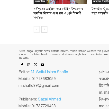
আন্তর্জাতিক
আমাদের টাঙ্গাই
সখীপুরের তাহমিনা তমা ঘাটাইল উপজেলায়
টাংগাইল স্টুড
মানবিক বিভাগে প্রথম স্থান ও শ্রেষ্ঠ শিক্ষার্থী
নতুন সভাপতি 
নির্বাচিত
News Tangail is your news, entertainment, music fashion website. We provi
you with the latest breaking news and videos straight from the entertainme
industry.
Editor:
M. Saiful Islam Shaflo
যোগাযো
Mobile: 01718683059
কমপ্লে
m.shaflo99@gmail.com
রিপোট
m.sh
Publishers:
Sazal Ahmed
বিজ্ঞ
Mobile: 01737729423
md.s