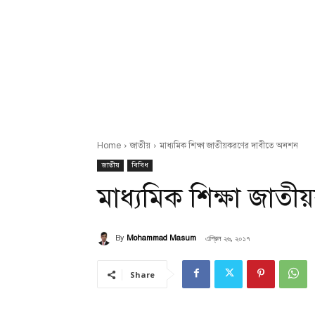
Home
জাতীয়
মাধ্যমিক শিক্ষা জাতীয়করণের দাবীতে অনশন
জাতীয়
বিবিধ
মাধ্যমিক শিক্ষা জা
এপ্রিল ২৬, ২০১৭
By
Mohammad Masum
Share