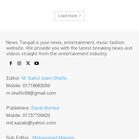
Load more
News Tangail is your news, entertainment, music fashion
website. We provide you with the latest breaking news and
videos straight from the entertainment industry.
Editor:
M. Saiful Islam Shaflo
Mobile: 01718683059
m.shaflo99@gmail.com
Publishers:
Sazal Ahmed
Mobile: 01737729423
md.sazalc@yahoo.com
Sub Editor :
Mohammad Masum