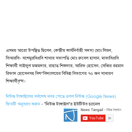
এসময় আরো উপস্থিত ছিলেন, কেন্দ্রীয় কার্যনির্বাহী সদস্য মোঃ লিয়ন,
সিআরসি- বশেমুরবিপ্রবি শাখার সভাপতি মোঃ রুবেল হাসান, মাভাবিপ্রবি
শিক্ষার্থী সাইফুল মজমদার, রাহাত শিকদার, আরিফ হোসেন, সেব্বির রহমান
রিফাদ হোসেনসহ বিশ^বিদ্যালয়ের বিভিন্ন বিভাগের ৭০ জন সাধারণ
শিক্ষার্থীবৃন্দ।
নিউজ টাঙ্গাইলের সর্বশেষ খবর পেতে গুগল নিউজ (Google News)
ফিডটি অনুসরণ করুন
- "নিউজ টাঙ্গাইল"র ইউটিউব চ্যানেল