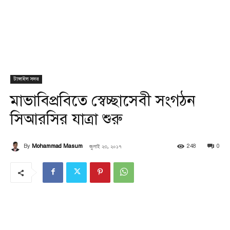
টাঙ্গাইল সদর
মাভাবিপ্রবিতে স্বেচ্ছাসেবী সংগঠন
সিআরসির যাত্রা শুরু
জুলাই ২৩, ২০১৭
By
Mohammad Masum
248
0