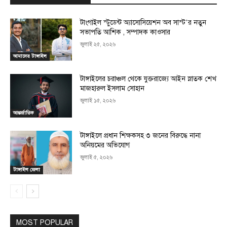
টাংগাইল স্টুডেন্ট অ্যাসোসিয়েশন অব সাস্ট’র নতুন
সভাপতি আশিক , সম্পাদক কাওসার
জুলাই ২৫, ২০২৬
আমাদের টাঙ্গাইল
টাঙ্গাইলের চরাঞ্চল থেকে যুক্তরাজ্যে আইন স্নাতক শেখ
মাজহারুল ইসলাম সোহান
জুলাই ১৫, ২০২৬
আন্তর্জাতিক
টাঙ্গাইলে প্রধান শিক্ষকসহ ৩ জনের বিরুদ্ধে নানা
অনিয়মের অভিযোগ
জুলাই ৫, ২০২৬
টাঙ্গাইল জেলা
MOST POPULAR