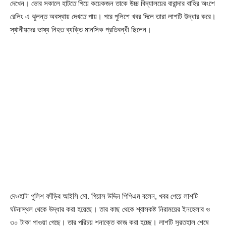
দেখেন। ভোর সকালে হাটতে গিয়ে কয়েকজন তাকে উচ্চ বিদ্যালয়ের বারান্দার বাহির অংশে
রেলিং এ ঝুলন্ত অবস্থায় দেখতে পায়। পরে পুলিশে খবর দিলে তারা লাশটি উদ্ধার করে।
স্থানীয়দের ভাষ্য নিহত ব্যক্তি মানসিক প্রতিবন্ধী ছিলেন।
দেওহাটা পুলিশ ফাঁড়ির আইসি মো. গিয়াস উদ্দিন পিপিএম বলেন, খবর পেয়ে লাশটি
ঘটনাস্থল থেকে উদ্ধার করা হয়েছে। তার কাছ থেকে শ্বাসকষ্ট নিরাময়ের ইনহেলার ও
৩০ টাকা পাওয়া গেছে। তার পরিচয় শনাক্তে কাজ করা হচ্ছে। লাশটি সুরতহাল শেষে