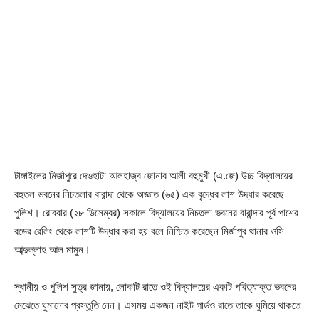
টাঙ্গাইলের মির্জাপুরে দেওহাটা আলহাজ্ব জোনাব আলী বহুমুখী (এ.জে) উচ্চ বিদ্যালয়ের
বহুতল ভবনের নিচতলার বারান্দা থেকে অজ্ঞাত (৬৫) এক বৃদ্ধের লাশ উদ্ধার করেছে
পুলিশ। রোববার (২৮ ডিসেম্বর) সকালে বিদ্যালয়ের নিচতলা ভবনের বারান্দার পূর্ব পাশের
রডের রেলিং থেকে লাশটি উদ্ধার করা হয় বলে নিশ্চিত করেছেন মির্জাপুর থানার ওসি
আব্দুল্লাহ আল মামুন।
স্থানীয় ও পুলিশ সুত্র জানায়, লোকটি রাতে ওই বিদ্যালয়ের একটি পরিত্যাক্ত ভবনের
মেঝেতে ঘুমানোর প্রস্তুতি নেন। এসময় একজন নাইট গার্ডও রাতে তাকে ঘুমিয়ে থাকতে