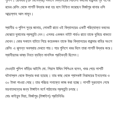
পুলিশ। রোববার (২৮ ডিসেম্বর) সকালে বিদ্যালয়ের নিচতলা ভবনের বারান্দার পূর্ব পাশের
রডের রেলিং থেকে লাশটি উদ্ধার করা হয় বলে নিশ্চিত করেছেন মির্জাপুর থানার ওসি
আব্দুল্লাহ আল মামুন।
স্থানীয় ও পুলিশ সুত্র জানায়, লোকটি রাতে ওই বিদ্যালয়ের একটি পরিত্যাক্ত ভবনের
মেঝেতে ঘুমানোর প্রস্তুতি নেন। এসময় একজন নাইট গার্ডও রাতে তাকে ঘুমিয়ে থাকতে
দেখেন। ভোর সকালে হাটতে গিয়ে কয়েকজন তাকে উচ্চ বিদ্যালয়ের বারান্দার বাহির অংশে
রেলিং এ ঝুলন্ত অবস্থায় দেখতে পায়। পরে পুলিশে খবর দিলে তারা লাশটি উদ্ধার করে।
স্থানীয়দের ভাষ্য নিহত ব্যক্তি মানসিক প্রতিবন্ধী ছিলেন।
দেওহাটা পুলিশ ফাঁড়ির আইসি মো. গিয়াস উদ্দিন পিপিএম বলেন, খবর পেয়ে লাশটি
ঘটনাস্থল থেকে উদ্ধার করা হয়েছে। তার কাছ থেকে শ্বাসকষ্ট নিরাময়ের ইনহেলার ও
৩০ টাকা পাওয়া গেছে। তার পরিচয় শনাক্তে কাজ করা হচ্ছে। লাশটি সুরতহাল শেষে
ময়নাতদন্তের জন্য টাঙ্গাইল মর্গে পাঠানোর প্রস্তুতি চলছে।
মোঃ কাইয়ুম মিয়া, মির্জাপুর (টাঙ্গাইল) প্রতিনিধিঃ