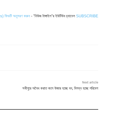
ws) ফিডটি অনুসরণ করুন
- "নিউজ টাঙ্গাইল"র ইউটিউব চ্যানেল
SUBSCRIBE
Next article
সখীপুরে অবৈধ করাত কলে উজার হচ্ছে বন, বিপন্ন হচ্ছে পরিবেশ