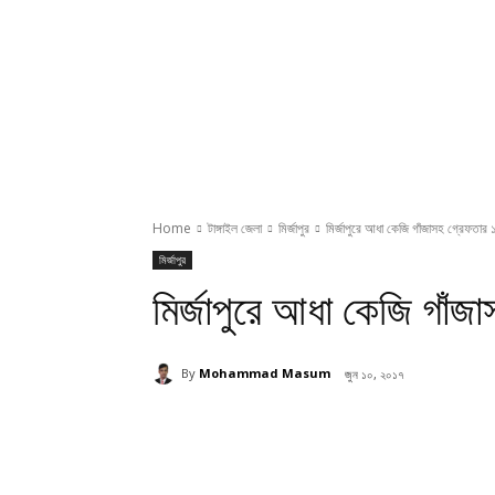
Home
টাঙ্গাইল জেলা
মির্জাপুর
মির্জাপুরে আধা কেজি গাঁজাসহ গ্রেফতার 
মির্জাপুর
মির্জাপুরে আধা কেজি গাঁজ
By
Mohammad Masum
জুন ১০, ২০১৭
Share