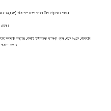
 ওরফে রঞ্জু (২৫) নামে এক মাদক ব্যবসায়ীকে গ্রেফতার করেছে।
ার ছেলে।
ে শুক্রবার সন্ধ্যায় গোড়াই ইউনিয়নের রহিমপুর গ্রাম থেকে রঞ্জুকে গ্রেফতার
ে পাঠানো হয়েছে।