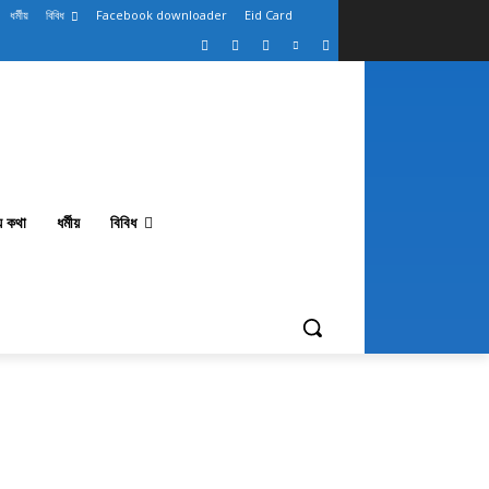
ধর্মীয়
বিবিধ
Facebook downloader
Eid Card
থ্য কথা
ধর্মীয়
বিবিধ