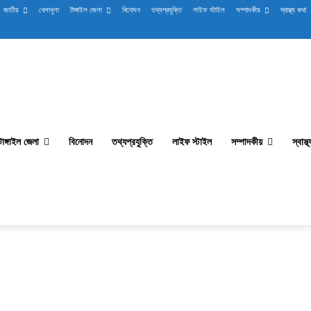
জাতীয়
খেলাধুলা
টাঙ্গাইল জেলা
বিনোদন
তথ্যপ্রযুক্তি
লাইফ স্টাইল
সম্পাদকীয়
স্বাস্থ্য কথা
টাঙ্গাইল জেলা
বিনোদন
তথ্যপ্রযুক্তি
লাইফ স্টাইল
সম্পাদকীয়
স্বাস্