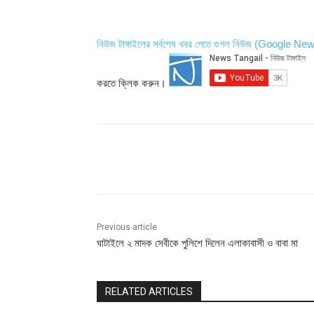
নিউজ টাঙ্গাইলের সর্বশেষ খবর পেতে গুগল নিউজ (Google Ne
করতে ক্লিক করুন।
Share
Previous article
ঘাটাইলে ২ মাদক সেবীকে পুলিশে দিলেন এলাকাবাসী ও বাবা মা
RELATED ARTICLES