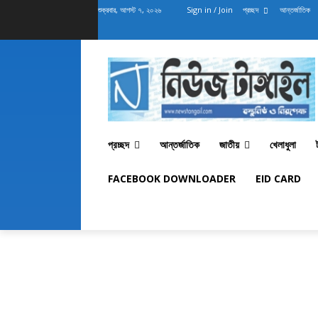
শুক্রবার, আগস্ট ৭, ২০২৬
Sign in / Join
প্রচ্ছদ
আন্তর্জাতিক
প্রচ্ছদ
আন্তর্জাতিক
জাতীয়
খেলাধুলা
FACEBOOK DOWNLOADER
EID CARD