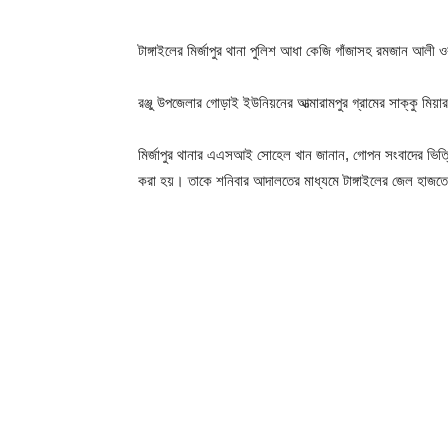
টাঙ্গাইলের মির্জাপুর থানা পুলিশ আধা কেজি গাঁজাসহ রমজান আলী
রঞ্জু উপজেলার গোড়াই ইউনিয়নের আত্মারামপুর গ্রামের সাক্কু মিয়
মির্জাপুর থানার এএসআই সোহেল খান জানান, গোপন সংবাদের ভিত্তিত
করা হয়। তাকে শনিবার আদালতের মাধ্যমে টাঙ্গাইলের জেল হাজত