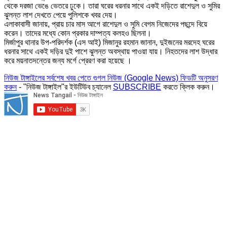
থেকে দরজা ভেঙে ভেতরে ঢুকে। তারা ঘরের ধরনার সাথে একই দড়িতে রাশেদুল ও সুমির
ঝুলন্ত লাশ দেখতে পেয়ে পুলিশকে খবর দেয়।
এলাকাবাসী জানায়, প্রায় চার মাস আগে রাশেদুল ও সুমি বেগম নিজেদের পছন্দে বিয়ে
করেন। তাদের মধ্যে কোন প্রকার দাম্পত্য কলহও ছিলনা।
মির্জাপুর থানার উপ-পরিদর্শক (এস আই) মিজানুর রহমান জানান, দুইজনের মরদেহ ঘরের
ধরনার সাথে একই দড়ির দুই পাশে ঝুলন্ত অবস্থায় পাওয়া যায়। নিহতদের লাশ উদ্ধার
করে ময়নাতদন্তের জন্য মর্গে প্রেরণ করা হয়েছে ।
নিউজ টাঙ্গাইলের সর্বশেষ খবর পেতে গুগল নিউজ (Google News) ফিডটি অনুসরণ
করুন
- "নিউজ টাঙ্গাইল"র ইউটিউব চ্যানেল
SUBSCRIBE
করতে ক্লিক করুন।