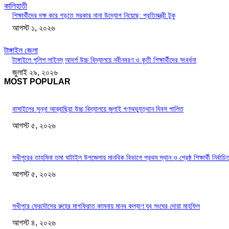
কালিহাতী
শিক্ষার্থীদের দক্ষ করে গড়তে সরকার নানা উদ্যোগ নিয়েছে: প্রতিমন্ত্রী টুকু
আগস্ট ১, ২০২৬
টাঙ্গাইল জেলা
টাঙ্গাইলে পুলিশ লাইনস্ আদর্শ উচ্চ বিদ্যালয়ে নবীনবরণ ও কৃতী শিক্ষার্থীদের সংবর্ধনা
জুলাই ২৯, ২০২৬
MOST POPULAR
বাসাইলের সুন্না আব্বাছিয়া উচ্চ বিদ্যালয়ে জুলাই গণঅভ্যুত্থান দিবস পালিত
আগস্ট ৫, ২০২৬
সখীপুরের তাহমিনা তমা ঘাটাইল উপজেলায় মানবিক বিভাগে প্রথম স্থান ও শ্রেষ্ঠ শিক্ষার্থী নির্বাচি
আগস্ট ৫, ২০২৬
সখীপুরে ফেরদৌসের রুহের মাগফিরাত কামনায় মানব কল্যাণ যুব সংঘের দোয়া মাহফিল
আগস্ট ৪, ২০২৬