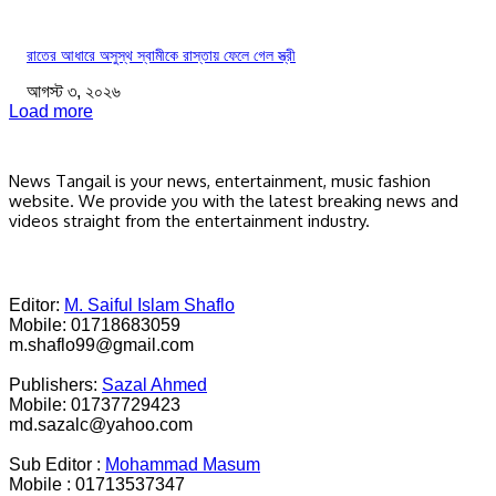
রাতের আধারে অসুস্থ স্বামীকে রাস্তায় ফেলে গেল স্ত্রী
আগস্ট ৩, ২০২৬
Load more
News Tangail is your news, entertainment, music fashion
website. We provide you with the latest breaking news and
videos straight from the entertainment industry.
Editor:
M. Saiful Islam Shaflo
Mobile: 01718683059
m.shaflo99@gmail.com
Publishers:
Sazal Ahmed
Mobile: 01737729423
md.sazalc@yahoo.com
Sub Editor :
Mohammad Masum
Mobile : 01713537347