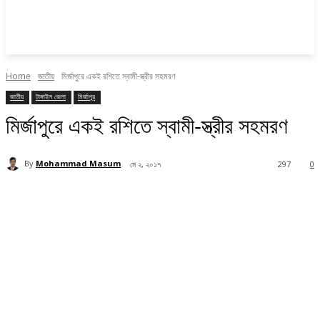
Home
জাতীয়
মির্জাপুরে একই রশিতে স্বামী-স্ত্রীর সহমরণ
জাতীয়
টাঙ্গাইল জেলা
মির্জাপুর
মির্জাপুরে একই রশিতে স্বামী-স্ত্রীর সহমরণ
By
Mohammad Masum
মে ২, ২০১৭
297
0