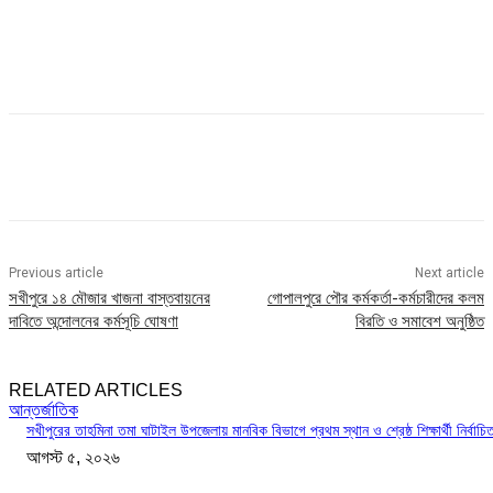
Previous article
Next article
সখীপুরে ১৪ মৌজার খাজনা বাস্তবায়নের
গোপালপুরে পৌর কর্মকর্তা-কর্মচারীদের কলম
দাবিতে অন্দোলনের কর্মসূচি ঘোষণা
বিরতি ও সমাবেশ অনুষ্ঠিত
RELATED ARTICLES
আন্তর্জাতিক
সখীপুরের তাহমিনা তমা ঘাটাইল উপজেলায় মানবিক বিভাগে প্রথম স্থান ও শ্রেষ্ঠ শিক্ষার্থী নির্বাচি
আগস্ট ৫, ২০২৬