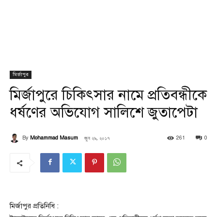
মির্জাপুর
মির্জাপুরে চিকিৎসার নামে প্রতিবন্ধীকে
ধর্ষণের অভিযোগ সালিশে জুতাপেটা
জুন ২৯, ২০১৭
By
Mohammad Masum
261
0
মির্জাপুর প্রতিনিধি :