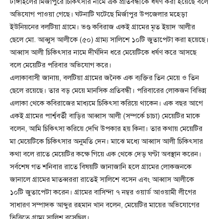
টাঙ্গাইলের মির্জাপুরে চিকিৎসার নামে এক প্রতিবন্ধীকে ধর্ষণ করা হয়েছে বলে
অভিযোগ পাওয়া গেছে। ঘটনাটি ঘটেছে মির্জাপুর উপজেলার মহেড়া
ইউনিয়নের বলটিয়া গ্রামে। ভণ্ড কবিরাজ একই গ্রামের মৃত ইয়াদ আলীর
ছেলে মো. আব্বুস আলীকে (৫০) গ্রাম্য সালিশে ১০টি জুতাপেটা করা হয়েছে।
আব্বাস আলী চিকিৎসার নামে দীর্ঘদিন ধরে মেয়েটিকে ধর্ষণ করে আসছে
বলে মেয়েটির পরিবার অভিযোগ করে।
এলাকাবাসী জানায়, বলটিয়া গ্রামের জনৈক এক ব্যক্তির তিন মেয়ে ও তিন
ছেলে রয়েছে। তার বড় মেয়ে মানসিক প্রতিবন্ধী। পরিবারের লোকজন বিভিন্ন
এলাকা থেকে কবিরাজের মাধ্যমে চিকিৎসা করিয়ে থাকেন। এক বছর আগে
একই গ্রামের পার্শ্ববর্তী বাড়ির আব্বাস আলী (সম্পর্কে চাচা) মেয়েটির মাকে
বলেন, আমি চিকিৎসা করিয়ে দেখি উপকার হয় কিনা। তার কথায় মেয়েটির
মা মেয়েটিকে চিকিৎসার অনুমতি দেন। মাঝে মধ্যে আব্বাস আলী চিকিৎসার
কথা বলে রাতে মেয়েটির কক্ষে গিয়ে এক থেকে দেড় ঘণ্টা অবস্থান করেন।
সর্বশেষ গত শনিবার রাতে বিষয়টি জানাজানি হলে গ্রামের লোকজনকে
জানালে গ্রামের মাতব্বররা রাতেই সালিশে বসেন এবং আব্বাস আলীকে
১০টি জুতাপেটা করেন। গ্রামের বাসিন্দা ৭ নম্বর ওয়ার্ড আওয়ামী লীগের
সাধারণ সম্পাদক আব্দুর রহমান খান বলেন, মেয়েটির মায়ের অভিযোগের
ভিত্তিতে গ্রাম্য সালিশ বসেছিল।