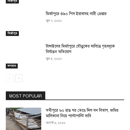
মির্জাপুর
মির্জাপুরে ৩৯০ পিস ইয়াবাসহ নারী গ্রেপ্তার
জুন ৭, ২০২৬
মির্জাপুর
টাঙ্গাইলের মির্জাপুরে যৌতুকের দাবিতে গৃহবধূকে
নির্যাতন অভিযোগ
জুন ৪, ২০২৬
অপরাধ
MOST POPULAR
সখীপুরে ৬০ হাত ঘর ভেঙে দিল বন বিভাগ, জমির
মালিকানা নিয়ে পাল্টাপাল্টি দাবি
আগস্ট ৯, ২০২৬