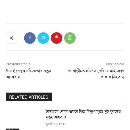
Previous article
Next article
শুনেই দেখুন নচিকেতার নতুন
ধনবাড়ীতে হাঁটতে বেরিয়ে মাইক্রোর
অ্যালবাম
ধাক্কায় নিহত ২
RELATED ARTICLES
টাঙ্গাইলে নৌকা ভ্রমণে গিয়ে বিদ্যুৎস্পৃষ্টে দুই যুবকের
মৃত্যু, আহত ৪
জুলাই ১৭, ২০২৬