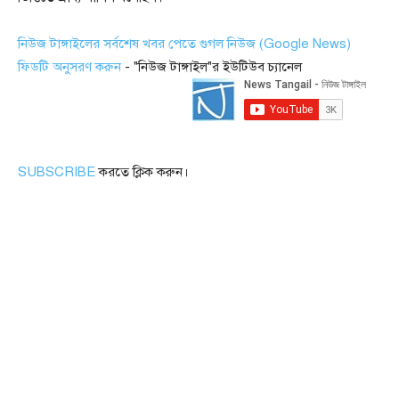
নিউজ টাঙ্গাইলের সর্বশেষ খবর পেতে গুগল নিউজ (Google News)
ফিডটি অনুসরণ করুন
- "নিউজ টাঙ্গাইল"র ইউটিউব চ্যানেল
SUBSCRIBE
করতে ক্লিক করুন।