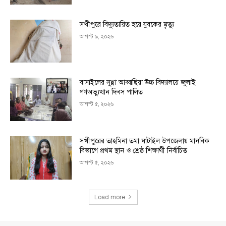
সখীপুরে বিদ্যুতায়িত হয়ে যুবকের মৃত্যু
আগস্ট ৯, ২০২৬
বাসাইলের সুন্না আব্বাছিয়া উচ্চ বিদ্যালয়ে জুলাই
গণঅভ্যুত্থান দিবস পালিত
আগস্ট ৫, ২০২৬
সখীপুরের তাহমিনা তমা ঘাটাইল উপজেলায় মানবিক
বিভাগে প্রথম স্থান ও শ্রেষ্ঠ শিক্ষার্থী নির্বাচিত
আগস্ট ৫, ২০২৬
Load more