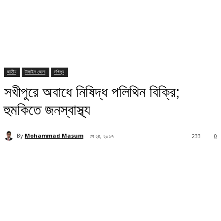
জাতীয়
টাঙ্গাইল জেলা
সখিপুর
সখীপুরে অবাধে নিষিদ্ধ পলিথিন বিক্রি;
হুমকিতে জনস্বাস্থ্য
By
Mohammad Masum
মে ২৪, ২০১৭
233
0