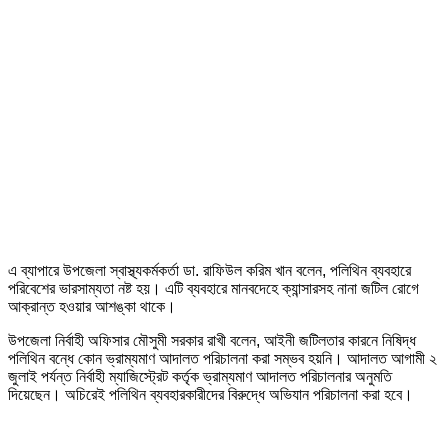
এ ব্যাপারে উপজেলা স্বাস্থ্যকর্মকর্তা ডা. রাফিউল করিম খান বলেন, পলিথিন ব্যবহারে
পরিবেশের ভারসাম্যতা নষ্ট হয়। এটি ব্যবহারে মানবদেহে ক্যান্সারসহ নানা জটিল রোগে
আক্রান্ত হওয়ার আশঙ্কা থাকে।
উপজেলা নির্বাহী অফিসার মৌসুমী সরকার রাখী বলেন, আইনী জটিলতার কারনে নিষিদ্ধ
পলিথিন বন্ধে কোন ভ্রাম্যমাণ আদালত পরিচালনা করা সম্ভব হয়নি। আদালত আগামী ২
জুলাই পর্যন্ত নির্বাহী ম্যাজিস্ট্রেট কর্তৃক ভ্রাম্যমাণ আদালত পরিচালনার অনুমতি
দিয়েছেন। অচিরেই পলিথিন ব্যবহারকারীদের বিরুদ্ধে অভিযান পরিচালনা করা হবে।