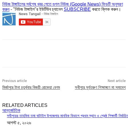
নিউজ টাঙ্গাইলের সর্বশেষ খবর পেতে গুগল নিউজ (Google News) ফিডটি অনুসরণ
করুন
- "নিউজ টাঙ্গাইল"র ইউটিউব চ্যানেল
SUBSCRIBE
করতে ক্লিক করুন।
Previous article
Next article
মির্জাপুরে টানা চতুর্থবার বিজয়ী রোকেয়া বেগম
সখীপুরে সূর্যতরুণ শিক্ষাঙ্গণে মা সমাবেশ
RELATED ARTICLES
আন্তর্জাতিক
সখীপুরের তাহমিনা তমা ঘাটাইল উপজেলায় মানবিক বিভাগে প্রথম স্থান ও শ্রেষ্ঠ শিক্ষার্থী নির্বাচি
আগস্ট ৫, ২০২৬