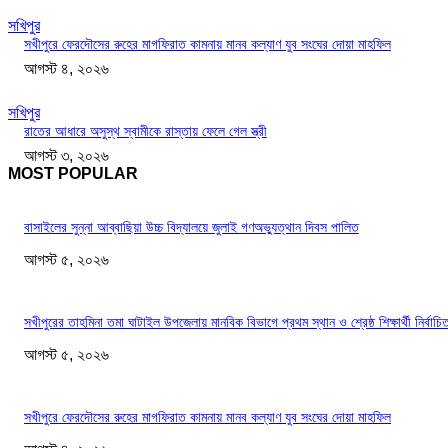
সখিপুর
সখীপুরে ফেরদৌসের রুহের মাগফিরাত কামনায় মানব কল্যাণ যুব সংঘের দোয়া মাহফিল
আগস্ট ৪, ২০২৬
সখিপুর
রাতের আধারে অসুস্থ স্বামীকে রাস্তায় ফেলে গেল স্ত্রী
আগস্ট ৩, ২০২৬
MOST POPULAR
বাসাইলের সুন্না আব্বাছিয়া উচ্চ বিদ্যালয়ে জুলাই গণঅভ্যুত্থান দিবস পালিত
আগস্ট ৫, ২০২৬
সখীপুরের তাহমিনা তমা ঘাটাইল উপজেলায় মানবিক বিভাগে প্রথম স্থান ও শ্রেষ্ঠ শিক্ষার্থী নির্বাচি
আগস্ট ৫, ২০২৬
সখীপুরে ফেরদৌসের রুহের মাগফিরাত কামনায় মানব কল্যাণ যুব সংঘের দোয়া মাহফিল