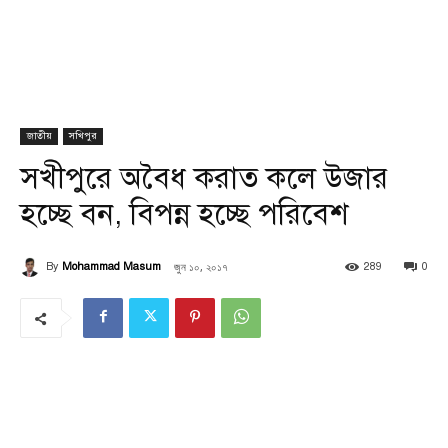
জাতীয়
সখিপুর
সখীপুরে অবৈধ করাত কলে উজার
হচ্ছে বন, বিপন্ন হচ্ছে পরিবেশ
জুন ১০, ২০১৭
By
Mohammad Masum
289
0