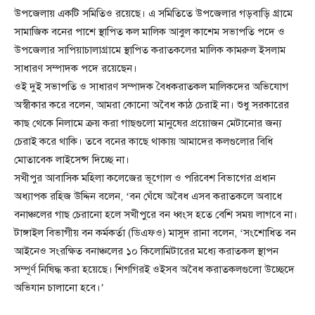
উপজেলায় একটি সমিতিও রয়েছে। এ সমিতিতে উপজেলার গড়বাড়ি গ্রামে
সামাজিক বনের পাশে স্থাপিত কল মালিক আবুল কাশেম সভাপতি পদে ও
উপজেলার সাপিয়াচালাগ্রামে স্থাপিত করাতকলের মালিক কামরুল ইসলাম
সাধারণ সম্পাদক পদে রয়েছেন।
ওই দুই সভাপতি ও সাধারণ সম্পাদক বৈধকরাতকল মালিকদের অভিযোগ
অস্বীকার করে বলেন, আমরা কোনো অবৈধ কাঠ চেরাই না। শুধু সরকারের
কাছ থেকে নিলামে ক্রয় করা গাছগুলো মানুষের প্রয়োজন মেটানোর জন্য
চেরাই করে থাকি। তবে বনের কাছে থাকায় আমাদের কলগুলোর বিধি
মোতাবেক লাইসেন্স দিচ্ছে না।
সখীপুর আবাসিক মহিলা কলেজের ভূগোল ও পরিবেশ বিভাগের প্রধান
অধ্যাপক রহিজ উদ্দিন বলেন, ‘বন ঘেঁষে অবৈধ এসব করাতকলে অবাধে
বনাঞ্চলের গাছ চেরানো হলে সখীপুরে বন ধ্বংস হতে বেশি সময় লাগবে না।
টাঙ্গাইল বিভাগীয় বন কর্মকর্তা (ডিএফও) মাসুদ রানা বলেন, ‘সংশোধিত বন
আইনেও সংরক্ষিত বনাঞ্চলের ১০ কিলোমিটারের মধ্যে করাতকল স্থাপন
সম্পূর্ণ নিষিদ্ধ করা হয়েছে। শিগগিরই ওইসব অবৈধ করাতকলগুলো উচ্ছেদে
অভিযান চালানো হবে।’