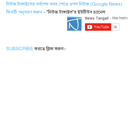
নিউজ টাঙ্গাইলের সর্বশেষ খবর পেতে গুগল নিউজ (Google News)
ফিডটি অনুসরণ করুন
- "নিউজ টাঙ্গাইল"র ইউটিউব চ্যানেল
SUBSCRIBE
করতে ক্লিক করুন।