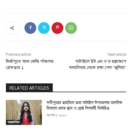
Previous article
Next article
মির্জাপুরে আধা কেজি গাঁজাসহ
ঘাটাইলে ইউ.এন.ও’র হস্তক্ষেপে
গ্রেফতার ১
বাল্যবিবাহ থেকে রক্ষা পেল ‘জুলিয়া’
RELATED ARTICLES
সখীপুরের তাহমিনা তমা ঘাটাইল উপজেলায় মানবিক
বিভাগে প্রথম স্থান ও শ্রেষ্ঠ শিক্ষার্থী নির্বাচিত
আগস্ট ৫, ২০২৬
আন্তর্জাতিক