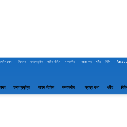
টাঙ্গাইল জেলা
বিনোদন
তথ্যপ্রযুক্তি
লাইফ স্টাইল
সম্পাদকীয়
স্বাস্থ্য কথা
ধর্মীয়
বিবিধ
Faceb
নোদন
তথ্যপ্রযুক্তি
লাইফ স্টাইল
সম্পাদকীয়
স্বাস্থ্য কথা
ধর্মীয়
বিবি