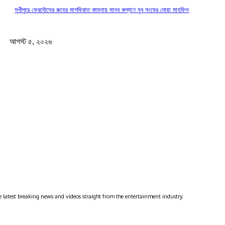
সখীপুরে ফেরদৌসের রুহের মাগফিরাত কামনায় মানব কল্যাণ যুব সংঘের দোয়া মাহফিল
আগস্ট ৫, ২০২৬
 latest breaking news and videos straight from the entertainment industry.