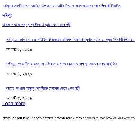
সখীপুরের তাহমিনা তমা ঘাটাইল উপজেলায় মানবিক বিভাগে প্রথম স্থান ও শ্রেষ্ঠ শিক্ষার্থী নির্বাচিত
সখিপুর
রাতের আধারে অসুস্থ স্বামীকে রাস্তায় ফেলে গেল স্ত্রী
সখীপুরের তাহমিনা তমা ঘাটাইল উপজেলায় মানবিক বিভাগে প্রথম স্থান ও শ্রেষ্ঠ শিক্ষার্থী নির্বাচিত
আগস্ট ৫, ২০২৬
সখীপুরে ফেরদৌসের রুহের মাগফিরাত কামনায় মানব কল্যাণ যুব সংঘের দোয়া মাহফিল
আগস্ট ৪, ২০২৬
রাতের আধারে অসুস্থ স্বামীকে রাস্তায় ফেলে গেল স্ত্রী
আগস্ট ৩, ২০২৬
Load more
News Tangail is your news, entertainment, music fashion website. We provide you with the