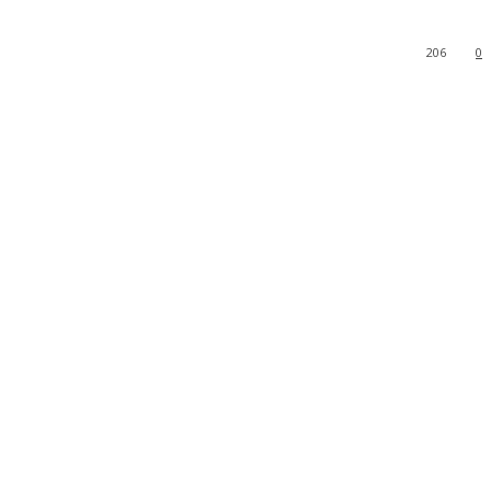
206
0