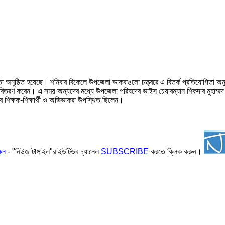
যোগিতা অনুষ্ঠিত হয়েছে। শনিবার বিকেলে উপজেলা ডাকবাঙলো চত্ত্বরে এ বিতর্ক প্রতিযোগিতা অ
 বিতরণ করেন। এ সময় অন্যদের মধ্যে উপজেলা পরিষদের ভাইস চেয়ারম্যান শিকদার মুহাম্মদ
ের শিক্ষক-শিক্ষার্থী ও অভিভাকরা উপস্থিত ছিলেন।
ুন
- "নিউজ টাঙ্গাইল"র ইউটিউব চ্যানেল
SUBSCRIBE
করতে ক্লিক করুন।