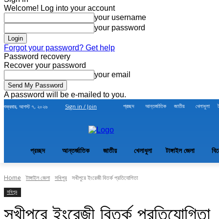
Welcome! Log into your account
your username
your password
Forgot your password? Get help
Password recovery
Recover your password
your email
A password will be e-mailed to you.
প্রচ্ছদ
আন্তর্জাতিক
জাতীয়
খেলাধুলা
শুক্রবার, আগস্ট ৭, ২০২৬
Sign in / Join
প্রচ্ছদ
আন্তর্জাতিক
জাতীয়
খেলাধুলা
টাঙ্গাইল জেলা
বি
Home
টাঙ্গাইল জেলা
সখিপুর
সখীপুরে ইংরেজী বিতর্ক প্রতিযোগিতা
সখিপুর
সখীপুরে ইংরেজী বিতর্ক প্রতিযোগিতা