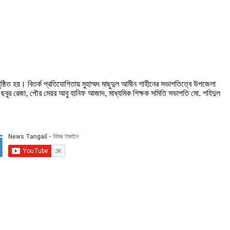
নুষ্ঠিত হয়। বিতর্ক প্রতিযোগিতায় মুহাম্মদ মাছুদুল আমীন শাহীনের সভাপতিত্বে উপজেলা
 ছবুর রেজা, পৌর মেয়র আবু হানিফ আজাদ, মাধ্যমিক শিক্ষক সমিতি সভাপতি মো. শহিদুল