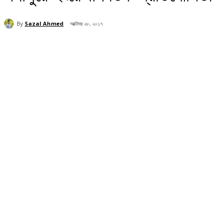
By
Sazal Ahmed
অক্টোবর ২৮, ২০১৭
Share