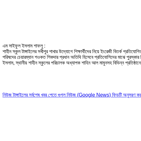
এম সাইফুল ইসলাম শাফলু :
শাহীন স্কুল টাঙ্গাইলের সখীপুর শাখার উদ্যোগে শিক্ষার্থীদের নিয়ে ইংরেজী বিতর্ক প্রতি
পরিষদের চেয়ারম্যান শওকত শিকদার প্রধান অতিথি হিসেবে প্রতিযোগিদের মাঝে পুরস্কার
ইসলাম, স্থানীয় শাহীন স্কুলের পরিচালক অধ্যাপক শাহিন আল মামুনসহ বিভিন্ন প্রতিষ্ঠান
নিউজ টাঙ্গাইলের সর্বশেষ খবর পেতে গুগল নিউজ (Google News) ফিডটি অনুসরণ কর