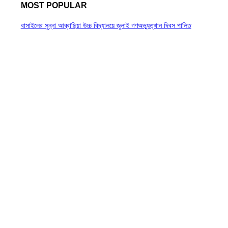
MOST POPULAR
বাসাইলের সুন্না আব্বাছিয়া উচ্চ বিদ্যালয়ে জুলাই গণঅভ্যুত্থান দিবস পালিত