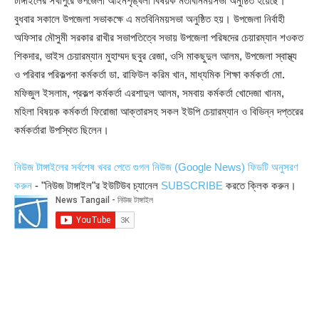
টাঙ্গাইলের সখীপুরে উপজেলা আইনশৃঙ্খলা বিষয়ক মতবিনিময়সভা অনুষ্ঠিত হয়েছে।
বুধবার সকালে উপজেলা সভাকক্ষে এ মতবিনিময়সভা অনুষ্ঠিত হয়। উপজেলা নির্বাহী
অফিসার মৌসুমী সরকার রাখীর সভাপতিত্বে সভায় উপজেলা পরিষদের চেয়ারম্যান শওকত
শিকদার, ভাইস চেয়ারম্যান মুহাম্মদ ছবুর রেজা, ওসি মাকছুদুল আলম, উপজেলা স্বাস্থ্য
ও পরিবার পরিকল্পনা কর্মকর্তা ডা. রাফিউল করিম খান, মাধ্যমিক শিক্ষা কর্মকর্তা মো.
মফিজুল ইসলাম, প্রকল্প কর্মকর্তা এরশাদুল আলম, সমবায় কর্মকর্তা খোদেজা খানম,
মহিলা বিষয়ক কর্মকর্তা ফিরোজা আক্তারসহ সকল ইউপি চেয়ারম্যান ও বিভিন্ন দপ্তরের
কর্মকর্তারা উপস্থিত ছিলেন।
নিউজ টাঙ্গাইলের সর্বশেষ খবর পেতে গুগল নিউজ (Google News) ফিডটি অনুসরণ
করুন
- "নিউজ টাঙ্গাইল"র ইউটিউব চ্যানেল
SUBSCRIBE
করতে ক্লিক করুন।