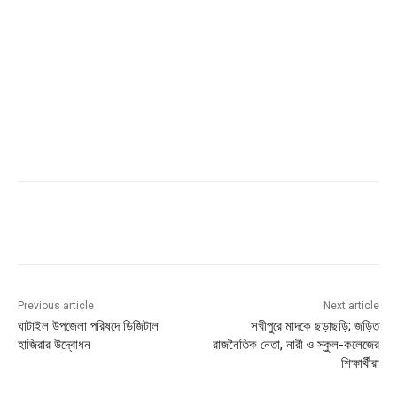
Previous article
Next article
ঘাটাইল উপজেলা পরিষদে ডিজিটাল
সখীপুরে মাদকে ছড়াছড়ি; জড়িত
হাজিরার উদ্বোধন
রাজনৈতিক নেতা, নারী ও স্কুল-কলেজের
শিক্ষার্থীরা