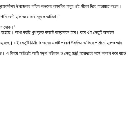
ন গ্রামবাসীসহ উপজেলার পশ্চিম অঞ্চলের লক্ষাধিক মানুষ ওই সাঁকো দিয়ে যাতায়াত করেন।
করে। পানি বেশী হলে ভয়ে আর স্কুলে আসিনা।’
র্মাণ হোক।’
ানো হয়েছে। আশা করছি খুব দ্রুত কাজটি বাস্তবায়ন হবে। তবে ওই সেতুটি বাসাইল
 হয়েছে। ওই সেতুটি নির্মাণের জন্যে একটি প্রকল্প উর্ধ্বতন অফিসে পাঠানো হলেও আর
য়েছে। এ বিষয়ে অচিরেই আমি সড়ক পরিবহন ও সেতু মন্ত্রী মহোদয়ের সঙ্গে আলাপ করে যাতে