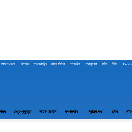
টাঙ্গাইল জেলা
বিনোদন
তথ্যপ্রযুক্তি
লাইফ স্টাইল
সম্পাদকীয়
স্বাস্থ্য কথা
ধর্মীয়
বিবিধ
Faceb
নোদন
তথ্যপ্রযুক্তি
লাইফ স্টাইল
সম্পাদকীয়
স্বাস্থ্য কথা
ধর্মীয়
বিবি