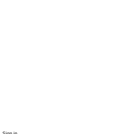
Sign in