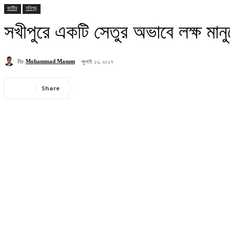
জাতীয়
সখিপুর
সখীপুরে একটি সেতুর অভাবে লক্ষ মানুষ
জুলাই ১২, ২০১৭
By
Mohammad Masum
Share