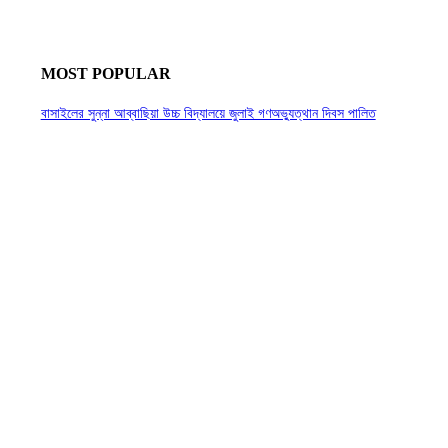
MOST POPULAR
বাসাইলের সুন্না আব্বাছিয়া উচ্চ বিদ্যালয়ে জুলাই গণঅভ্যুত্থান দিবস পালিত