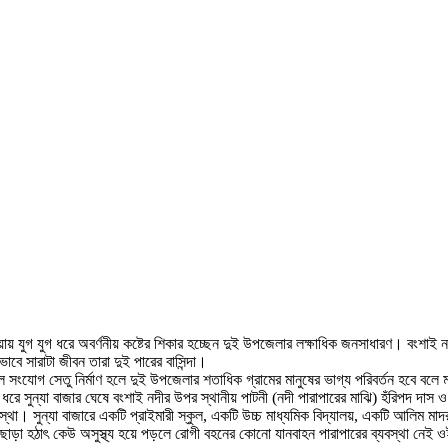
য়ায় যুগ যুগ ধরে অবর্ণনীয় কষ্টের শিকার হচ্ছেন দুই উপজেলার লক্ষাধিক জনসাধারণ। বংশাই
াবে সারাটা জীবন তারা দুই পারের বাসিন্দা।
াইল সংযোগ সেতু নির্মাণ হলে দুই উপজেলার শতাধিক গ্রামের মানুষের ভাগ্য পরিবর্তন হবে 
 ধরে সুন্যা বাজার ঘেষে বংশাই নদীর উপর স্থানীয় পাটনী (নদী পারাপারের মাঝি) হঁরিপদ দাস 
। সুন্যা বাজারে একটি প্রাইমারী স্কুল, একটি উচ্চ মাধ্যমিক বিদ্যালয়, একটি আলিম মাদরাসা
ছাড়া হঠাৎ কেউ অসুস্থ্য হয়ে পড়লে রোগী বহনের কোনো যানবাহন পারাপারের ব্যবস্থা নেই ওই