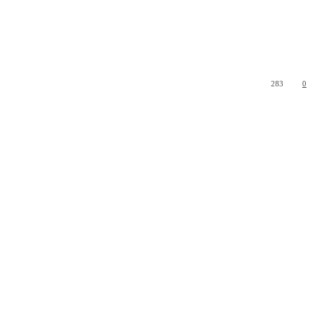
283
0