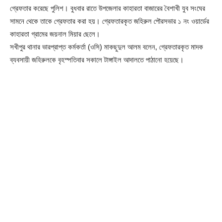
গ্রেফতার করেছে পুলিশ। বুধবার রাতে উপজেলার কাহারতা বাজারের বৈশাখী যুব সংঘের
সামনে থেকে তাকে গ্রেফতার করা হয়। গ্রেফতারকৃত জহিরুল পৌরসভার ১ নং ওয়ার্ডের
কাহারতা গ্রামের জয়নাল মিয়ার ছেলে।
সখীপুর থানার ভারপ্রাপ্ত কর্মকর্তা (ওসি) মাকছুদুল আলম বলেন, গ্রেফতারকৃত মাদক
ব্যবসায়ী জহিরুলকে বৃহস্পতিবার সকালে টাঙ্গাইল আদালতে পাঠানো হয়েছে।