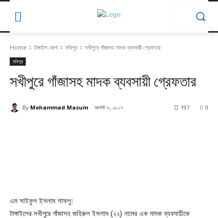
Home
টাঙ্গাইল জেলা
সখিপুর
সখীপুরে গাঁজাসহ মাদক ব্যবসায়ী গ্রেফতার
সখিপুর
সখীপুরে গাঁজাসহ মাদক ব্যবসায়ী গ্রেফতার
By
Mohammad Masum
আগস্ট ৩, ২০১৭
197
0
এম সাইফুল ইসলাম শাফলু:
টাঙ্গাইলের সখীপুরে গাঁজাসহ জহিরুল ইসলাম (২২) নামের এক মাদক ব্যবসায়ীকে