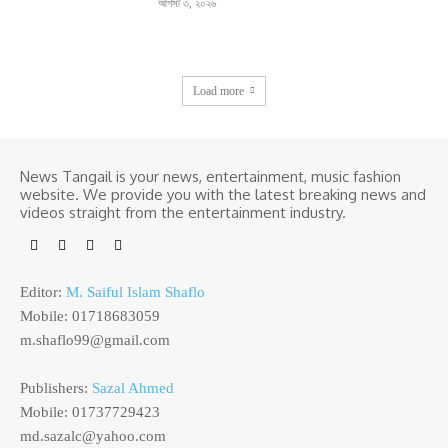
আগস্ট ৩, ২০২৬
Load more
News Tangail is your news, entertainment, music fashion
website. We provide you with the latest breaking news and
videos straight from the entertainment industry.
Editor:
M. Saiful Islam Shaflo
Mobile: 01718683059
m.shaflo99@gmail.com
Publishers:
Sazal Ahmed
Mobile: 01737729423
md.sazalc@yahoo.com