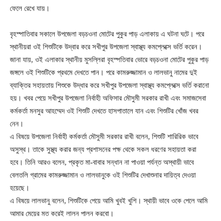
ফেলে রেখে যায়।
বৃহস্পাতিবার সকালে উপজেলা বড়চওনা মোটের পুকুর পাড় এলাকায় এ ঘটনা ঘটে। পরে
স্থানীয়রা ওই শিশুটিকে উদ্বার করে সখীপুর উপজেলা স্বাস্থ্য কমপ্লেক্সে ভর্তি করেন।
জানা যায়, ওই এলাকার স্থানীয় মুসল্লিরা বৃহস্পতিবার ভোরে বড়চওনা মোটের পুকুর পাড়
জঙ্গলে ওই শিশুটিকে প্রথমে দেখতে পান। পরে কামরুজ্জামান ও লালভানু নামের দুই
ব্যাক্তির সহায়তায় শিশুকে উদ্ধার করে সখীপুর উপজেলা স্বাস্থ্য কমপ্লেক্সে ভর্তি করানো
হয়। খবর পেয়ে সখীপুর উপজেলা নির্বাহী অফিসার মৌসুমী সরকার রাখী এবং সমাজসেবা
কর্মকর্তা মনসুর আহম্মেদ ওই শিশুটি দেখতে হাসপাতালে যান এবং শিশুটির খোঁজ খবর
নেন।
এ বিষয়ে উপজেলা নির্বাহী কর্মকর্তা মৌসুমী সরকার রাখী বলেন, শিশুটি শারিরিক ভাবে
অসুস্থ। তাকে সুস্থ্য করার জন্য প্রশাসনের পক্ষ থেকে সকল ধরণের সহায়তা করা
হবে। তিনি আরও বলেন, প্রকৃত মা-বাবার সন্ধান না পাওয়া পর্যন্ত অস্থায়ী ভাবে
বেলতলি গ্রামের কামরুজ্জামান ও লালভানুকে ওই শিশুটির দেখাশুনার দায়িত্ব দেওয়া
হয়েছে।
এ বিষয়ে লালভানু বলেন, শিশুটিকে পেয়ে আমি খুবই খুশি। স্থায়ী ভাবে ওকে পেলে আমি
আমার মেয়ের মত করেই লালন পালন করবো।