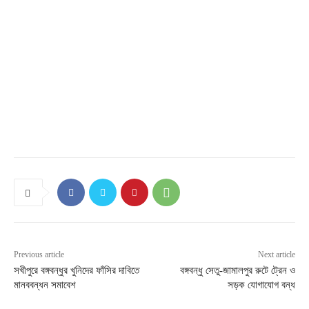
Previous article
Next article
সখীপুরে বঙ্গবন্ধুর খুনিদের ফাঁসির দাবিতে
বঙ্গবন্ধু সেতু-জামালপুর রুটে ট্রেন ও
মানববন্ধন সমাবেশ
সড়ক যোগাযোগ বন্ধ