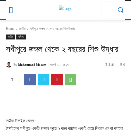
Home
জাতীয়
সখীপুরে জঙ্গল থেকে ২ বছরের শিশু উদ্ধার
জাতীয়
সখিপুর
সখীপুরে জঙ্গল থেকে ২ বছরের শিশু উদ্ধার
আগস্ট ১৭, ২০১৭
By
Mohammad Masum
216
0
নিউজ টাঙ্গাইল ডেস্ক:
টাঙ্গাইলের সখীপুরে একটি জঙ্গলে প্রায় ২ বছর বয়সের একটি মেয়ে শিশুকে কে বা কাহারা