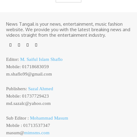
News Tangail is your news, entertainment, music fashion
website. We provide you with the latest breaking news and
videos straight from the entertainment industry.
Editor:
M. Saiful Islam Shaflo
Mobile: 01718683059
m.shaflo99@gmail.com
Publishers:
Sazal Ahmed
Mobile: 01737729423
md.sazalc@yahoo.com
Sub Editor :
Mohammad Masum
Mobile : 01713537347
masum@
mimsms.com