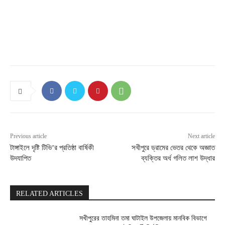
Previous article
Next article
টাঙ্গাইলে দৃষ্টি টিভি’র প্রতিষ্ঠা বার্ষিকী
সখীপুরে ড্রামের ভেতর থেকে অজ্ঞাত
উদযাপিত
ব্যক্তির অর্ধ গলিত লাশ উদ্ধার
RELATED ARTICLES
সখীপুরের তাহমিনা তমা ঘাটাইল উপজেলায় মানবিক বিভাগে