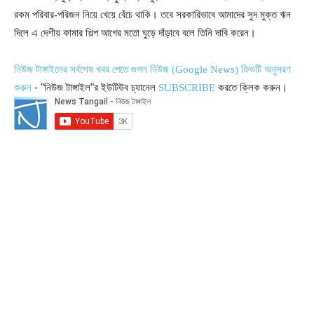
রকম পরিবার-পরিজন নিয়ে খেয়ে বেঁচে থাকি। তবে সরকারিভাবে আমাদের সুদ মুক্ত ঋন
দিলে এ দেশীয় কামার শিল্প আগের মতো ঘুড়ে দাঁড়াবে বলে তিনি দাবি করেন।
নিউজ টাঙ্গাইলের সর্বশেষ খবর পেতে গুগল নিউজ (Google News) ফিডটি অনুসরণ
- "নিউজ টাঙ্গাইল"র ইউটিউব চ্যানেল
করতে ক্লিক করুন।
করুন
SUBSCRIBE