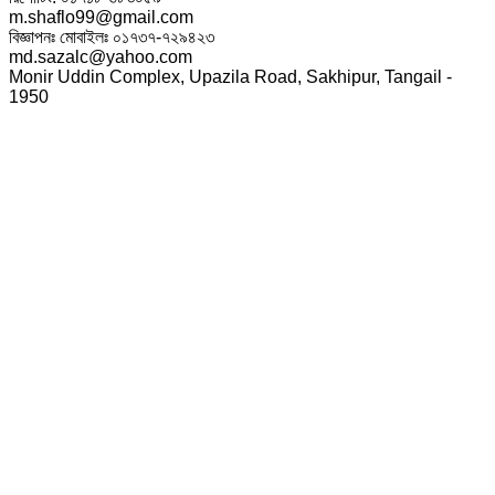
m.shaflo99@gmail.com
বিজ্ঞাপনঃ মোবাইলঃ ০১৭৩৭-৭২৯৪২৩
md.sazalc@yahoo.com
Monir Uddin Complex, Upazila Road, Sakhipur, Tangail -
1950
© সর্বস্বত্ব স্বত্বাধিকার সংরক্ষিত