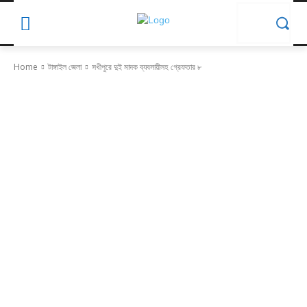
Home
টাঙ্গাইল জেলা
সখীপুরে দুই মাদক ব্যবসায়ীসহ গ্রেফতার ৮