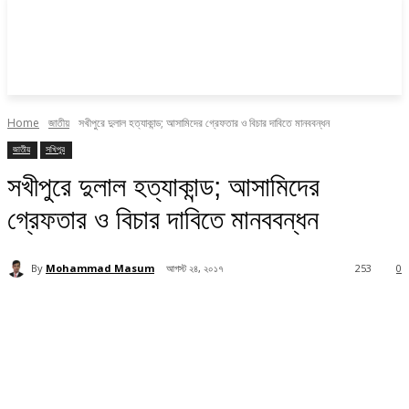
Home
জাতীয়
সখীপুরে দুলাল হত্যাকান্ড; আসামিদের গ্রেফতার ও বিচার দাবিতে মানববন্ধন
জাতীয়
সখিপুর
সখীপুরে দুলাল হত্যাকান্ড; আসামিদের
গ্রেফতার ও বিচার দাবিতে মানববন্ধন
By
Mohammad Masum
আগস্ট ২৪, ২০১৭
253
0