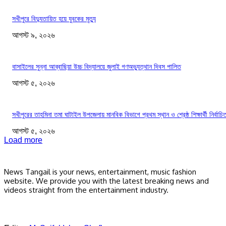
সখীপুরে বিদ্যুতায়িত হয়ে যুবকের মৃত্যু
আগস্ট ৯, ২০২৬
বাসাইলের সুন্না আব্বাছিয়া উচ্চ বিদ্যালয়ে জুলাই গণঅভ্যুত্থান দিবস পালিত
আগস্ট ৫, ২০২৬
সখীপুরের তাহমিনা তমা ঘাটাইল উপজেলায় মানবিক বিভাগে প্রথম স্থান ও শ্রেষ্ঠ শিক্ষার্থী নির্বাচি
আগস্ট ৫, ২০২৬
Load more
News Tangail is your news, entertainment, music fashion
website. We provide you with the latest breaking news and
videos straight from the entertainment industry.