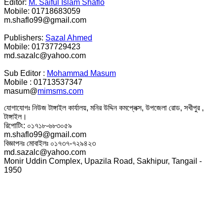
Editor:
M. Saiful Islam Shaflo
Mobile: 01718683059
m.shaflo99@gmail.com
Publishers:
Sazal Ahmed
Mobile: 01737729423
md.sazalc@yahoo.com
Sub Editor :
Mohammad Masum
Mobile : 01713537347
masum@
mimsms.com
যোগাযোগঃ নিউজ টাঙ্গাইল কার্যালয়, মনির উদ্দিন কমপ্লেক্স, উপজেলা রোড, সখীপুর ,
টাঙ্গাইল।
রিপোটিং: ০১৭১৮-৬৮৩০৫৯
m.shaflo99@gmail.com
বিজ্ঞাপনঃ মোবাইলঃ ০১৭৩৭-৭২৯৪২৩
md.sazalc@yahoo.com
Monir Uddin Complex, Upazila Road, Sakhipur, Tangail -
1950
© সর্বস্বত্ব স্বত্বাধিকার সংরক্ষিত