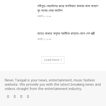
সখীপুরে ফেরদৌসের রুহের মাগফিরাত কামনায় মানব কল্যাণ
যুব সংঘের দোয়া মাহফিল
আগস্ট ৪, ২০২৬
রাতের আধারে অসুস্থ স্বামীকে রাস্তায় ফেলে গেল স্ত্রী
আগস্ট ৩, ২০২৬
Load more
News Tangail is your news, entertainment, music fashion
website. We provide you with the latest breaking news and
videos straight from the entertainment industry.