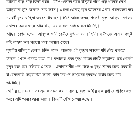
আছিয়া বাড়ি-বাড়ি ভিক্ষা করত। হঠাৎ একদিন আমি রাস্তার পাশে পড়ে থাকতে দেখে
আছিয়াকে ভূমি অফিসে নিয়ে আসি। এরপর থেকেই ভূমি অফিসের একটি পরিত্যক্ত ঘরে
শতবর্ষী বৃদ্ধ আছিয়া এখানে থাকছেন। তিনি আরও বলেন, শতবর্ষী বৃদ্ধা আছিয়া বেগমের
দেখাশুনা করার জন্য আমি ঝাঁড়–দার রাহেলা বেগকে বলে দিয়েছি।
আছিয়া বেগম বলেন, ‘আল্লাহ জানি কেউরে বুড়ি না বানায়’ দুনিয়ার উপরের আমার কিছুই
নাই নাজমা আর রাহেলা খালা আমারে দেহেন।
স্থানীয় বাসিন্ধা হেলাল উদ্দিন বলেন, আজকে এই বৃদ্ধার সন্তান যদি বেঁচে থাকতো
তাহলে এখানে থাকতে হতো না। কপালের ফেরে বৃদ্ধা মায়ের চারটি সন্তানই গর্ভে থেকেই
মৃত্যু বরন করে দুনিয়ায় এসেছে। এলাকাবাসীর পক্ষ থেকে এ বৃদ্ধা মায়ের জন্য সরকারী
বা বেসরকারী সহযোগিতা অথবা কোন নিরাপদ আশ্রমের ব্যবস্থা করার জন্য দাবি
জানাচ্ছি।
স্থানীয় চেয়ারম্যান এসএম কামরুল হাসান বলেন, বৃদ্ধা আছিয়ার জায়গা যে পরিত্যক্ত
ভবনে এটি আমার জানা আছে। বিষয়টি খোঁজ নেওয়া হচ্ছে।