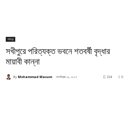
সখিপুর
সখীপুরে পরিত্যক্ত ভবনে শতবর্ষী বৃদ্ধার
মায়াবী কান্না
By
Mohammad Masum
সেপ্টেম্বর ২২, ২০১৭
234
0