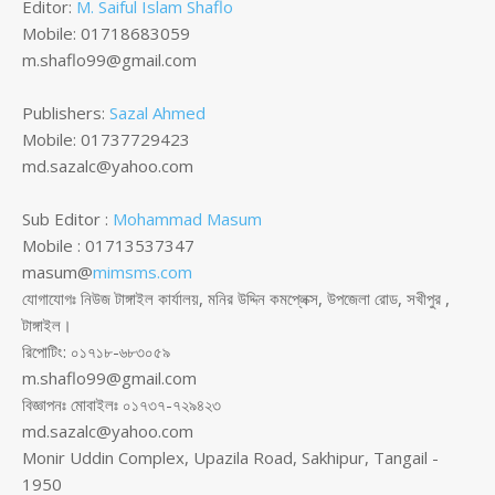
Editor:
M. Saiful Islam Shaflo
Mobile: 01718683059
m.shaflo99@gmail.com
Publishers:
Sazal Ahmed
Mobile: 01737729423
md.sazalc@yahoo.com
Sub Editor :
Mohammad Masum
Mobile : 01713537347
masum@
mimsms.com
যোগাযোগঃ নিউজ টাঙ্গাইল কার্যালয়, মনির উদ্দিন কমপ্লেক্স, উপজেলা রোড, সখীপুর ,
টাঙ্গাইল।
রিপোটিং: ০১৭১৮-৬৮৩০৫৯
m.shaflo99@gmail.com
বিজ্ঞাপনঃ মোবাইলঃ ০১৭৩৭-৭২৯৪২৩
md.sazalc@yahoo.com
Monir Uddin Complex, Upazila Road, Sakhipur, Tangail -
1950