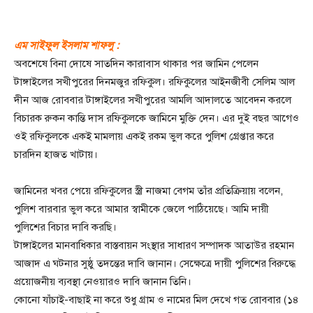
এম সাইফুল ইসলাম শাফলু :
অবশেষে বিনা দোষে সাতদিন কারাবাস থাকার পর জামিন পেলেন
টাঙ্গাইলের সখীপুরের দিনমজুর রফিকুল। রফিকুলের আইনজীবী সেলিম আল
দীন আজ রোববার টাঙ্গাইলের সখীপুরের আমলি আদালতে আবেদন করলে
বিচারক রুকন কান্তি দাস রফিকুলকে জামিনে মুক্তি দেন। এর দুই বছর আগেও
ওই রফিকুলকে একই মামলায় একই রকম ভুল করে পুলিশ গ্রেপ্তার করে
চারদিন হাজত খাটায়।
জামিনের খবর পেয়ে রফিকুলের স্ত্রী নাজমা বেগম তাঁর প্রতিক্রিয়ায় বলেন,
পুলিশ বারবার ভুল করে আমার স্বামীকে জেলে পাঠিয়েছে। আমি দায়ী
পুলিশের বিচার দাবি করছি।
টাঙ্গাইলের মানবাধিকার বাস্তবায়ন সংস্থার সাধারণ সম্পাদক আতাউর রহমান
আজাদ এ ঘটনার সুষ্ঠু তদন্তের দাবি জানান। সেক্ষেত্রে দায়ী পুলিশের বিরুদ্ধে
প্রয়োজনীয় ব্যবস্থা নেওয়ারও দাবি জানান তিনি।
কোনো যাঁচাই-বাছাই না করে শুধু গ্রাম ও নামের মিল দেখে গত রোববার (১৪