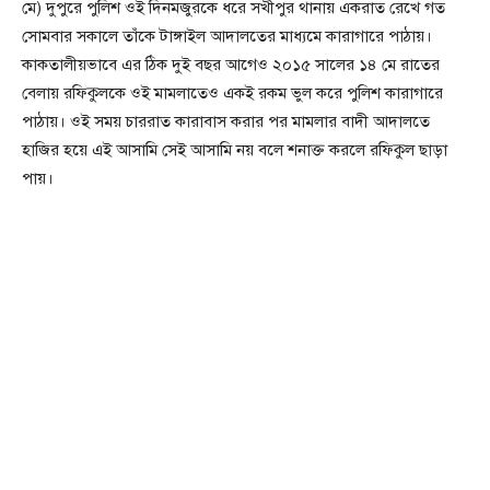
মে) দুপুরে পুলিশ ওই দিনমজুরকে ধরে সখীপুর থানায় একরাত রেখে গত
সোমবার সকালে তাঁকে টাঙ্গাইল আদালতের মাধ্যমে কারাগারে পাঠায়।
কাকতালীয়ভাবে এর ঠিক দুই বছর আগেও ২০১৫ সালের ১৪ মে রাতের
বেলায় রফিকুলকে ওই মামলাতেও একই রকম ভুল করে পুলিশ কারাগারে
পাঠায়। ওই সময় চাররাত কারাবাস করার পর মামলার বাদী আদালতে
হাজির হয়ে এই আসামি সেই আসামি নয় বলে শনাক্ত করলে রফিকুল ছাড়া
পায়।