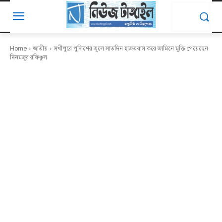
Home
জাতীয়
সখীপুরে পুলিশের ভুলে সাতদিন হাজতবাস করে জামিনে মুক্তি পেয়েছেন
দিনমজুর রফিকুল