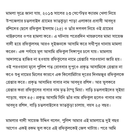
মামলা সূত্রে জানা যায়, ২০১৩ সালের ২৩ সেপ্টেম্বর ক্যারম খেলা নিয়ে
উপজেলার চতলবাইদ গ্রামের ভাতকুড়া পাড়া এলাকার প্রবাসী আবদুর
রশিদের ছেলে রফিকুল ইসলাম (২৫) ও তাঁর দলবল নিয়ে ওই গ্রামের
খাইরুলের ওপর হামলা করে। এ ঘটনায় পরেরদিন খায়রুলের মামা সায়েজ
বাদী হয়ে রফিকুলসহ আরও দুইজনকে আসামি করে সখীপুর থানায় মামলা
করেন। এক পর্যায়ে মূল আসামি রফিকুল সিঙ্গাপুর চলে যায়। মামলায়
আদালতে হাজির না হওয়ায় রফিকুলের নামে গ্রেপ্তারি পরওয়ানা জারি হয়।
ওই পরওয়ানা মূলে পুলিশ গত রোববার দুপুওে প্রকৃত আসামিকে গ্রেপ্তার না
কওে শুধু নামের মিলের কারণে এক কিলোমিটার দূরের দিনমজুর রফিকুলকে
গ্রেপ্তার করে। প্রকৃত আসামির বাবার নাম আবদুর রশিদ। আর ভুলকরে
গ্রেপ্তার করা রফিকুলের বাবার নাম মৃত ঠান্ডু মিয়া। বাড়ি চতলবাইদের ভূইয়া
পাড়ায়, বয়স ৪৫। প্রকৃত আসামি যিনি তাঁর নাম রফিকুল হলেও বাবার নাম
আবদুর রশিদ, বাড়ি চতলবাইদের ভাতকুড়া চালায়, বয়স ২৫ বছর।
মামলার বাদী সায়েজ উদ্দিন বলেন, পুলিশ আমার এই মামলাতে দুই বছর
আগেও একই রকম ভুল করে এই রফিকুলকেই জেল খাটায়। পরে আমি